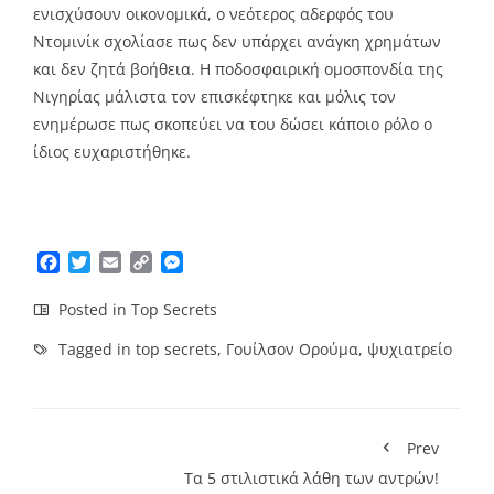
ενισχύσουν οικονομικά, ο νεότερος αδερφός του
Ντομινίκ σχολίασε πως δεν υπάρχει ανάγκη χρημάτων
και δεν ζητά βοήθεια. Η ποδοσφαιρική ομοσπονδία της
Νιγηρίας μάλιστα τον επισκέφτηκε και μόλις τον
ενημέρωσε πως σκοπεύει να του δώσει κάποιο ρόλο ο
ίδιος ευχαριστήθηκε.
Facebook
Twitter
Email
Copy
Messenger
Link
Posted in
Top Secrets
Tagged in
top secrets
,
Γουίλσον Ορούμα
,
ψυχιατρείο
Prev
Τα 5 στιλιστικά λάθη των αντρών!