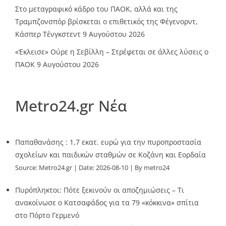
Στο μεταγραφικό κάδρο του ΠΑΟΚ, αλλά και της
Τραμπζονσπόρ βρίσκεται ο επιθετικός της Φέγενορντ,
Κάσπερ Τένγκστεντ
9 Αυγούστου 2026
«Έκλεισε» Ούρε η Σεβίλλη – Στρέφεται σε άλλες λύσεις ο
ΠΑΟΚ
9 Αυγούστου 2026
Metro24.gr Νέα
Παπαθανάσης : 1,7 εκατ. ευρώ για την πυροπροστασία
σχολείων και παιδικών σταθμών σε Κοζάνη και Εορδαία
Source:
Metro24.gr
Date: 2026-08-10
By metro24
Πυρόπληκτοι: Πότε ξεκινούν οι αποζημιώσεις – Τι
ανακοίνωσε ο Κατσαφάδος για τα 79 «κόκκινα» σπίτια
στο Πόρτο Γερμενό