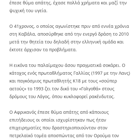
έπεσε θύμα απάτης, έχασε πολλά χρήματα και μαζί την
ψυχική του υγεία.
Ο 41χρονος, ο οποίος αγωνίστηκε πριν από εννέα χρόνια
στη Καβάλα, αποσύρθηκε από την ενεργό δράση το 2010
μετά την θητεία του δηλαδή στην ελληνική ομάδα και
έκτοτε άρχισαν τα προβλήματα.
Η εικόνα του παλαίμαχου άσου πραγματικά σοκάρει. Ο
κάτοχος ενός πρωταθλήματος Γαλλίας (1997 με την Λανς)
και παγκόσμιος πρωταθλητής Κ18 με τους «σούπερ
αετούς» το 1993 ζει τον δικό του «Γολγοθά» στους
δρόμους του Λάγος, όπου κυκλοφορεί ρακένδυτος.
Ο Αφρικανός έπεσε θύμα απάτης από κάποιους
επιτήδειους οι οποίοι ισχυρίστηκαν πως ήταν
επιχειρηματίες που δραστηριοποιούνταν στον
πετρελαϊκό τομέα αποσπώντας από τον Ορούμα τον