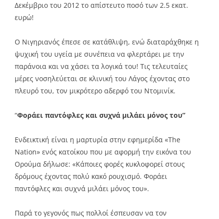
Δεκέμβριο του 2012 το απίστευτο ποσό των 2.5 εκατ.
ευρώ!
Ο Νιγηριανός έπεσε σε κατάθλιψη, ενώ διαταράχθηκε η
ψυχική του υγεία με συνέπεια να φλερτάρει με την
παράνοια και να χάσει τα λογικά του! Τις τελευταίες
μέρες νοσηλεύεται σε κλινική του Λάγος έχοντας στο
πλευρό του, τον μικρότερο αδερφό του Ντομινίκ.
“
Φοράει παντόφλες και συχνά μιλάει μόνος του”
Ενδεικτική είναι η μαρτυρία στην εφημερίδα «The
Nation» ενός κατοίκου που με αφορμή την εικόνα του
Ορούμα δήλωσε: «Κάποιες φορές κυκλοφορεί στους
δρόμους έχοντας πολύ κακό ρουχισμό. Φοράει
παντόφλες και συχνά μιλάει μόνος του».
Παρά το γεγονός πως πολλοί έσπευσαν να τον