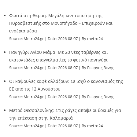
Φωτιά στη Θέρμη: Μεγάλη κινητοποίηση της
Πυροσβεστικής στο Μονοπήγαδο – Επιχειρούν και
εναέρια μέσα
Source:
Metro24.gr
Date: 2026-08-07
By metro24
Πανηγύρι Αγίου Μάμα: Με 20 νέες ταβέρνες και
εκατοντάδες επαγγελματίες το φετινό πανηγύρι
Source:
Metro24.gr
Date: 2026-08-07
By Γιώργος Βένης
Οι κάψουλες καφέ αλλάζουν: Σε ισχύ ο κανονισμός της
ΕΕ από τις 12 Αυγούστου
Source:
Metro24.gr
Date: 2026-08-07
By Γιώργος Βένης
Μετρό Θεσσαλονίκης: Στις ράγες απόψε οι δοκιμές για
την επέκταση στην Καλαμαριά
Source:
Metro24.gr
Date: 2026-08-07
By metro24