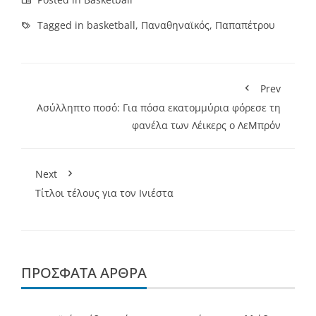
Tagged in
basketball
,
Παναθηναϊκός
,
Παπαπέτρου
Prev
Ασύλληπτο ποσό: Για πόσα εκατομμύρια φόρεσε τη
φανέλα των Λέικερς ο ΛεΜπρόν
Next
Τίτλοι τέλους για τον Ινιέστα
ΠΡΌΣΦΑΤΑ ΆΡΘΡΑ