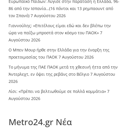
Ευρωπαϊκό Παίδων: Λύγισε στην παράταση η Ελλάδα, 96-
86 από την Ισπανία…(16 πόντοι και 13 ρημπαουντ από
τον Σπανό)
7 Αυγούστου 2026
Γιαννούλης: «Επιτέλους είμαι εδώ και δεν βλέπω την
ώρα να παίξω μπροστά στον κόσμο του ΠΑΟΚ»
7
Αυγούστου 2026
O Mπεν Μουρ ήρθε στην Ελλάδα για την έναρξη της
προετοιμασίας του ΠΑΟΚ
7 Αυγούστου 2026
Το μήνυμα της ΠΑΕ ΠΑΟΚ μετά τη χθεσινή ήττα από την
Άντερλεχτ, εν όψει της ρεβάνς στο Βέλγιο
7 Αυγούστου
2026
Λίσι: «Πρέπει να βελτιωθούμε σε πολλά κομμάτια»
7
Αυγούστου 2026
Metro24.gr Νέα