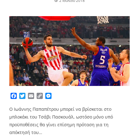
2 Ιουλίου 2018
Facebook
Twitter
Email
Copy
Messenger
Link
Ο Ιωάννης Παπαπέτρου μπορεί να βρίσκεται στο
μπλοκάκι του Τσάβι Πασκουάλ, ωστόσο μόνο υπό
προϋποθέσεις θα γίνει επίσημη πρόταση για τη
απόκτησή του…