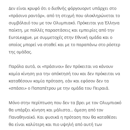
Δεν είναι κρυφό ότι ο διεθνής φόργουορντ υπάρχει στο
«πράσινο ραντάρ», από τη στιγμή που ολοκληρώνεται το
συμβόλαιό του με τον Ολυμπιακό. Πρόκειται για Έλληνα
παίκτη, με πολλές παραστάσεις και εμπειρίες από την
EuroLeague, με συμμετοχές στην Εθνική ομάδα και ο
οποίος μπορεί να σταθεί και με το παραπάνω στο ρόστερ
της ομάδας.
Παρόλα αυτά, οι «πράσινοι» δεν πρόκειται να κάνουν
καμία κίνηση για την απόκτησή του και δεν πρόκειται να
καταθέσουν καμία πρόταση, εάν και εφόσον δεν τα
«σπάσει» ο Παπαπέτρου με την ομάδα του Πειραιά.
Μόνο στην περίπτωση που δεν τα βρει με τον Ολυμπιακό
θα υπάρξει κίνηση και μάλιστα… άμεση από τον
Παναθηναϊκό. Και φυσικά η πρόταση που θα καταθέσει
θα είναι καλύτερη και πιο υψηλή από αυτή των