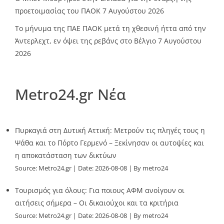
προετοιμασίας του ΠΑΟΚ
7 Αυγούστου 2026
Το μήνυμα της ΠΑΕ ΠΑΟΚ μετά τη χθεσινή ήττα από την
Άντερλεχτ, εν όψει της ρεβάνς στο Βέλγιο
7 Αυγούστου
2026
Metro24.gr Νέα
Πυρκαγιά στη Δυτική Αττική: Μετρούν τις πληγές τους η
Ψάθα και το Πόρτο Γερμενό – Ξεκίνησαν οι αυτοψίες και
η αποκατάσταση των δικτύων
Source:
Metro24.gr
Date: 2026-08-08
By metro24
Τουρισμός για όλους: Για ποιους ΑΦΜ ανοίγουν οι
αιτήσεις σήμερα – Οι δικαιούχοι και τα κριτήρια
Source:
Metro24.gr
Date: 2026-08-08
By metro24