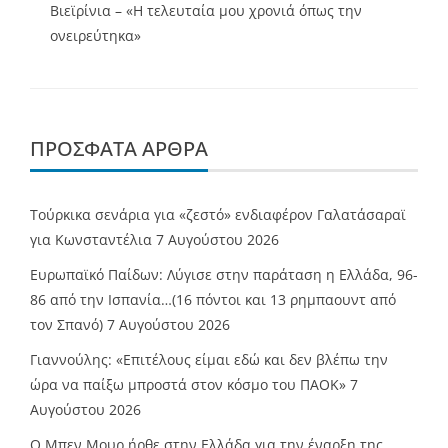
Βιεϊρίνια – «Η τελευταία μου χρονιά όπως την
ονειρεύτηκα»
ΠΡΌΣΦΑΤΑ ΆΡΘΡΑ
Τούρκικα σενάρια για «ζεστό» ενδιαφέρον Γαλατάσαραϊ
για Κωνσταντέλια
7 Αυγούστου 2026
Ευρωπαϊκό Παίδων: Λύγισε στην παράταση η Ελλάδα, 96-
86 από την Ισπανία…(16 πόντοι και 13 ρημπαουντ από
τον Σπανό)
7 Αυγούστου 2026
Γιαννούλης: «Επιτέλους είμαι εδώ και δεν βλέπω την
ώρα να παίξω μπροστά στον κόσμο του ΠΑΟΚ»
7
Αυγούστου 2026
O Mπεν Μουρ ήρθε στην Ελλάδα για την έναρξη της