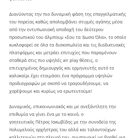
Διανύοντας την πιο δυναμική φάση της επαγγελματικής
του πορείας καθώς απολαμβάνει στιγμές αγάπης μέσα
από την εντυπωσιακή αποδοχή του δεύτερου
προσωπικού του άλμπουμ «Σου τα ‘Δωσα Όλα», το οποίο
κυκλοφορεί σε όλα τα δισκοπωλεία και τις διαδικτυακές
πλατφόρμες και μετράει επιτυχίες που παραμένουν
σταθερά στις πιο υψηλές air play θέσεις, ο
επιτυχημένος δημιουργός και ερμηνευτής αυτό το
καλοκαίρι έχει ετοιμάσει ένα πρόγραμμα υψηλών
προδιαγραφών με σκοπό να τραγουδήσουμε, να
χορέψουμε και κυρίως να ερωτευτούμε!
Δυναμικός, επικοινωνιακός και με ανεξάντλητη την
επιθυμία να γίνει ένα με το κοινό, ο
γοητευτικός Πέτρος Ιακωβίδης με την συνοδεία της
πολυμελούς ορχήστρας του αλλά και ταλαντούχων
καλλιτεχνών στο πλευρό του, ανυπομονεί να βρεθεί για