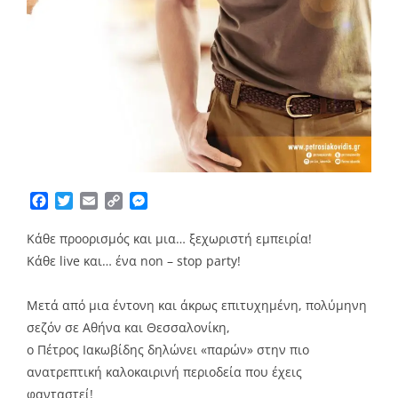
Facebook
Twitter
Email
Copy
Messenger
Link
Κάθε προορισμός και μια… ξεχωριστή εμπειρία!
Κάθε live και… ένα non – stop party!
Μετά από μια έντονη και άκρως επιτυχημένη, πολύμηνη
σεζόν σε Αθήνα και Θεσσαλονίκη,
ο Πέτρος Ιακωβίδης δηλώνει «παρών» στην πιο
ανατρεπτική καλοκαιρινή περιοδεία που έχεις
φανταστεί!