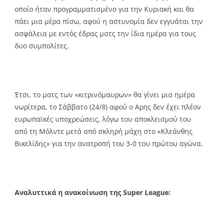
οποίο ήταν προγραμματισμένο για την Κυριακή και θα
πάει μια μέρα πίσω, αφού η αστυνομία δεν εγγυάται την
ασφάλεια με εντός έδρας ματς την ίδια ημέρα για τους
δυο συμπολίτες.
Έτσι, το ματς των «κιτρινόμαυρων» θα γίνει μια ημέρα
νωρίτερα, το Σάββατο (24/8) αφού ο Αρης δεν έχει πλέον
ευρωπαϊκές υποχρεώσεις, λόγω του αποκλεισμού του
από τη Μόλντε μετά από σκληρή μάχη στο «Κλεάνθης
Βικελίδης» για την ανατροπή του 3-0 του πρώτου αγώνα.
Αναλυττικά η ανακοίνωση της Super League: