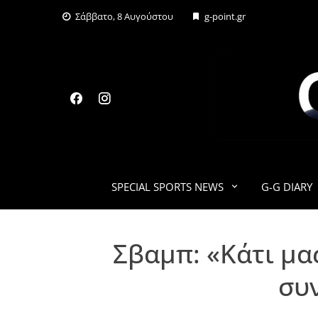
Skip
Σάββατο, 8 Αυγούστου
g-point.gr
to
content
SPECIAL SPORTS NEWS
G-G DIARY
Σβαμπ: «Κάτι μας
συ