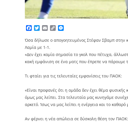
Facebook
Twitter
Email
Copy
Messenger
Link
Όσα δήλωσε ο απογοητευμένος Στέφαν Σβαμπ στην 
Λαμία με 1-1.
«Δεν έχει καμία σημασία το γκολ που πέτυχα, άλλωστ
κακή εμφάνιση σε ένα ματς που έπρεπε να πάρουμε τ
Τι φταίει για τις τελευταίες εμφανίσεις του ΠΑΟΚ:
«Είναι προφανές ότι η ομάδα δεν έχει θέμα φυσικής 
όμως μας λείπει. Στα τελευταία μας κυνηγάμε συνέχει
αρκετό. Ίσως να μας λείπει η ενέργεια και το καθαρ
Αν φέρνει η νέα απώλεια σε δύσκολη θέση τον ΠΑΟΚ