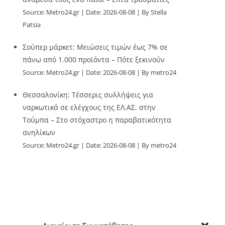
Source:
Metro24.gr
Date: 2026-08-08
By Stella
Patsia
Σούπερ μάρκετ: Μειώσεις τιμών έως 7% σε
πάνω από 1.000 προϊόντα – Πότε ξεκινούν
Source:
Metro24.gr
Date: 2026-08-08
By metro24
Θεσσαλονίκη: Τέσσερις συλλήψεις για
ναρκωτικά σε ελέγχους της ΕΛ.ΑΣ. στην
Τούμπα – Στο στόχαστρο η παραβατικότητα
ανηλίκων
Source:
Metro24.gr
Date: 2026-08-08
By metro24