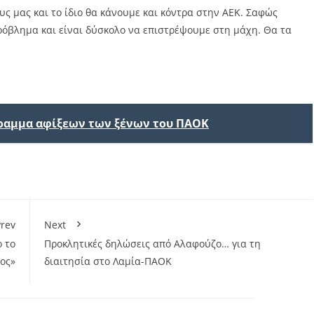
ς μας και το ίδιο θα κάνουμε και κόντρα στην ΑΕΚ. Σαφώς
ρόβλημα και είναι δύσκολο να επιστρέψουμε στη μάχη. Θα τα
ραμμα αφίξεων των ξένων του ΠΑΟΚ
rev
Next
ο το
Προκλητικές δηλώσεις από Αλαφούζο… για τη
λος»
διαιτησία στο Λαμία-ΠΑΟΚ