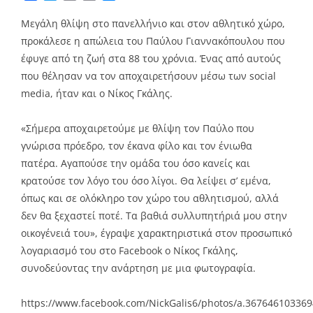
Link
Μεγάλη θλίψη στο πανελλήνιο και στον αθλητικό χώρο,
προκάλεσε η απώλεια του Παύλου Γιαννακόπουλου που
έφυγε από τη ζωή στα 88 του χρόνια. Ένας από αυτούς
που θέλησαν να τον αποχαιρετήσουν μέσω των social
media, ήταν και ο Νίκος Γκάλης.
«Σήμερα αποχαιρετούμε με θλίψη τον Παύλο που
γνώρισα πρόεδρο, τον έκανα φίλο και τον ένιωθα
πατέρα. Αγαπούσε την ομάδα του όσο κανείς και
κρατούσε τον λόγο του όσο λίγοι. Θα λείψει σ’ εμένα,
όπως και σε ολόκληρο τον χώρο του αθλητισμού, αλλά
δεν θα ξεχαστεί ποτέ. Τα βαθιά συλλυπητήριά μου στην
οικογένειά του», έγραψε χαρακτηριστικά στον προσωπικό
λογαριασμό του στο Facebook ο Νίκος Γκάλης,
συνοδεύοντας την ανάρτηση με μια φωτογραφία.
https://www.facebook.com/NickGalis6/photos/a.3676461033