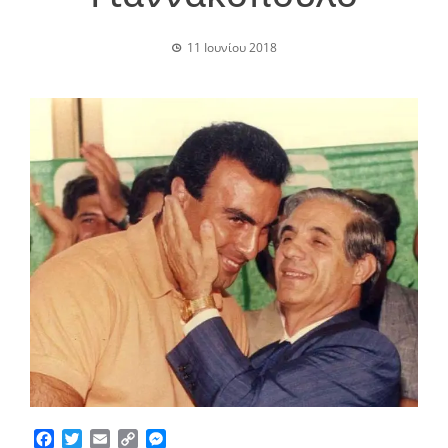
11 Ιουνίου 2018
Facebook
Twitter
Email
Copy
Messenger