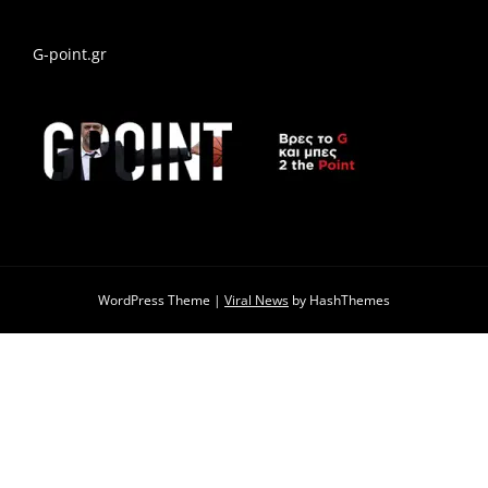
G-point.gr
WordPress Theme
|
Viral News
by HashThemes