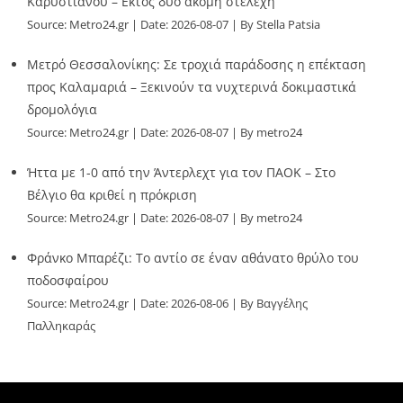
Καρυστιανού – Εκτός δύο ακόμη στελέχη
Source:
Metro24.gr
Date: 2026-08-07
By Stella Patsia
Μετρό Θεσσαλονίκης: Σε τροχιά παράδοσης η επέκταση
προς Καλαμαριά – Ξεκινούν τα νυχτερινά δοκιμαστικά
δρομολόγια
Source:
Metro24.gr
Date: 2026-08-07
By metro24
Ήττα με 1-0 από την Άντερλεχτ για τον ΠΑΟΚ – Στο
Βέλγιο θα κριθεί η πρόκριση
Source:
Metro24.gr
Date: 2026-08-07
By metro24
Φράνκο Μπαρέζι: Το αντίο σε έναν αθάνατο θρύλο του
ποδοσφαίρου
Source:
Metro24.gr
Date: 2026-08-06
By Βαγγέλης
Παλληκαράς