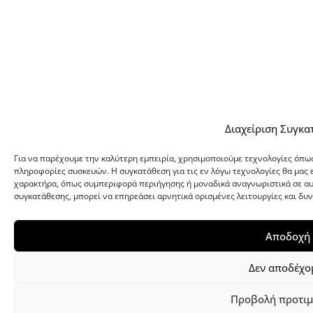
Διαχείριση Συγκα
Για να παρέχουμε την καλύτερη εμπειρία, χρησιμοποιούμε τεχνολογίες όπως
πληροφορίες συσκευών. Η συγκατάθεση για τις εν λόγω τεχνολογίες θα μα
χαρακτήρα, όπως συμπεριφορά περιήγησης ή μοναδικά αναγνωριστικά σε αυ
συγκατάθεσης, μπορεί να επηρεάσει αρνητικά ορισμένες λειτουργίες και δυ
Αποδοχή
Δεν αποδέχο
Προβολή προτι