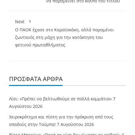
να παραμείνει στο κόλπο του τίτλου
Next
Ο ΠΑΟΚ έχασε στο Καραϊσκάκη, αλλά παραμένει
ζωντανός στη μάχη για την κατάκτηση του
φετινού πρωταθλήματος
ΠΡΌΣΦΑΤΑ ΆΡΘΡΑ
Λίσι: «Πρέπει να βελτιωθούμε σε πολλά κομμάτια»
7
Αυγούστου 2026
Χειροκρότημα και πίστη για την πρόκριση από τους
οπαδούς στην Τούμπα!
7 Αυγούστου 2026
Βίτορ Μπρούνο: «Παρά τη νίκη δεν είμαστε το φαβορί»
6