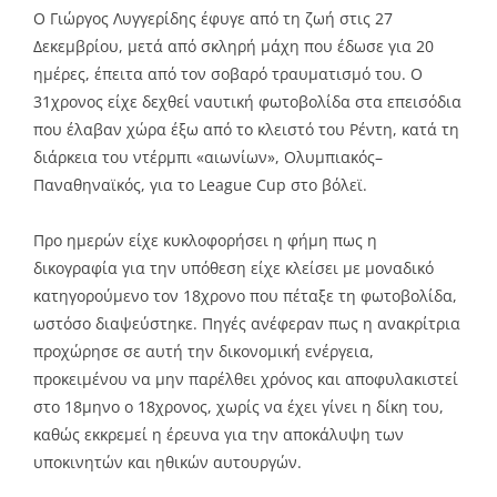
Ο Γιώργος Λυγγερίδης έφυγε από τη ζωή στις 27
Δεκεμβρίου, μετά από σκληρή μάχη που έδωσε για 20
ημέρες, έπειτα από τον σοβαρό τραυματισμό του. Ο
31χρονος είχε δεχθεί ναυτική φωτοβολίδα στα επεισόδια
που έλαβαν χώρα έξω από το κλειστό του Ρέντη, κατά τη
διάρκεια του ντέρμπι «αιωνίων», Ολυμπιακός–
Παναθηναϊκός, για το League Cup στο βόλεϊ.
Προ ημερών είχε κυκλοφορήσει η φήμη πως η
δικογραφία για την υπόθεση είχε κλείσει με μοναδικό
κατηγορούμενο τον 18χρονο που πέταξε τη φωτοβολίδα,
ωστόσο διαψεύστηκε. Πηγές ανέφεραν πως η ανακρίτρια
προχώρησε σε αυτή την δικονομική ενέργεια,
προκειμένου να μην παρέλθει χρόνος και αποφυλακιστεί
στο 18μηνο ο 18χρονος, χωρίς να έχει γίνει η δίκη του,
καθώς εκκρεμεί η έρευνα για την αποκάλυψη των
υποκινητών και ηθικών αυτουργών.