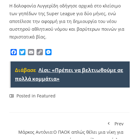
Η δολοφονία Λυγγερίδη οδήγησε αρχικά στο κλείσιμο
των γηπέδων της Super League για δύο μήνες, ενώ
αποτέλεσε την αφορμή για τη δημιουργία του νέου
αυστηρού αθλητικού νόμου και βαρύτερων ποινών για
περιστατικά βίας.
Facebook
Twitter
Email
Copy
Messenger
Link
Διάβασε
Λίσι: «Πρέπει να βελτιωθούμε σε
πολλά κομμάτια»
Posted in
Featured
Prev
Μάρκος Αντόνιο:Ο ΠΑΟΚ απλώς θέλει μια νίκη για