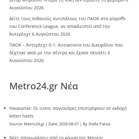
Αυγούστου 2026
Δείτε τους πιθανούς αντιπάλους του ΠΑΟΚ στα playoffs
του Conference League, αν αποκλειστεί από την
Άντερλεχτ
6 Αυγούστου 2026
ΠΑΟΚ – Άντερλεχτ 0-1: Αυτοκτονία του Δικεφάλου που
δέχτηκε γκολ με την σέντρα και έχασε πέναλτι
6
Αυγούστου 2026
Metro24.gr Νέα
Havaianas: Οι iconic σαγιονάρες επιστρέφουν σε εκδοχή
kitten heels
Source:
Metro24.gr
Date: 2026-08-07
By Stella Patsia
Νέες αποχωρήσεις από το κόμμα της Μαρίας