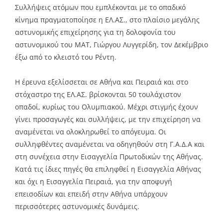
Συλλήψεις ατόμων που εμπλέκονται με το οπαδικό
κίνημα πραγματοποίησε η ΕΛ.ΑΣ., στο πλαίσιο μεγάλης
αστυνομικής επιχείρησης για τη δολοφονία του
αστυνομικού του ΜΑΤ, Γιώργου Λυγγερίδη, τον Δεκέμβριο
έξω από το κλειστό του Ρέντη.
Η έρευνα εξελίσσεται σε Αθήνα και Πειραιά και στο
στόχαστρο της ΕΛ.ΑΣ. βρίσκονται 50 τουλάχιστον
οπαδοί, κυρίως του Ολυμπιακού. Μέχρι στιγμής έχουν
γίνει προσαγωγές και συλλήψεις, με την επιχείρηση να
αναμένεται να ολοκληρωθεί το απόγευμα. Οι
συλληφθέντες αναμένεται να οδηγηθούν στη Γ.Α.Δ.Α και
στη συνέχεια στην Εισαγγελία Πρωτοδικών της Αθήνας.
Κατά τις ίδιες πηγές θα επιληφθεί η Εισαγγελία Αθήνας
και όχι η Εισαγγελία Πειραιά, για την αποφυγή
επεισοδίων και επειδή στην Αθήνα υπάρχουν
περισσότερες αστυνομικές δυνάμεις.