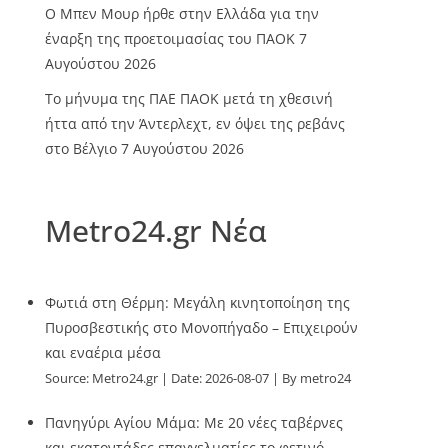
O Mπεν Μουρ ήρθε στην Ελλάδα για την
έναρξη της προετοιμασίας του ΠΑΟΚ
7
Αυγούστου 2026
Το μήνυμα της ΠΑΕ ΠΑΟΚ μετά τη χθεσινή
ήττα από την Άντερλεχτ, εν όψει της ρεβάνς
στο Βέλγιο
7 Αυγούστου 2026
Metro24.gr Νέα
Φωτιά στη Θέρμη: Μεγάλη κινητοποίηση της
Πυροσβεστικής στο Μονοπήγαδο – Επιχειρούν
και εναέρια μέσα
Source:
Metro24.gr
Date: 2026-08-07
By metro24
Πανηγύρι Αγίου Μάμα: Με 20 νέες ταβέρνες
και εκατοντάδες επαγγελματίες το φετινό