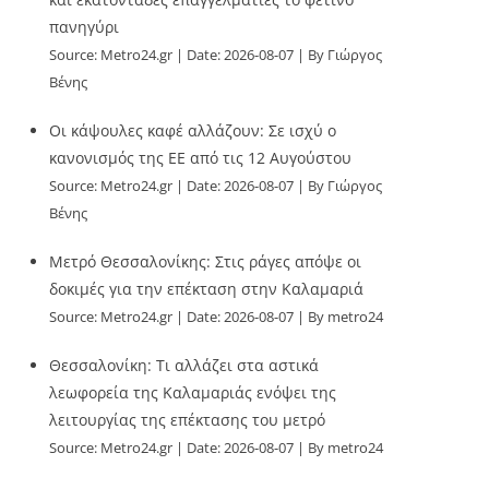
πανηγύρι
Source:
Metro24.gr
Date: 2026-08-07
By Γιώργος
Βένης
Οι κάψουλες καφέ αλλάζουν: Σε ισχύ ο
κανονισμός της ΕΕ από τις 12 Αυγούστου
Source:
Metro24.gr
Date: 2026-08-07
By Γιώργος
Βένης
Μετρό Θεσσαλονίκης: Στις ράγες απόψε οι
δοκιμές για την επέκταση στην Καλαμαριά
Source:
Metro24.gr
Date: 2026-08-07
By metro24
Θεσσαλονίκη: Τι αλλάζει στα αστικά
λεωφορεία της Καλαμαριάς ενόψει της
λειτουργίας της επέκτασης του μετρό
Source:
Metro24.gr
Date: 2026-08-07
By metro24