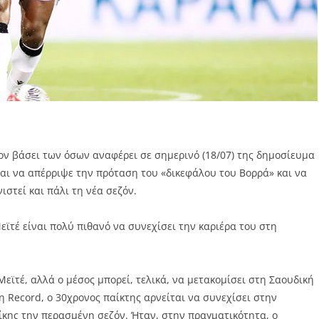
τον βάσει των όσων αναφέρει σε σημερινό (18/07) της δημοσίευμα
ται να απέρριψε την πρόταση του «δικεφάλου του Βορρά» και να
ιστεί και πάλι τη νέα σεζόν.
εϊτέ είναι πολύ πιθανό να συνεχίσει την καριέρα του στη
Μεϊτέ, αλλά ο μέσος μπορεί, τελικά, να μετακομίσει στη Σαουδική
Record, ο 30χρονος παίκτης αρνείται να συνεχίσει στην
κης την περασμένη σεζόν. Ήταν, στην πραγματικότητα, ο