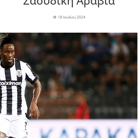
Σαουδική Αραβία
18 Ιουλίου 2024