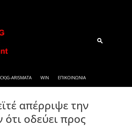
.GR
CK)G-ARISMATA
WIN
ΕΠΙΚΟΙΝΩΝΊΑ
ϊτέ απέρριψε την
 ότι οδεύει προς