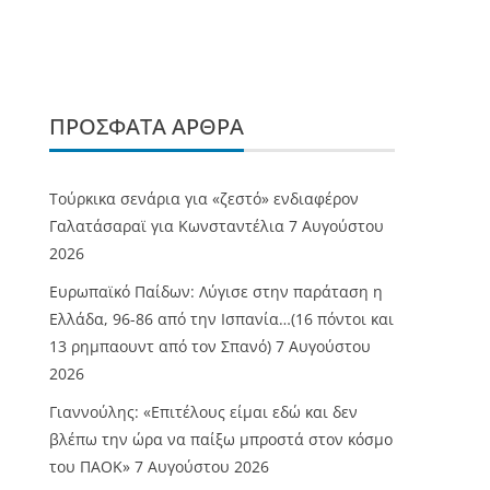
ΠΡΌΣΦΑΤΑ ΆΡΘΡΑ
Τούρκικα σενάρια για «ζεστό» ενδιαφέρον
Γαλατάσαραϊ για Κωνσταντέλια
7 Αυγούστου
2026
Ευρωπαϊκό Παίδων: Λύγισε στην παράταση η
Ελλάδα, 96-86 από την Ισπανία…(16 πόντοι και
13 ρημπαουντ από τον Σπανό)
7 Αυγούστου
2026
Γιαννούλης: «Επιτέλους είμαι εδώ και δεν
βλέπω την ώρα να παίξω μπροστά στον κόσμο
του ΠΑΟΚ»
7 Αυγούστου 2026