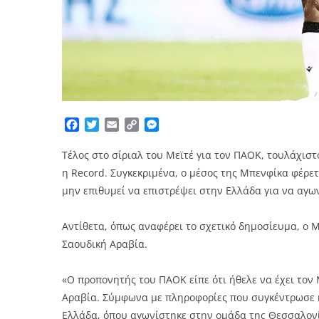
Facebook
Twitter
Email
Copy
Messenger
Link
Τέλος στο σίριαλ του Μεϊτέ για τον ΠΑΟΚ, τουλάχισ
η Record. Συγκεκριμένα, ο μέσος της Μπενφίκα φέρε
μην επιθυμεί να επιστρέψει στην Ελλάδα για να αγων
Αντίθετα, όπως αναφέρει το σχετικό δημοσίευμα, ο Μ
Σαουδική Αραβία.
«Ο προπονητής του ΠΑΟΚ είπε ότι ήθελε να έχει τον 
Αραβία. Σύμφωνα με πληροφορίες που συγκέντρωσε η 
Ελλάδα, όπου αγωνίστηκε στην ομάδα της Θεσσαλονί