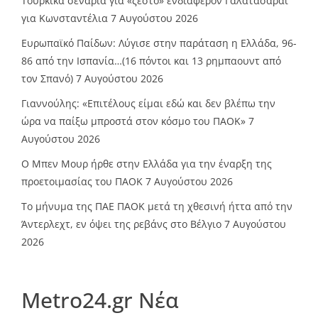
Τούρκικα σενάρια για «ζεστό» ενδιαφέρον Γαλατάσαραϊ
για Κωνσταντέλια
7 Αυγούστου 2026
Ευρωπαϊκό Παίδων: Λύγισε στην παράταση η Ελλάδα, 96-
86 από την Ισπανία…(16 πόντοι και 13 ρημπαουντ από
τον Σπανό)
7 Αυγούστου 2026
Γιαννούλης: «Επιτέλους είμαι εδώ και δεν βλέπω την
ώρα να παίξω μπροστά στον κόσμο του ΠΑΟΚ»
7
Αυγούστου 2026
O Mπεν Μουρ ήρθε στην Ελλάδα για την έναρξη της
προετοιμασίας του ΠΑΟΚ
7 Αυγούστου 2026
Το μήνυμα της ΠΑΕ ΠΑΟΚ μετά τη χθεσινή ήττα από την
Άντερλεχτ, εν όψει της ρεβάνς στο Βέλγιο
7 Αυγούστου
2026
Metro24.gr Νέα