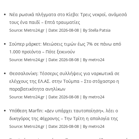
Νέα ρωσικά πλήγματα στο Κίεβο: Τρεις νεκροί, ανάμεσά
τους ένα παιδί – Επτά τραυματίες
Source:
Metro24.gr
Date: 2026-08-08
By Stella Patsia
Σούπερ μάρκετ: Μειώσεις τιμών έως 7% σε πάνω από
1.000 προϊόντα – Πότε ξεκινούν
Source:
Metro24.gr
Date: 2026-08-08
By metro24
Θεσσαλονίκη: Τέσσερις συλλήψεις για ναρκωτικά σε
ελέγχους της ΕΛ.ΑΣ. στην Τούμπα – Στο στόχαστρο η
παραβατικότητα ανηλίκων
Source:
Metro24.gr
Date: 2026-08-08
By metro24
Υπόθεση Marfin: «Δεν υπάρχει ταυτοποίηση», λέει ο
δικηγόρος της 46χρονης – Την Τρίτη η απολογία της
Source:
Metro24.gr
Date: 2026-08-08
By metro24