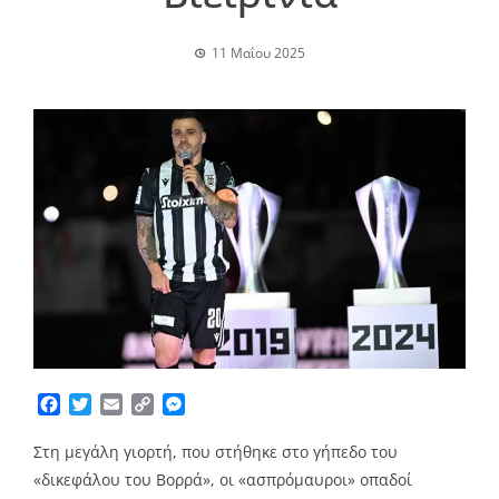
11 Μαΐου 2025
Facebook
Twitter
Email
Copy
Messenger
Link
Στη μεγάλη γιορτή, που στήθηκε στο γήπεδο του
«δικεφάλου του Βορρά», οι «ασπρόμαυροι» οπαδοί