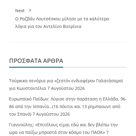
Next
Ο Ραζβάν Λουτσέσκου μίλησε με τα καλύτερα
λόγια για τον Αντελίνο Βιεϊρίνια
ΠΡΌΣΦΑΤΑ ΆΡΘΡΑ
Τούρκικα σενάρια για «ζεστό» ενδιαφέρον Γαλατάσαραϊ
για Κωνσταντέλια
7 Αυγούστου 2026
Ευρωπαϊκό Παίδων: Λύγισε στην παράταση η Ελλάδα, 96-
86 από την Ισπανία…(16 πόντοι και 13 ρημπαουντ από
τον Σπανό)
7 Αυγούστου 2026
Γιαννούλης: «Επιτέλους είμαι εδώ και δεν βλέπω την
ώρα να παίξω μπροστά στον κόσμο του ΠΑΟΚ»
7