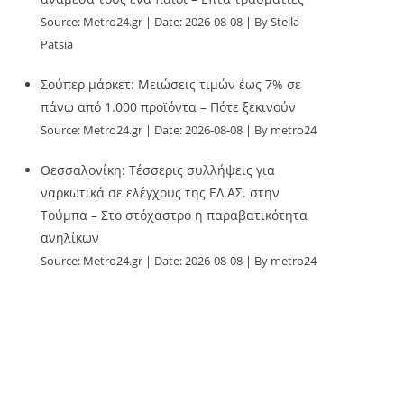
Source:
Metro24.gr
Date: 2026-08-08
By Stella
Patsia
Σούπερ μάρκετ: Μειώσεις τιμών έως 7% σε
πάνω από 1.000 προϊόντα – Πότε ξεκινούν
Source:
Metro24.gr
Date: 2026-08-08
By metro24
Θεσσαλονίκη: Τέσσερις συλλήψεις για
ναρκωτικά σε ελέγχους της ΕΛ.ΑΣ. στην
Τούμπα – Στο στόχαστρο η παραβατικότητα
ανηλίκων
Source:
Metro24.gr
Date: 2026-08-08
By metro24