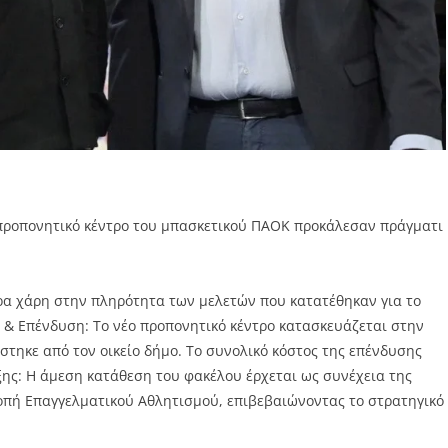
ο προπονητικό κέντρο του μπασκετικού ΠΑΟΚ προκάλεσαν πράγματι
ορα χάρη στην πληρότητα των μελετών που κατατέθηκαν για το
& Επένδυση: Το νέο προπονητικό κέντρο κατασκευάζεται στην
άστηκε από τον οικείο δήμο. Το συνολικό κόστος της επένδυσης
ξης: Η άμεση κατάθεση του φακέλου έρχεται ως συνέχεια της
ροπή Επαγγελματικού Αθλητισμού, επιβεβαιώνοντας το στρατηγικό