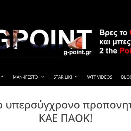
G-POINT
MAN-IFESTO
STARILIKI
WTF VIDEOS
BLO(
έο υπερσύγχρονο προπονη
ΚΑΕ ΠΑΟΚ!