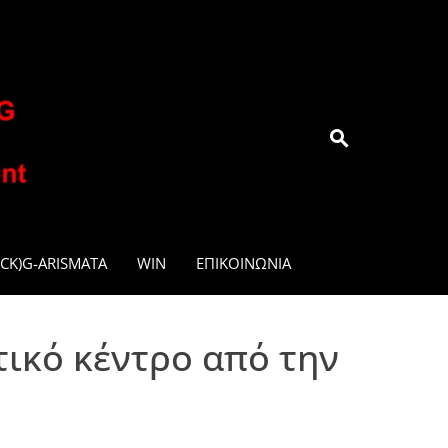
.GR
CK)G-ARISMATA
WIN
ΕΠΙΚΟΙΝΩΝΊΑ
τικό κέντρο από την