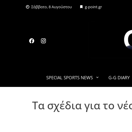
Skip
Σάββατο, 8 Αυγούστου
g-point.gr
to
content
SPECIAL SPORTS NEWS
G-G DIARY
Tα σχέδια για το ν