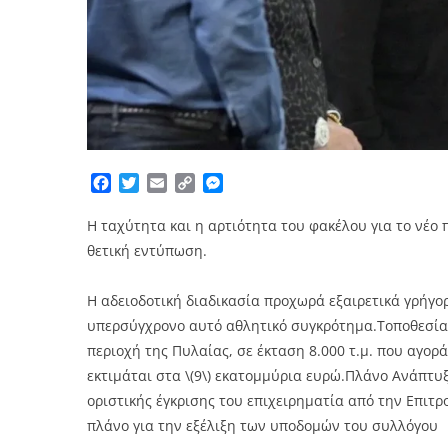
Facebook
Twitter
Email
Copy
Messenger
Link
Η ταχύτητα και η αρτιότητα του φακέλου για το νέ
θετική εντύπωση.
Η αδειοδοτική διαδικασία προχωρά εξαιρετικά γρήγ
υπερσύγχρονο αυτό αθλητικό συγκρότημα.Τοποθεσία 
περιοχή της Πυλαίας, σε έκταση 8.000 τ.μ. που αγορ
εκτιμάται στα \(9\) εκατομμύρια ευρώ.Πλάνο Ανάπτυ
οριστικής έγκρισης του επιχειρηματία από την Επιτ
πλάνο για την εξέλιξη των υποδομών του συλλόγου