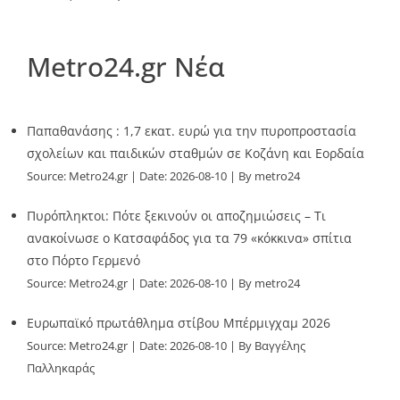
Metro24.gr Νέα
Παπαθανάσης : 1,7 εκατ. ευρώ για την πυροπροστασία
σχολείων και παιδικών σταθμών σε Κοζάνη και Εορδαία
Source:
Metro24.gr
Date: 2026-08-10
By metro24
Πυρόπληκτοι: Πότε ξεκινούν οι αποζημιώσεις – Τι
ανακοίνωσε ο Κατσαφάδος για τα 79 «κόκκινα» σπίτια
στο Πόρτο Γερμενό
Source:
Metro24.gr
Date: 2026-08-10
By metro24
Ευρωπαϊκό πρωτάθλημα στίβου Μπέρμιγχαμ 2026
Source:
Metro24.gr
Date: 2026-08-10
By Βαγγέλης
Παλληκαράς