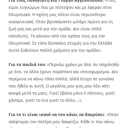
Για τους Παναγιώτη και Γιώργο Αγγελόπουλο:
«Τους
είμαι ευγνώμων που με πίστεψαν και με έφεραν στον
Ολυμπιακό. Η σχέση μας πλέον είναι περισσότερο
οικογενειακή. Όταν βρισκόμαστε μιλάμε πρώτα για τη
ζωή μας και μετά για την ομάδα. Δεν είναι απλά
επενδυτές. Το κάνουν από την αγάπη τους για τον
Ολυμπιακό. Σε τόσο δύσκολες στιγμές για την Ελλάδα
αυτοί ξοδεύουν πολλά χρήματα για την ομάδα».
Για τα παιδιά του:
«Περνάω χρόνο με όλα. Αν ασχοληθώ
με ένα, τα άλλα έχουν παράπονο και στεναχωριέμαι. Δεν
περίμενα να κάνω τόσα πολλά, αλλά έτυχα σε γυναίκα
που ήθελε κι αυτή. Ο μεγάλος μου γιος μου λέει κάτι
κουφά μετά τα ματς. Γιατί έβαλα μόνο 5 πόντους, γιατί
χάσαμε, γιατί το ένα γιατί το άλλο….».
Για το τι είναι ικανό να τον κάνει να δακρύσει
: «Όταν
σκέφτομαι τον πατέρα μου δακρύζω. Κάθε τι που κάνω