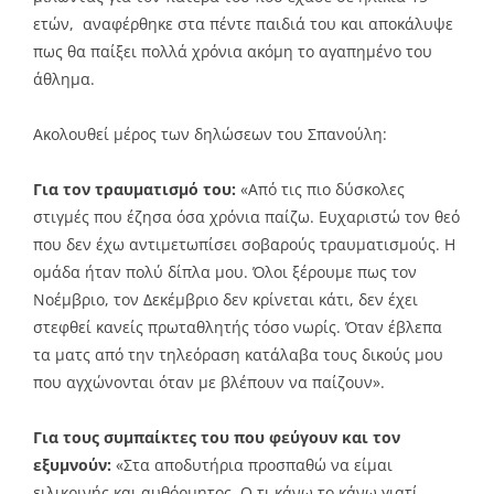
ετών, αναφέρθηκε στα πέντε παιδιά του και αποκάλυψε
πως θα παίξει πολλά χρόνια ακόμη το αγαπημένο του
άθλημα.
Ακολουθεί μέρος των δηλώσεων του Σπανούλη:
Για τον τραυματισμό του:
«Από τις πιο δύσκολες
στιγμές που έζησα όσα χρόνια παίζω. Ευχαριστώ τον θεό
που δεν έχω αντιμετωπίσει σοβαρούς τραυματισμούς. Η
ομάδα ήταν πολύ δίπλα μου. Όλοι ξέρουμε πως τον
Νοέμβριο, τον Δεκέμβριο δεν κρίνεται κάτι, δεν έχει
στεφθεί κανείς πρωταθλητής τόσο νωρίς. Όταν έβλεπα
τα ματς από την τηλεόραση κατάλαβα τους δικούς μου
που αγχώνονται όταν με βλέπουν να παίζουν».
Για τους συμπαίκτες του που φεύγουν και τον
εξυμνούν:
«Στα αποδυτήρια προσπαθώ να είμαι
ειλικρινής και αυθόρμητος. Ο,τι κάνω το κάνω γιατί