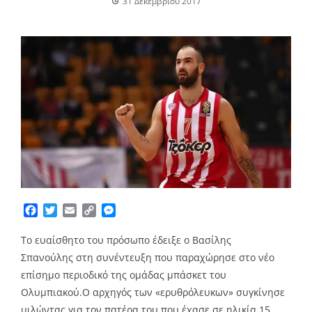
31 Δεκεμβρίου 2017
Facebook
Twitter
Email
Copy
Messenger
Link
Το ευαίσθητο του πρόσωπο έδειξε ο Βασίλης
Σπανούλης στη συνέντευξη που παραχώρησε στο νέο
επίσημο περιοδικό της ομάδας μπάσκετ του
Ολυμπιακού.Ο αρχηγός των «ερυθρόλευκων» συγκίνησε
μιλώντας για τον πατέρα του που έχασε σε ηλικία 15