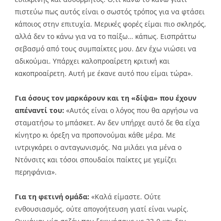
πιστεύω πως αυτός είναι ο σωστός τρόπος για να φτάσει
κάποιος στην επιτυχία. Μερικές φορές είμαι πιο σκληρός,
αλλά δεν το κάνω για να το παίξω… κάπως. Εισπράττω
σεβασμό από τους συμπαίκτες μου. Δεν έχω νιώσει να
αδικούμαι. Υπάρχει καλοπροαίρετη κριτική και
κακοπροαίρετη. Αυτή με έκανε αυτό που είμαι τώρα».
Για όσους τον μαρκάρουν και τη «δίψα» που έχουν
απέναντί του:
«Αυτός είναι ο λόγος που θα αργήσω να
σταματήσω το μπάσκετ. Αν δεν υπήρχε αυτό δε θα είχα
κίνητρο κι όρεξη να προπονούμαι κάθε μέρα. Με
ιντριγκάρει ο ανταγωνισμός. Να μιλάει για μένα ο
Ντόνσιτς και τόσοι σπουδαίοι παίκτες με γεμίζει
περηφάνια».
Για τη φετινή ομάδα:
«Καλά είμαστε. Ούτε
ενθουσιασμός, ούτε απογοήτευση γιατί είναι νωρίς.