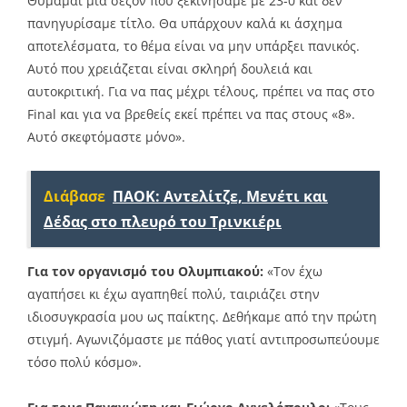
Θυμάμαι μία σεζόν που ξεκινήσαμε με 23-0 και δεν
πανηγυρίσαμε τίτλο. Θα υπάρχουν καλά κι άσχημα
αποτελέσματα, το θέμα είναι να μην υπάρξει πανικός.
Αυτό που χρειάζεται είναι σκληρή δουλειά και
αυτοκριτική. Για να πας μέχρι τέλους, πρέπει να πας στο
Final και για να βρεθείς εκεί πρέπει να πας στους «8».
Αυτό σκεφτόμαστε μόνο».
Διάβασε
ΠΑΟΚ: Αντελίτζε, Μενέτι και
Δέδας στο πλευρό του Τρινκιέρι
Για τον οργανισμό του Ολυμπιακού:
«Τον έχω
αγαπήσει κι έχω αγαπηθεί πολύ, ταιριάζει στην
ιδιοσυγκρασία μου ως παίκτης. Δεθήκαμε από την πρώτη
στιγμή. Αγωνιζόμαστε με πάθος γιατί αντιπροσωπεύουμε
τόσο πολύ κόσμο».