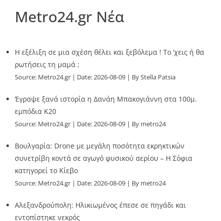
Metro24.gr Νέα
Η εξέλιξη σε μια σχέση θέλει και ξεβόλεμα ! Το ‘χεις ή θα
ρωτήσεις τη μαμά ;
Source:
Metro24.gr
Date: 2026-08-09
By Stella Patsia
Έγραψε ξανά ιστορία η Δανάη Μπακογιάννη στα 100μ.
εμπόδια Κ20
Source:
Metro24.gr
Date: 2026-08-09
By metro24
Βουλγαρία: Drone με μεγάλη ποσότητα εκρηκτικών
συνετρίβη κοντά σε αγωγό φυσικού αερίου – Η Σόφια
κατηγορεί το Κίεβο
Source:
Metro24.gr
Date: 2026-08-09
By metro24
Αλεξανδρούπολη: Ηλικιωμένος έπεσε σε πηγάδι και
εντοπίστηκε νεκρός