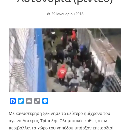
29 Ιανουαρίου 2018
Facebook
Twitter
Email
Copy
Messenger
Link
Mε καθυστέρηση ξεκίνησε το δεύτερο ημίχρονο του
αγώνα Αστέρας-Τρίπολης Ολυμπιακός καθώς στον
περιβάλλοντα χώρο του γηπέδου υπήρξαν επεισόδια!