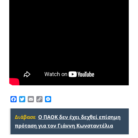
Facebook
Twitter
Email
Copy
Messenger
Link
Διάβασε
Ο ΠΑΟΚ δεν έχει δεχθεί επίσημη
πρόταση για τον Γιάννη Κωνσταντέλια