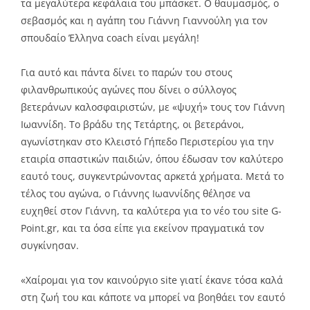
τα μεγαλύτερα κεφάλαια του μπάσκετ. Ο θαυμασμός, ο
σεβασμός και η αγάπη του Γιάννη Γιαννούλη για τον
σπουδαίο Έλληνα coach είναι μεγάλη!
Για αυτό και πάντα δίνει το παρών του στους
φιλανθρωπικούς αγώνες που δίνει ο σύλλογος
βετεράνων καλοσφαιριστών, με «ψυχή» τους τον Γιάννη
Ιωαννίδη. Το βράδυ της Τετάρτης, οι βετεράνοι,
αγωνίστηκαν στο Κλειστό Γήπεδο Περιστερίου για την
εταιρία σπαστικών παιδιών, όπου έδωσαν τον καλύτερο
εαυτό τους, συγκεντρώνοντας αρκετά χρήματα. Μετά το
τέλος του αγώνα, ο Γιάννης Ιωαννίδης θέλησε να
ευχηθεί στον Γιάννη, τα καλύτερα για το νέο του site G-
Point.gr, και τα όσα είπε για εκείνον πραγματικά τον
συγκίνησαν.
«Χαίρομαι για τον καινούργιο site γιατί έκανε τόσα καλά
στη ζωή του και κάποτε να μπορεί να βοηθάει τον εαυτό