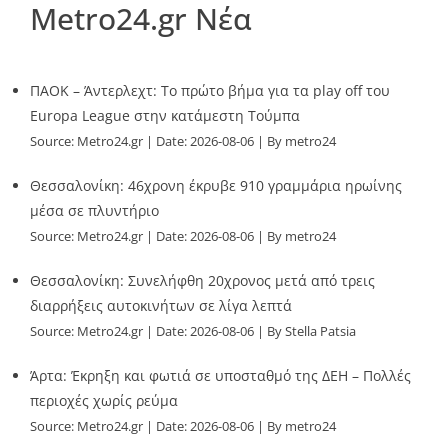
Metro24.gr Νέα
ΠΑΟΚ – Άντερλεχτ: Το πρώτο βήμα για τα play off του
Europa League στην κατάμεστη Τούμπα
Source:
Metro24.gr
Date: 2026-08-06
By metro24
Θεσσαλονίκη: 46χρονη έκρυβε 910 γραμμάρια ηρωίνης
μέσα σε πλυντήριο
Source:
Metro24.gr
Date: 2026-08-06
By metro24
Θεσσαλονίκη: Συνελήφθη 20χρονος μετά από τρεις
διαρρήξεις αυτοκινήτων σε λίγα λεπτά
Source:
Metro24.gr
Date: 2026-08-06
By Stella Patsia
Άρτα: Έκρηξη και φωτιά σε υποσταθμό της ΔΕΗ – Πολλές
περιοχές χωρίς ρεύμα
Source:
Metro24.gr
Date: 2026-08-06
By metro24