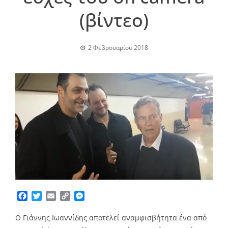
(βίντεο)
2 Φεβρουαρίου 2018
Facebook
Twitter
Email
Copy
Messenger
Link
Ο Γιάννης Ιωαννίδης αποτελεί αναμφισβήτητα ένα από