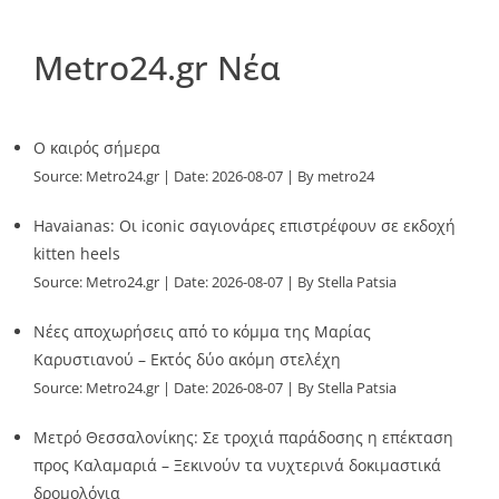
Metro24.gr Νέα
O καιρός σήμερα
Source:
Metro24.gr
Date: 2026-08-07
By metro24
Havaianas: Οι iconic σαγιονάρες επιστρέφουν σε εκδοχή
kitten heels
Source:
Metro24.gr
Date: 2026-08-07
By Stella Patsia
Νέες αποχωρήσεις από το κόμμα της Μαρίας
Καρυστιανού – Εκτός δύο ακόμη στελέχη
Source:
Metro24.gr
Date: 2026-08-07
By Stella Patsia
Μετρό Θεσσαλονίκης: Σε τροχιά παράδοσης η επέκταση
προς Καλαμαριά – Ξεκινούν τα νυχτερινά δοκιμαστικά
δρομολόγια