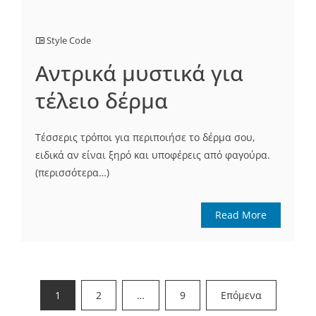
Style Code
Αντρικά μυστικά για
τέλειο δέρμα
Τέσσερις τρόποι για περιποιήσε το δέρμα σου,
ειδικά αν είναι ξηρό και υποφέρεις από φαγούρα.
(περισσότερα…)
Read More
Σελιδοποίηση
1
2
…
9
Επόμενα