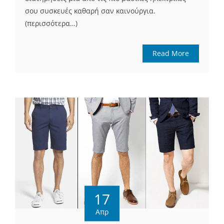
σου συσκευές καθαρή σαν καινούργια.
(περισσότερα…)
Read More
17
Απρ