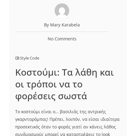
By Mary Karabela
No Comments
Style Code
Κοστούμι: Τα λάθη και
οι τρόποι να το
φορέσεις σωστά
Το κοστούμι είναι ο… βασιλιάς της αντρικής
γκαρνταρόμπας! Πρέπει, λοιπόν, να είσαι ιδιαίτερα
προσεκτικός όταν το φοράς γιατί αν κάνεις λάθος
συνδυασμούς μπορεί να καταστρέψεις το look