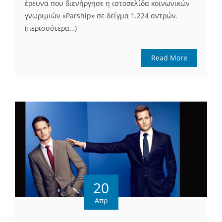
έρευνα που διενήργησε η ιστοσελίδα κοινωνικών
γνωριμιών «Parship» σε δείγμα 1.224 αντρών.
(περισσότερα…)
Read More
20
Απρ