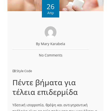
26
Απρ
By Mary Karabela
No Comments
Style Code
Πέντε βήματα για
τέλεια επιδερμίδα
Υδατική ισορροπία, θρέψη και αντιγηραντική