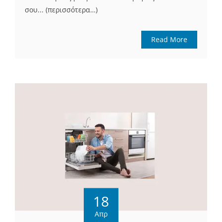
σου... (περισσότερα…)
Read More
18
Απρ