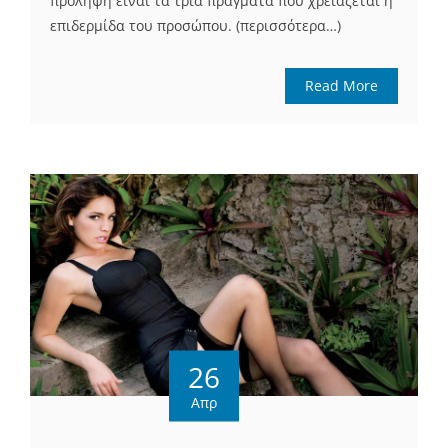
πρόληψη είναι τα τρία πράγματα που χρειάζεται η
επιδερμίδα του προσώπου. (περισσότερα…)
Read More
26
Απρ