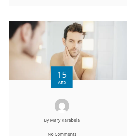
15
Απρ
By Mary Karabela
No Comments