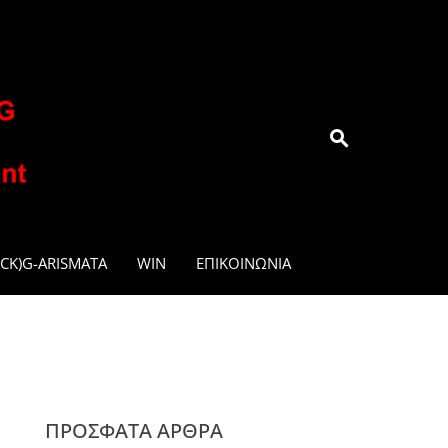
.GR
CK)G-ARISMATA
WIN
ΕΠΙΚΟΙΝΩΝΊΑ
ΠΡΌΣΦΑΤΑ ΆΡΘΡΑ