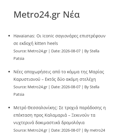
Metro24.gr Νέα
Havaianas: Οι iconic σαγιονάρες επιστρέφουν
σε εκδοχή kitten heels
Source:
Metro24.gr
Date: 2026-08-07
By Stella
Patsia
Νέες αποχωρήσεις από το κόμμα της Μαρίας
Καρυστιανού – Εκτός δύο ακόμη στελέχη
Source:
Metro24.gr
Date: 2026-08-07
By Stella
Patsia
Μετρό Θεσσαλονίκης: Σε τροχιά παράδοσης η
επέκταση προς Καλαμαριά – Ξεκινούν τα
νυχτερινά δοκιμαστικά δρομολόγια
Source:
Metro24.gr
Date: 2026-08-07
By metro24