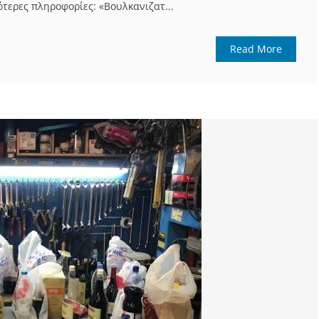
ότερες πληροφορίες: «Βουλκανιζατ...
Read More