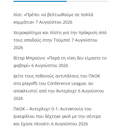
Λίσι: «Πρέπει να βελτιωθούμε σε πολλά
κομμάτια»
7 Αυγούστου 2026
Χειροκρότημα και πίστη για την πρόκριση από
τους οπαδούς στην Τούμπα!
7 Αυγούστου
2026
Βίτορ Μπρούνο: «Παρά τη νίκη δεν είμαστε το
φαβορί»
6 Αυγούστου 2026
Δείτε τους πιθανούς αντιπάλους του ΠΑΟΚ
στα playoffs του Conference League, αν
αποκλειστεί από την Άντερλεχτ
6 Αυγούστου
2026
ΠΑΟΚ – Άντερλεχτ 0-1: Αυτοκτονία του
Δικεφάλου που δέχτηκε γκολ με την σέντρα
και έχασε πέναλτι
6 Αυγούστου 2026