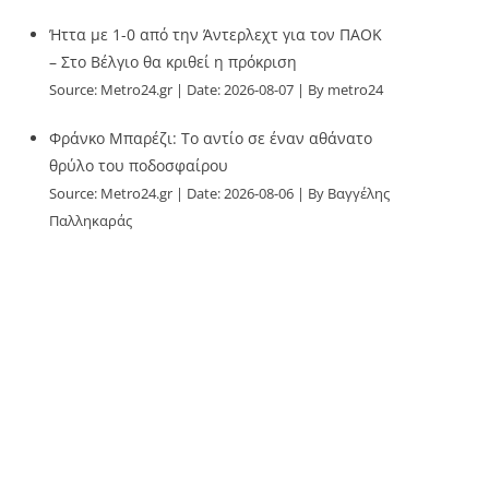
Ήττα με 1-0 από την Άντερλεχτ για τον ΠΑΟΚ
– Στο Βέλγιο θα κριθεί η πρόκριση
Source:
Metro24.gr
Date: 2026-08-07
By metro24
Φράνκο Μπαρέζι: Το αντίο σε έναν αθάνατο
θρύλο του ποδοσφαίρου
Source:
Metro24.gr
Date: 2026-08-06
By Βαγγέλης
Παλληκαράς