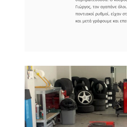
Γιώργος, τον αγαπάνε όλοι
ποντιακοί ρυθμοί, είχαν σ
και μετά γράφουμε και επει