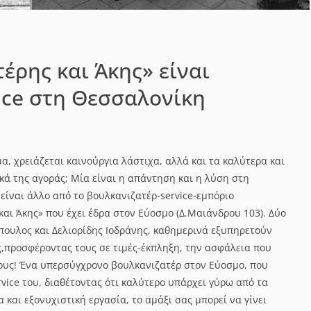
τέρης και Άκης» είναι
ice στη Θεσσαλονίκη
α, χρειάζεται καινούργια λάστιχα, αλλά και τα καλύτερα και
κά της αγοράς; Μία είναι η απάντηση και η λύση στη
είναι άλλο από το βουλκανιζατέρ-service-εμπόριο
αι Άκης» που έχει έδρα στον Εύοσμο (Δ.Μαιάνδρου 103). Δύο
όπουλος και Δελιορίδης Ιοδράνης, καθημερινά εξυπηρετούν
ς,προσφέροντας τους σε τιμές-έκπληξη, την ασφάλεια που
μους! Ένα υπερσύγχρονο βουλκανιζατέρ στον Εύοσμο, που
rvice του, διαθέτοντας ότι καλύτερο υπάρχει γύρω από τα
 και εξονυχιστική εργασία, το αμάξι σας μπορεί να γίνει