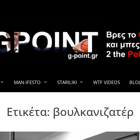
G-POINT
MAN-IFESTO
STARILIKI
WTF VIDEOS
BLO(
Ετικέτα:
βουλκανιζατέρ