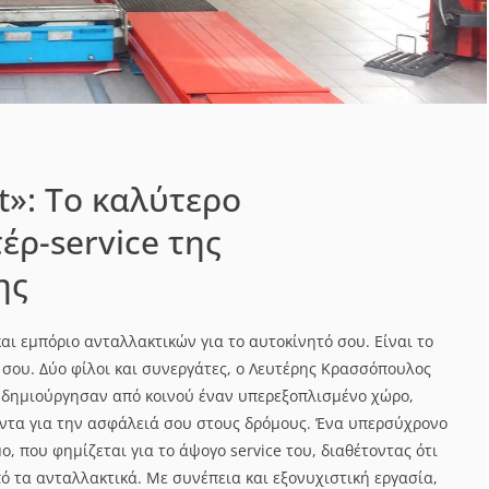
t»: Το καλύτερο
έρ-service της
ης
και εμπόριο ανταλλακτικών για το αυτοκίνητό σου. Είναι το
ό σου. Δύο φίλοι και συνεργάτες, ο Λευτέρης Κρασσόπουλος
ς, δημιούργησαν από κοινού έναν υπερεξοπλισμένο χώρο,
ντα για την ασφάλειά σου στους δρόμους. Ένα υπερσύχρονο
, που φημίζεται για το άψογο service του, διαθέτοντας ότι
ό τα ανταλλακτικά. Με συνέπεια και εξονυχιστική εργασία,