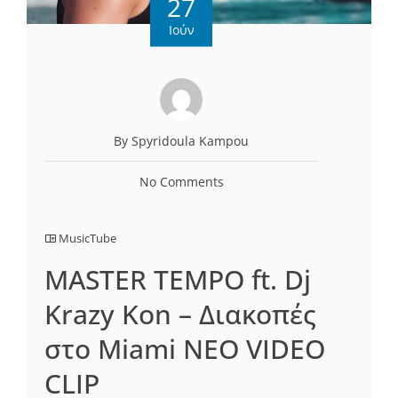
27
Ιούν
By Spyridoula Kampou
No Comments
MusicTube
MASTER TEMPO ft. Dj
Krazy Kon – Διακοπές
στο Miami ΝΕΟ VIDEO
CLIP