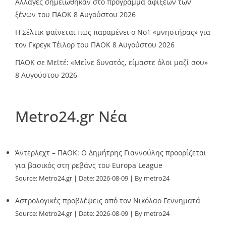
Αλλαγές σημειώθηκαν στο πρόγραμμα αφίξεων των
ξένων του ΠΑΟΚ
8 Αυγούστου 2026
Η Σέλτικ φαίνεται πως παραμένει ο Νο1 «μνηστήρας» για
τον Γκρεγκ Τέιλορ του ΠΑΟΚ
8 Αυγούστου 2026
ΠΑΟΚ σε Μεϊτέ: «Μείνε δυνατός, είμαστε όλοι μαζί σου»
8 Αυγούστου 2026
Metro24.gr Νέα
Άντερλεχτ – ΠΑΟΚ: Ο Δημήτρης Γιαννούλης προορίζεται
για βασικός στη ρεβάνς του Europa League
Source:
Metro24.gr
Date: 2026-08-09
By metro24
Αστρολογικές προβλέψεις από τον Νικόλαο Γεννηματά
Source:
Metro24.gr
Date: 2026-08-09
By metro24