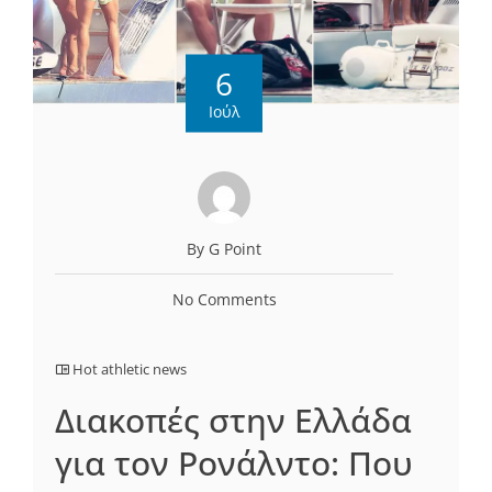
6
Ιούλ
By G Point
No Comments
Hot athletic news
Διακοπές στην Ελλάδα
για τον Ρονάλντο: Που