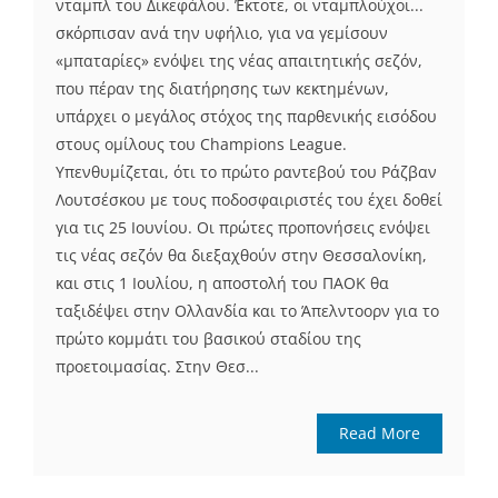
νταμπλ του Δικεφάλου. Έκτοτε, οι νταμπλούχοι...
σκόρπισαν ανά την υφήλιο, για να γεμίσουν
«μπαταρίες» ενόψει της νέας απαιτητικής σεζόν,
που πέραν της διατήρησης των κεκτημένων,
υπάρχει ο μεγάλος στόχος της παρθενικής εισόδου
στους ομίλους του Champions League.
Υπενθυμίζεται, ότι το πρώτο ραντεβού του Ράζβαν
Λουτσέσκου με τους ποδοσφαιριστές του έχει δοθεί
για τις 25 Ιουνίου. Οι πρώτες προπονήσεις ενόψει
τις νέας σεζόν θα διεξαχθούν στην Θεσσαλονίκη,
και στις 1 Ιουλίου, η αποστολή του ΠΑΟΚ θα
ταξιδέψει στην Ολλανδία και το Άπελντοορν για το
πρώτο κομμάτι του βασικού σταδίου της
προετοιμασίας. Στην Θεσ...
Read More