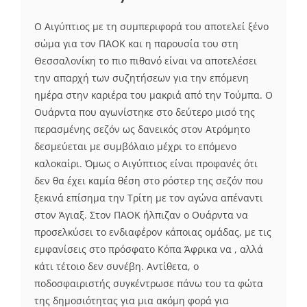
Ο Αιγύπτιος με τη συμπεριφορά του αποτελεί ξένο
σώμα για τον ΠΑΟΚ και η παρουσία του στη
Θεσσαλονίκη το πιο πιθανό είναι να αποτελέσει
την απαρχή των συζητήσεων για την επόμενη
ημέρα στην καριέρα του μακριά από την Τούμπα. Ο
Ουάρντα που αγωνίστηκε στο δεύτερο μισό της
περασμένης σεζόν ως δανεικός στον Ατρόμητο
δεσμεύεται με συμβόλαιο μέχρι το επόμενο
καλοκαίρι. Όμως ο Αιγύπτιος είναι προφανές ότι
δεν θα έχει καμία θέση στο ρόστερ της σεζόν που
ξεκινά επίσημα την Τρίτη με τον αγώνα απέναντι
στον Άγιαξ. Στον ΠΑΟΚ ήλπιζαν ο Ουάρντα να
προσελκύσει το ενδιαφέρον κάποιας ομάδας, με τις
εμφανίσεις στο πρόσφατο Κόπα Άφρικα να , αλλά
κάτι τέτοιο δεν συνέβη. Αντίθετα, ο
ποδοσφαιριστής συγκέντρωσε πάνω του τα φώτα
της δημοσιότητας για μια ακόμη φορά για