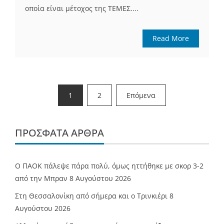
οποία είναι μέτοχος της ΤΕΜΕΣ....
Read More
Σελιδοποίηση
1
2
Επόμενα
άρθρων
ΠΡΌΣΦΑΤΑ ΆΡΘΡΑ
Ο ΠΑΟΚ πάλεψε πάρα πολύ, όμως ηττήθηκε με σκορ 3-2
από την Μπραν
8 Αυγούστου 2026
Στη Θεσσαλονίκη από σήμερα και ο Τρινκιέρι
8
Αυγούστου 2026