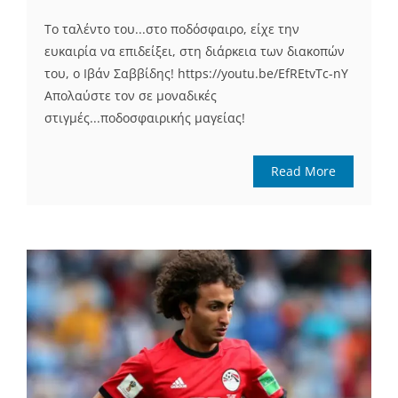
To ταλέντο του...στο ποδόσφαιρο, είχε την
ευκαιρία να επιδείξει, στη διάρκεια των διακοπών
του, ο Ιβάν Σαββίδης! https://youtu.be/EfREtvTc-nY
Απολαύστε τον σε μοναδικές
στιγμές...ποδοσφαιρικής μαγείας!
Read More