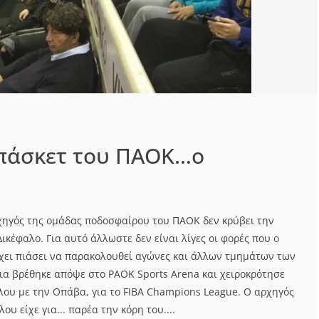
μπάσκετ του ΠΑΟΚ…ο
αρχηγός της ομάδας ποδοσφαίρου του ΠΑΟΚ δεν κρύβει την
Δικέφαλο. Για αυτό άλλωστε δεν είναι λίγες οι φορές που ο
χει πιάσει να παρακολουθεί αγώνες και άλλων τμημάτων των
ια βρέθηκε απόψε στο PAOK Sports Arena και χειροκρότησε
λου με την Οπάβα, για το FIBA Champions League. Ο αρχηγός
υ είχε για... παρέα την κόρη του....