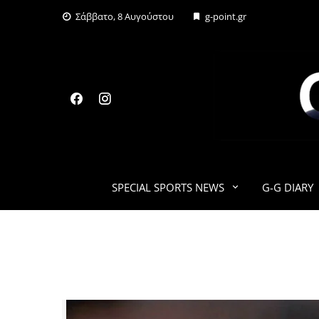
Skip
Σάββατο, 8 Αυγούστου
g-point.gr
to
content
SPECIAL SPORTS NEWS
G-G DIARY