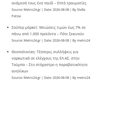
ανάμεσά τους ένα παιδί – Επτά τραυματίες
Source:
Metro24.gr
Date: 2026-08-08
By Stella
Patsia
Σούπερ μάρκετ: Μειώσεις τιμών έως 7% σε
πάνω από 1.000 προϊόντα – Πότε ξεκινούν
Source:
Metro24.gr
Date: 2026-08-08
By metro24
Θεσσαλονίκη: Τέσσερις συλλήψεις για
ναρκωτικά σε ελέγχους της ΕΛ.ΑΣ. στην
Τούμπα – Στο στόχαστρο η παραβατικότητα
ανηλίκων
Source:
Metro24.gr
Date: 2026-08-08
By metro24