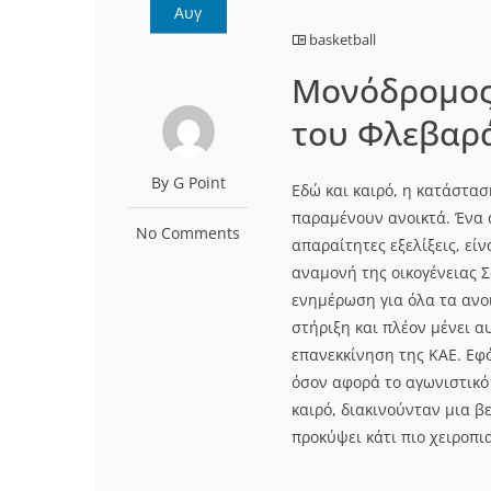
Αυγ
basketball
Moνόδρομος 
του Φλεβαρ
By G Point
Εδώ και καιρό, η κατάστασ
παραμένουν ανοικτά. Ένα 
No Comments
απαραίτητες εξελίξεις, εί
αναμονή της οικογένειας Σ
ενημέρωση για όλα τα ανο
στήριξη και πλέον μένει αυ
επανεκκίνηση της ΚΑΕ. Εφ
όσον αφορά το αγωνιστικό
καιρό, διακινούνταν μια 
προκύψει κάτι πιο χειροπια