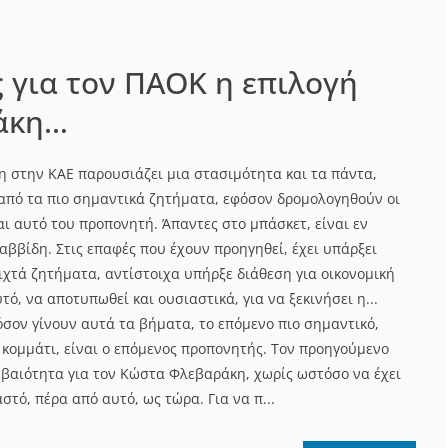
για τον ΠΑΟΚ η επιλογή
άκη…
η στην ΚΑΕ παρουσιάζει μια στασιμότητα και τα πάντα,
από τα πιο σημαντικά ζητήματα, εφόσον δρομολογηθούν οι
ναι αυτό του προπονητή. Άπαντες στο μπάσκετ, είναι εν
αββίδη. Στις επαφές που έχουν προηγηθεί, έχει υπάρξει
ιχτά ζητήματα, αντίστοιχα υπήρξε διάθεση για οικονομική
τό, να αποτυπωθεί και ουσιαστικά, για να ξεκινήσει η...
όσον γίνουν αυτά τα βήματα, το επόμενο πιο σημαντικό,
 κομμάτι, είναι ο επόμενος προπονητής. Τον προηγούμενο
βεβαιότητα για τον Κώστα Φλεβαράκη, χωρίς ωστόσο να έχει
στό, πέρα από αυτό, ως τώρα. Για να π...