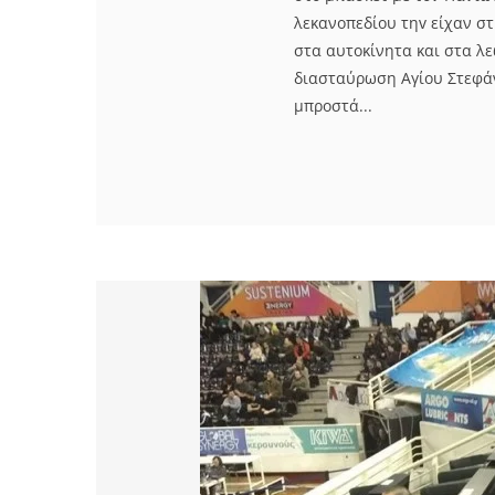
λεκανοπεδίου τηv είχαν στ
στα αυτοκίνητα και στα λ
διασταύρωση Αγίου Στεφάνο
μπροστά...