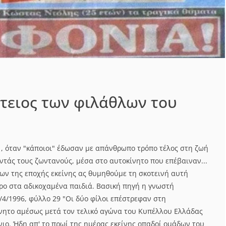
τειος των φιλάθλων του
1, όταν "κάποιοι" έδωσαν με απάνθρωπο τρόπο τέλος στη ζωή
ντάς τους ζωντανούς, μέσα στο αυτοκίνητο που επέβαιναν...
ων της εποχής εκείνης ας θυμηθούμε τη σκοτεινή αυτή
ρο στα αδικοχαμένα παιδιά. Βασική πηγή η γνωστή
4/1996, φύλλο 29 "Οι δύο φίλοι επέστρεφαν στη
ίνητο αμέσως μετά τον τελικό αγώνα του Κυπέλλου Ελλάδας
ιο. Ήδη απ' το πρωί της ημέρας εκείνης οπαδοί ομάδων του