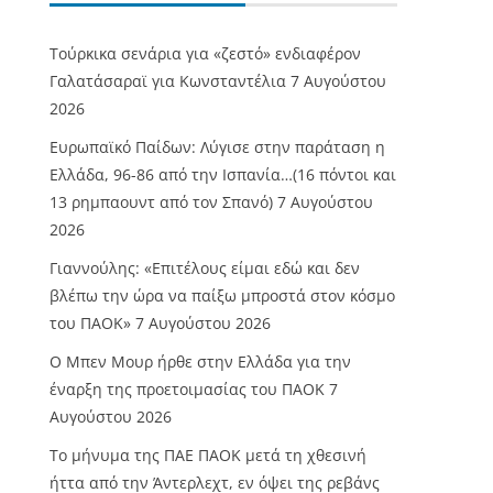
Τούρκικα σενάρια για «ζεστό» ενδιαφέρον
Γαλατάσαραϊ για Κωνσταντέλια
7 Αυγούστου
2026
Ευρωπαϊκό Παίδων: Λύγισε στην παράταση η
Ελλάδα, 96-86 από την Ισπανία…(16 πόντοι και
13 ρημπαουντ από τον Σπανό)
7 Αυγούστου
2026
Γιαννούλης: «Επιτέλους είμαι εδώ και δεν
βλέπω την ώρα να παίξω μπροστά στον κόσμο
του ΠΑΟΚ»
7 Αυγούστου 2026
O Mπεν Μουρ ήρθε στην Ελλάδα για την
έναρξη της προετοιμασίας του ΠΑΟΚ
7
Αυγούστου 2026
Το μήνυμα της ΠΑΕ ΠΑΟΚ μετά τη χθεσινή
ήττα από την Άντερλεχτ, εν όψει της ρεβάνς