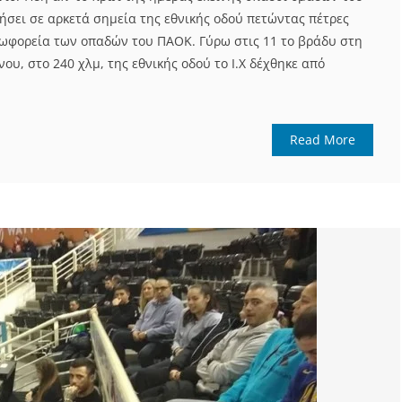
ήσει σε αρκετά σημεία της εθνικής οδού πετώντας πέτρες
εωφορεία των οπαδών του ΠΑΟΚ. Γύρω στις 11 το βράδυ στη
υ, στο 240 χλμ, της εθνικής οδού το Ι.Χ δέχθηκε από
Read More