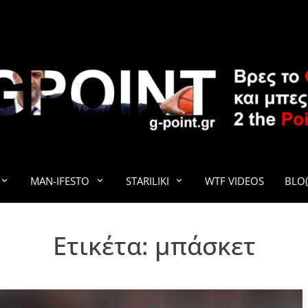
G-POINT
MAN-IFESTO
STARILIKI
WTF VIDEOS
BLO(
Ετικέτα:
μπάσκετ