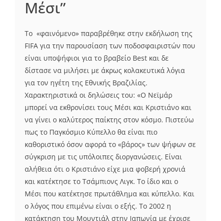
Μέσι”
To «φαινόμενο» παραβρέθηκε στην εκδήλωση της
FIFA για την παρουσίαση των ποδοσφαιριστών που
είναι υποψήφιοι για το βραβείο Best και δε
δίστασε να μιλήσει με άκρως κολακευτικά λόγια
για τον ηγέτη της Εθνικής Βραζιλίας.
Χαρακτηριστικά οι δηλώσεις του: «Ο Νεϊμάρ
μπορεί να εκθρονίσει τους Μέσι και Κριστιάνο και
να γίνει ο καλύτερος παίκτης στον κόσμο. Πιστεύω
πως το Παγκόσμιο Κύπελλο θα είναι πιο
καθοριστικό όσον αφορά το «βάρος» των ψήφων σε
σύγκριση με τις υπόλοιπες διοργανώσεις. Είναι
αλήθεια ότι ο Κριστιάνο είχε μια φοβερή χρονιά
και κατέκτησε το Τσάμπιονς Λιγκ. Το ίδιο και ο
Μέσι που κατέκτησε πρωτάθλημα και κύπελλο. Και
ο λόγος που επιμένω είναι ο εξής. Το 2002 η
κατάκτηση του Μουντιάλ στην Ιαπωνία με έχρισε