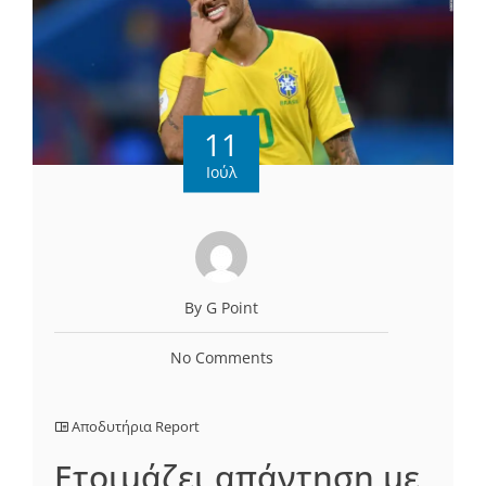
11
Ιούλ
By G Point
No Comments
Αποδυτήρια Report
Ετοιμάζει απάντηση με