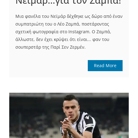
Νειμάρ…για τον Ζαμπά!
Μια φανέλα του Νεϊμάρ δέχθηκε ως δώρο από έναν
συμπατριώτη του ο Λέο Ζαμπά, ποστάροντας
σχετική φωτογραφία στο Instagram. Ο Ζαμπά,
άλλωστε, δεν έχει κρύψει ότι είναι... φαν του
σουπερστάρ της Παρί Σεν Ζερμέν.
Read More