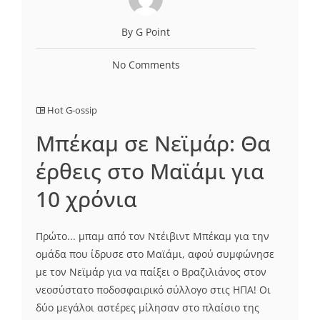
By G Point
No Comments
Hot G-ossip
Μπέκαμ σε Νεϊμάρ: Θα
έρθεις στο Μαϊάμι για
10 χρόνια
Πρώτο... μπαμ από τον Ντέιβιντ Μπέκαμ για την
ομάδα που ίδρυσε στο Μαϊάμι, αφού συμφώνησε
με τον Νεϊμάρ για να παίξει ο Βραζιλιάνος στον
νεοσύστατο ποδοσφαιρικό σύλλογο στις ΗΠΑ! Οι
δύο μεγάλοι αστέρες μίλησαν στο πλαίσιο της