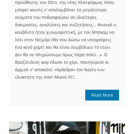
προώθησης του Otro, της νέας πλατφόρμας όπου
μπορεί κανείς ν' απολαμβάνει τα μεγαλύτερα
ονόματα του ποδοσφαίρου σε ιδιαίτερες
δοκιμασίες, αναλύσεις και συζητήσεις... Φυσικά η
κουβέντα ήταν χιουμοριστική, με τον Μπέκαμ να
λέει στον Νεϊμάρ «θα σου δώσω να υπογράψεις
ένα κενό χαρτί και θα είναι συμβόλαιο 10 ετών.
Δεν θα σε πληρώσουμε όμως πάρα πολύ...». Ο
Βραζιλιάνος φορ έδωσε το χέρι, πανηγύρισε κι
άρχισε ν' αποκαλεί «πρόεδρο» τον Άγγλο νυν
ιδιοκτήτη της Inter Miami FC!...
Read More