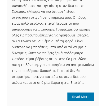
συναισθήματα και την πίστη στον Θεό και τη
Σελεσάο. «Μπορώ να πω ότι αυτή είναι η
στενάχωρη στιγμή στην καριέρα μου. Ο πόνος
είναι πολύ μεγάλος, επειδή ξέραμε το που
μπορούσαμε να φτάσουμε. Γνωρίζαμε ότι είχαμε
όλες τις προϋποθέσεις για να γράψουμε ιστορία,
αλλά τελικά δεν συνέβη αυτή τη φορά. Είναι
δύσκολο να μπορέσεις μετά από αυτό να βρεις
δυνάμεις, ώστε να παίξεις ξανά ποδόσφαιρο.
Ωστόσο, είμαι βέβαιος ότι ο Θεός θα μου δώσει
αυτή τη δύναμη, για να μπορέσω να αντιμετωπίσω
την οποιαδήποτε δυσκολία. Γι' αυτό δεν θα
σταματήσω ποτέ να πιστεύω σε σένα Θεέ μου,
ακόμα και μετά από μία βαριά ήττα. Επειδή...
Read More