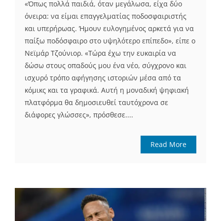
«Όπως πολλά παιδιά, όταν μεγάλωσα, είχα δύο
όνειρα: να είμαι επαγγελματίας ποδοσφαιριστής
και υπερήρωας. Ήμουν ευλογημένος αρκετά για να
παίξω ποδόσφαιρο στο υψηλότερο επίπεδο», είπε ο
Νεϊμάρ Τζούνιορ. «Τώρα έχω την ευκαιρία να
δώσω στους οπαδούς μου ένα νέο, σύγχρονο και
ισχυρό τρόπο αφήγησης ιστοριών μέσα από τα
κόμικς και τα γραφικά. Αυτή η μοναδική ψηφιακή
πλατφόρμα θα δημοσιευθεί ταυτόχρονα σε
διάφορες γλώσσες», πρόσθεσε....
Read More