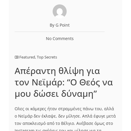
By G Point
No Comments
Featured
,
Top Secrets
Απέραντη θλίψη για
τον Νεϊμάρ: “Ο Θεός να
μου δώσει δύναμη”
Ολες οι κάμερες ήταν στραμμένες πάνω του, αλλά
ο Νεϊμάρ δεν έκλαψε, δεν μίλησε. Απλά έφυγε μετά
τον αποκλεισμό από το Βέλγιο. Ανέβασε όμως στο
Instagram τις σκέψεις του και μίλησε για τα