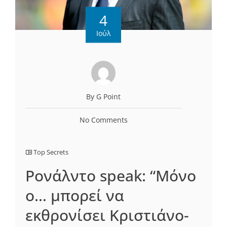
4
Ιούλ
By G Point
No Comments
Top Secrets
Ρονάλντο speak: “Μόνο
ο… μπορεί να
εκθρονίσει Κριστιάνο-