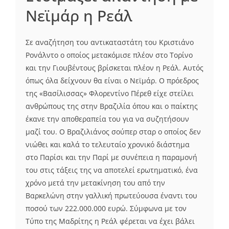
Νεϊμάρ η Ρεάλ
Σε αναζήτηση του αντικαταστάτη του Κριστιάνο
Ρονάλντο ο οποίος μετακόμισε πλέον στο Τορίνο
και την Γιουβέντους βρίσκεται πλέον η Ρεάλ. Αυτός
όπως όλα δείχνουν θα είναι ο Νεϊμάρ. Ο πρόεδρος
της «Βασίλισσας» Φλορεντίνο Πέρεθ είχε στείλει
ανθρώπους της στην Βραζιλία όπου και ο παίκτης
έκανε την αποθεραπεία του για να συζητήσουν
μαζί του. Ο Βραζιλιάνος σούπερ σταρ ο οποίος δεν
νιώθει και καλά το τελευταίο χρονικό διάστημα
στο Παρίσι και την Παρί με συνέπεια η παραμονή
του στις τάξεις της να αποτελεί ερωτηματικό, ένα
χρόνο μετά την μετακίνηση του από την
Βαρκελώνη στην γαλλική πρωτεύουσα έναντι του
ποσού των 222.000.000 ευρώ. Σύμφωνα με τον
Τύπο της Μαδρίτης η Ρεάλ φέρεται να έχει βάλει