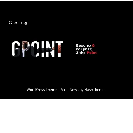
G-point.gr
WordPress Theme
|
Viral News
by HashThemes