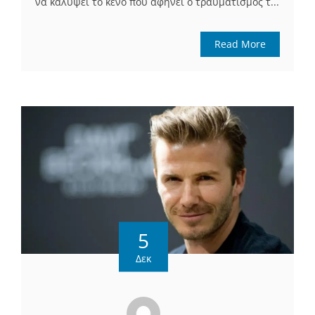
να καλύψει το κενό που αφήνει ο τραυματισμός τ...
Read More
5
Δεκ