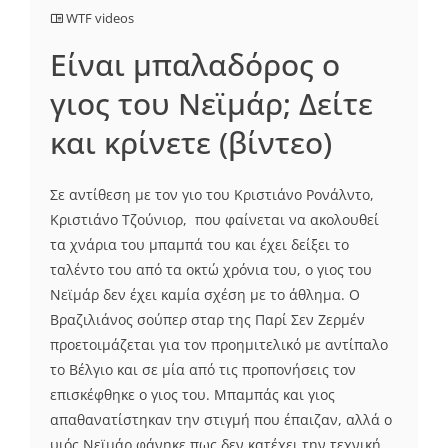
WTF videos
Eίναι μπαλαδόρος ο
γιος του Νεϊμάρ; Δείτε
και κρίνετε (βίντεο)
Σε αντίθεση με τον γιο του Κριστιάνο Ρονάλντο,
Κριστιάνο Τζούνιορ, που φαίνεται να ακολουθεί
τα χνάρια του μπαμπά του και έχει δείξει το
ταλέντο του από τα οκτώ χρόνια του, ο γιος του
Νεϊμάρ δεν έχει καμία σχέση με το άθλημα. Ο
Βραζιλιάνος σούπερ σταρ της Παρί Σεν Ζερμέν
προετοιμάζεται για τον προημιτελικό με αντίπαλο
το Βέλγιο και σε μία από τις προπονήσεις τον
επισκέφθηκε ο γιος του. Μπαμπάς και γιος
απαθανατίστηκαν την στιγμή που έπαιζαν, αλλά ο
υιός Νεϊμάρ φάνηκε πως δεν κατέχει την τεχνική