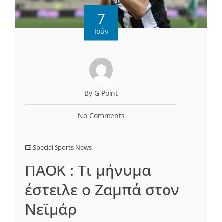
7
Ιούν
By G Point
No Comments
Special Sports News
ΠΑΟΚ : Τι μήνυμα
έστειλε ο Ζαμπά στον
Νεϊμάρ