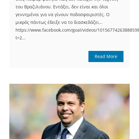
του Βραζιλιάνου. Εντάξει, δεν είναι και όλοι
γεννημένοι για να γίνουν ποδοσφαιριστές. Ο
μικρός πάντως έδειξε να το διασκεδάζει…
https://www.facebook.com/goal/videos/10156774263888598
t=2...
Read More