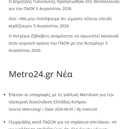
Ο Δημήτρης Γιαννούλης προσγειώθηκε στη Θεσσαλονίκη
για τον ΠΑΟΚ
5 Αυγούστου 2026
Λίσι: «Να μην πιστέψουμε ότι είμαστε τέλειοι επειδή
κερδίζουμε»
5 Αυγούστου 2026
Ο Αντρίγια Ζίβκοβιτς αναμένεται να αγωνιστεί κανονικά
στον αυριανό αγώνα του ΠΑΟΚ με την Άντερλεχτ
5
Αυγούστου 2026
Metro24.gr Νέα
Έπεσαν οι υπογραφές με τη γαλλική Meridiam για την
ηλεκτρική διασύνδεση Ελλάδας-Κύπρου
Source:
Metro24.gr
Date: 2026-08-05
By metro24
Γεωργιάδης κατά ΠΑΣΟΚ για τα «πράσινα σπιτάκια»: «Η