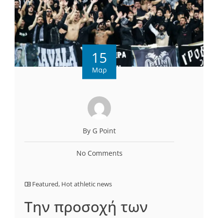
15
Μαρ
By G Point
No Comments
Featured
,
Hot athletic news
Την προσοχή των