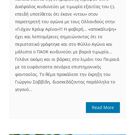
Δικέφαλος κινδυνεύει με τιμωρία εξαιτίας του (;),
επειδή υποτίθεται ότι έκανε «ντου» στον
παρατηρητή του αγώνα με τους Ολλανδούς στην
«Γιόχαν Κρόιφ Αρίνα»!!! Η φοβερή... «αποκάλυψη»
έχει και λεπτομέρειες σημειώνοντας ότι το
περιστατικό γράφτηκε και στο Φύλλο Αγώνα και
μάλιστα ο ΠΑΟΚ κινδυνεύει με βαριά τιμωρία...
Γελάνε ακόμη και οι βάρκες στο λιμάνι του Πειραιά
με τα ευφάνταστα σενάρια επιστημονικής
φαντασίας. Το θέμα προκάλεσε την έκρηξη του
Γιώργου Σαββίδη, διασκεδάζοντας παράλληλα το
γεγονό...
Read More