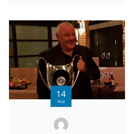
14
Αυγ