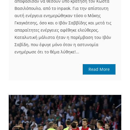
αποφάσισαν να θέσουν υπό κράτηση τον Κώστα
Βασιλόπουλο, από το inpaok. Για την απίστευτη
αυτή ενέργεια ενημερώθηκαν τόσο ο Μάκης
Γκαγκάτσης, όσο και ο Ιβάν Σαββίδης και μετά τις
απαραίτητες ενέργειες αφέθηκε ελεύθερος.
Καταλυτική μάλιστα ήταν η παρέμβαση του Ιβάν
Σαβίδη, που έφυγε μόνο όταν η αστυνομία
ενημέρωσε ότι το θέμα λύθηκε!...
Read More