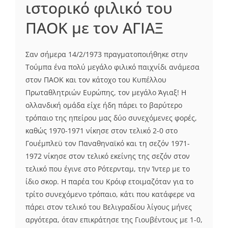
ιστορικό φιλικό του
ΠΑΟΚ με τον ΑΓΙΑΞ
Σαν σήμερα 14/2/1973 πραγματοποιήθηκε στην
Τούμπα ένα πολύ μεγάλο φιλικό παιχνίδι ανάμεσα
στον ΠΑΟΚ και τον κάτοχο του Κυπέλλου
Πρωταθλητριών Ευρώπης, τον μεγάλο Άγιαξ! Η
ολλανδική ομάδα είχε ήδη πάρει το βαρύτερο
τρόπαιο της ηπείρου μας δύο συνεχόμενες φορές,
καθώς 1970-1971 νίκησε στον τελικό 2-0 στο
Γουέμπλεϋ τον Παναθηναϊκό και τη σεζόν 1971-
1972 νίκησε στον τελικό εκείνης της σεζόν στον
τελικό που έγινε στο Ρότερνταμ, την Ίντερ με το
ίδιο σκορ. Η παρέα του Κρόιφ ετοιμαζόταν για το
τρίτο συνεχόμενο τρόπαιο, κάτι που κατάφερε να
πάρει στον τελικό του Βελιγραδίου λίγους μήνες
αργότερα, όταν επικράτησε της Γιουβέντους με 1-0,