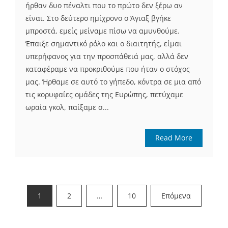
ήρθαν δυο πέναλτι που το πρώτο δεν ξέρω αν
είναι. Στο δεύτερο ημίχρονο ο Άγιαξ βγήκε
μπροστά, εμείς μείναμε πίσω να αμυνθούμε.
Έπαιξε σημαντικό ρόλο και ο διαιτητής, είμαι
υπερήφανος για την προσπάθειά μας, αλλά δεν
καταφέραμε να προκριθούμε που ήταν ο στόχος
μας. Ήρθαμε σε αυτό το γήπεδο, κόντρα σε μια από
τις κορυφαίες ομάδες της Ευρώπης, πετύχαμε
ωραία γκολ, παίξαμε σ...
Read More
Σελιδοποίηση
1
2
…
10
Επόμενα
άρθρων