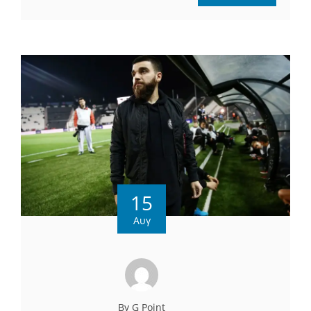
15
Αυγ
By G Point