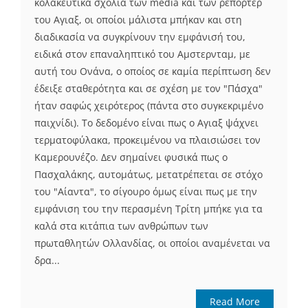
κολακευτικά σχόλια των media και των ρεπόρτερ
του Αγιαξ, οι οποίοι μάλιστα μπήκαν και στη
διαδικασία να συγκρίνουν την εμφάνισή του,
ειδικά στον επαναληπτικό του Αμστερνταμ, με
αυτή του Ονάνα, ο οποίος σε καμία περίπτωση δεν
έδειξε σταθερότητα και σε σχέση με τον "Πάσχα"
ήταν σαφώς χειρότερος (πάντα στο συγκεκριμένο
παιχνίδι). Το δεδομένο είναι πως ο Αγιαξ ψάχνει
τερματοφύλακα, προκειμένου να πλαισιώσει τον
Καμερουνέζο. Δεν σημαίνει φυσικά πως ο
Πασχαλάκης, αυτομάτως, μετατρέπεται σε στόχο
του "Αίαντα", το σίγουρο όμως είναι πως με την
εμφάνιση του την περασμένη Τρίτη μπήκε για τα
καλά στα κιτάπια των ανθρώπων των
πρωταθλητών Ολλανδίας, οι οποίοι αναμένεται να
δρα...
Read More