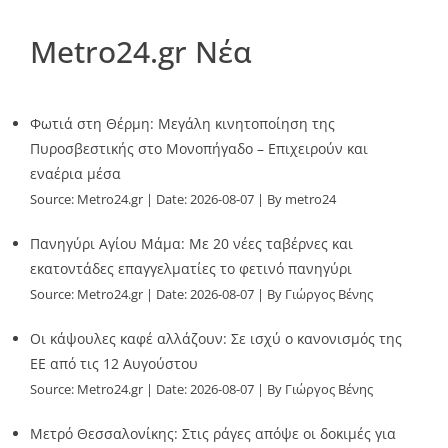
Metro24.gr Νέα
Φωτιά στη Θέρμη: Μεγάλη κινητοποίηση της
Πυροσβεστικής στο Μονοπήγαδο – Επιχειρούν και
εναέρια μέσα
Source:
Metro24.gr
Date: 2026-08-07
By metro24
Πανηγύρι Αγίου Μάμα: Με 20 νέες ταβέρνες και
εκατοντάδες επαγγελματίες το φετινό πανηγύρι
Source:
Metro24.gr
Date: 2026-08-07
By Γιώργος Βένης
Οι κάψουλες καφέ αλλάζουν: Σε ισχύ ο κανονισμός της
ΕΕ από τις 12 Αυγούστου
Source:
Metro24.gr
Date: 2026-08-07
By Γιώργος Βένης
Μετρό Θεσσαλονίκης: Στις ράγες απόψε οι δοκιμές για