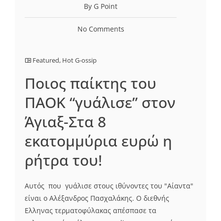
By G Point
No Comments
Featured
,
Hot G-ossip
Ποιος παίκτης του
ΠΑΟΚ “γυάλισε” στον
Άγιαξ-Στα 8
εκατομμύρια ευρώ η
ρήτρα του!
Αυτός που γυάλισε στους ιθύνοντες του "Αίαντα"
είναι ο Αλέξανδρος Πασχαλάκης. Ο διεθνής
Ελληνας τερματοφύλακας απέσπασε τα