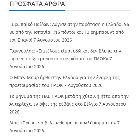
ΠΡΌΣΦΑΤΑ ΆΡΘΡΑ
Ευρωπαϊκό Παίδων: Λύγισε στην παράταση η Ελλάδα, 96-
86 από την Ισπανία…(16 πόντοι και 13 ρημπαουντ από
τον Σπανό)
7 Αυγούστου 2026
Γιαννούλης: «Επιτέλους είμαι εδώ και δεν βλέπω την
ώρα να παίξω μπροστά στον κόσμο του ΠΑΟΚ»
7
Αυγούστου 2026
O Mπεν Μουρ ήρθε στην Ελλάδα για την έναρξη της
προετοιμασίας του ΠΑΟΚ
7 Αυγούστου 2026
Το μήνυμα της ΠΑΕ ΠΑΟΚ μετά τη χθεσινή ήττα από την
Άντερλεχτ, εν όψει της ρεβάνς στο Βέλγιο
7 Αυγούστου
2026
Λίσι: «Πρέπει να βελτιωθούμε σε πολλά κομμάτια»
7
Αυγούστου 2026