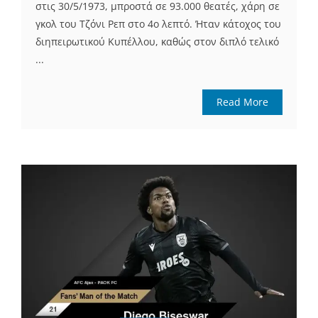
στις 30/5/1973, μπροστά σε 93.000 θεατές, χάρη σε
γκολ του Τζόνι Ρεπ στο 4ο λεπτό. Ήταν κάτοχος του
διηπειρωτικού Κυπέλλου, καθώς στον διπλό τελικό
...
Read More