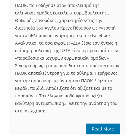
ΠΑΟΚ, που οδήγησε στον αποκλεισμό της
ελληνικής ομάδας έστειλε ο, ευρωβουλευτής ,
Θοδωρής Ζαγοράκης, χαρακτηρίζοντας την
διαιτησία του Άγγλου Κρεγκ Πόουσον ως «ντροπή
για το άθλημα» με ανάρτηση του στο Facebook.
Αναλυτικά, τα όσα έγραψε: «Δεν ξέρω εάν όντως η
επίσημη πολιτική της UEFA είναι η προστασία των
«παραδοσιακά ισχυρών ευρωπαϊκών ομάδων»
Σίγουρα όμως η σημερινή διαιτησία απέναντι στον
ΠΑΟΚ αποτελεί ντροπή για το άθλημα. Περήφανος
για την σημερινή εμφάνιση του ΠΑΟΚ. Ψηλά το
κεφάλι παιδιά. Αποδείξατε ότι αξίζατε και με το
παραπάνω. Το ελληνικό ποδόσφαιρο αξίζει
καλύτερη αντιμετώπιση». Δείτε την ανάρτηση του
στο Instagram:...
Read More