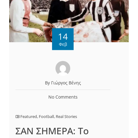
14
Φεβ
By Γιώργος Βένης
No Comments
Featured
,
Football
,
Real Stories
ΣΑΝ ΣΗΜΕΡΑ: Το