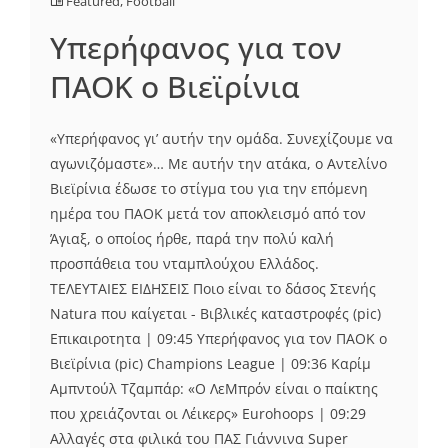
Featured
,
Football
Υπερήφανος για τον
ΠΑΟΚ ο Βιεϊρίνια
«Υπερήφανος γι’ αυτήν την ομάδα. Συνεχίζουμε να
αγωνιζόμαστε»… Με αυτήν την ατάκα, ο Αντελίνο
Βιεϊρίνια έδωσε το στίγμα του για την επόμενη
ημέρα του ΠΑΟΚ μετά τον αποκλεισμό από τον
Άγιαξ, ο οποίος ήρθε, παρά την πολύ καλή
προσπάθεια του νταμπλούχου Ελλάδος.
ΤΕΛΕΥΤΑΙΕΣ ΕΙΔΗΣΕΙΣ Ποιο είναι το δάσος Στενής
Natura που καίγεται - Βιβλικές καταστροφές (pic)
Επικαιροτητα | 09:45 Υπερήφανος για τον ΠΑΟΚ ο
Βιεϊρίνια (pic) Champions League | 09:36 Καρίμ
Αμπντούλ Τζαμπάρ: «Ο ΛεΜπρόν είναι ο παίκτης
που χρειάζονται οι Λέικερς» Eurohoops | 09:29
Αλλαγές στα φιλικά του ΠΑΣ Γιάννινα Super