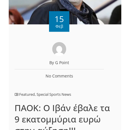
15
Φεβ
By G Point
No Comments
Featured
,
Special Sports News
ΠΑΟΚ: Ο Ιβάν έβαλε τα
9 εκατομμύρια ευρώ