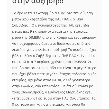
στην αύξηση!!!
Τα έβαλε τα 9 εκατομμύρια ευρώ για την αύξηση
μετοχικού κεφαλαίου της ΠΑΕ ΠΑΟΚ ο Ιβάν
Σαββίδης... Ο μεγαλομέτοχος της ΠΑΕ έχει ήδη
μεταφέρει 9 εκ. ευρώ στα ταμεία της εταιρίας,
μέσω της DIMERA από την Κύπρο και έτσι μπορούν
να προχωρήσουν άμεσα οι διαδικασίες από την
Δευτέρα για να κλείσει η αύξηση! Το ποσό που έχει
βάλει πλέον ο Σαββίδης στην ΠΑΕ ΠΑΟΚ είναι 114
εκ. ευρώ στα 7 περίπου χρόνια (από 10/08/2012),
που βρίσκεται στην ομάδα και είναι το μεγαλύτερο
που έχει βάλει ποτέ μεγαλομέτοχος ποδοσφαιρικής
εταιρίας, όχι μόνο στον ΠΑΟΚ, αλλά γενικότερα
στην Ελλάδα, εάν υπολογίσουμε ότι σύμφωνα με
τους ισολογισμούς, ο Ευάγγελος Μαρινάκης έχει
«επενδύσει» 61 εκ. ευρώ στην ΠΑΕ Ολυμπιακός. Τα
9 εκ. ευρώ μπήκαν στην εταιρία και τώρα θα