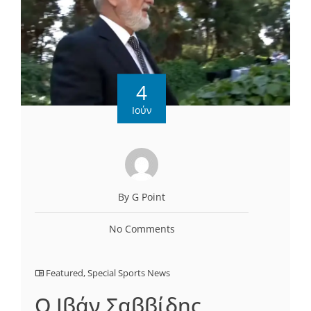
4
Ιούν
By G Point
No Comments
Featured
,
Special Sports News
Ο Ιβάν Σαββίδης