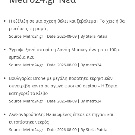
Η εξέλιξη σε μια σχέση θέλει και ξεβόλεμα ! Το ‘χεις ή θα
ρωτήσεις τη μαμά ;
Source:
Metro24.gr
Date: 2026-08-09
By Stella Patsia
Έγραψε ξανά ιστορία η Δανάη Μπακογιάννη στα 100μ.
εμπόδια Κ20
Source:
Metro24.gr
Date: 2026-08-09
By metro24
Βουλγαρία: Drone με μεγάλη ποσότητα εκρηκτικών
συνετρίβη κοντά σε αγωγό φυσικού αερίου – Η Σόφια
κατηγορεί το Κίεβο
Source:
Metro24.gr
Date: 2026-08-09
By metro24
Αλεξανδρούπολη: Ηλικιωμένος έπεσε σε πηγάδι και
εντοπίστηκε νεκρός
Source:
Metro24.gr
Date: 2026-08-09
By Stella Patsia