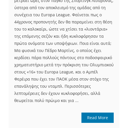
μετράει ώρες στον πάγκο της Σπόρτινγκ Λισαβόνας,
ύστερα από τον αποκλεισμό της ομάδας από τη
συνέχεια του Europa League. Φαίνεται πως ο
44χρονος προπονητής δεν θα παραμείνει στη θέση
του το καλοκαίρι, ώστε να χτίσει τα «λιοντάρια»
της επόμενης σεζόν και ήδη κυκλοφόρησαν τα
πρώτα ονόματα των υποψήφιων. Ποια είναι αυτά;
Μα φυσικά του Πέδρο Μαρτίνς, ο οποίος έχει
κερδίσει πάρα πολλούς πόντους στο ποδοσφαιρικό
χρηματιστήριο μετά την πρόκριση του Ολυμπιακού
στους «16» του Europa League, και ο Αμπέλ
Φερέιρα που έχει τον ΠΑΟΚ μέσα στον στόχο της
επανάληψης του νταμπλ. Περισσότερες
λεπτομέρειες δεν έχουν κυκλοφορήσει, αλλά
θεωρείται πολύ πρώιμο και για ...
Read More