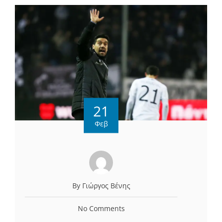
21
Φεβ
By Γιώργος Βένης
No Comments