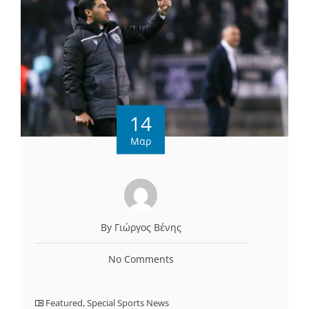
14
Μαρ
By Γιώργος Βένης
No Comments
Featured
,
Special Sports News