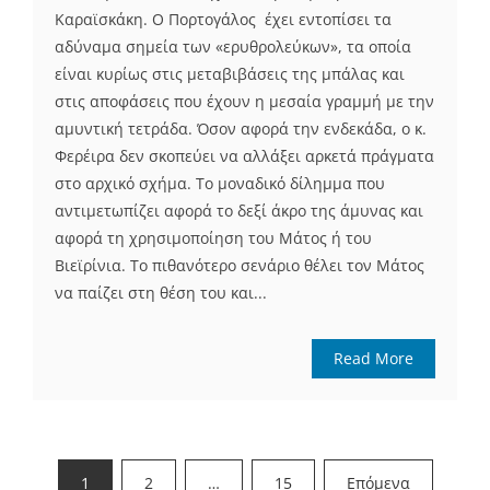
Καραϊσκάκη. Ο Πορτογάλος έχει εντοπίσει τα
αδύναμα σημεία των «ερυθρολεύκων», τα οποία
είναι κυρίως στις μεταβιβάσεις της μπάλας και
στις αποφάσεις που έχουν η μεσαία γραμμή με την
αμυντική τετράδα. Όσον αφορά την ενδεκάδα, ο κ.
Φερέιρα δεν σκοπεύει να αλλάξει αρκετά πράγματα
στο αρχικό σχήμα. Το μοναδικό δίλημμα που
αντιμετωπίζει αφορά το δεξί άκρο της άμυνας και
αφορά τη χρησιμοποίηση του Μάτος ή του
Βιεϊρίνια. Το πιθανότερο σενάριο θέλει τον Μάτος
να παίζει στη θέση του και...
Read More
Σελιδοποίηση
1
2
…
15
Επόμενα