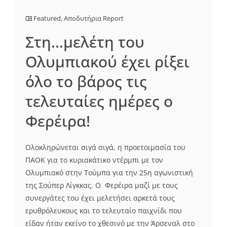
Featured
,
Αποδυτήρια Report
Στη…μελέτη του
Ολυμπιακού έχει ρίξει
όλο το βάρος τις
τελευταίες ημέρες ο
Φερέιρα!
Ολοκληρώνεται σιγά σιγά, η προετοιμασία του
ΠΑΟΚ για το κυριακάτικο ντέρμπι με τον
Ολυμπιακό στην Τούμπα για την 25η αγωνιστική
της Σούπερ Λίγκκας. Ο Φερέιρα μαζί με τους
συνεργάτες του έχει μελετήσει αρκετά τους
ερυθρόλευκους και το τελευταίο παιχνίδι που
είδαν ήταν εκείνο το χθεσινό με την Άρσεναλ στο