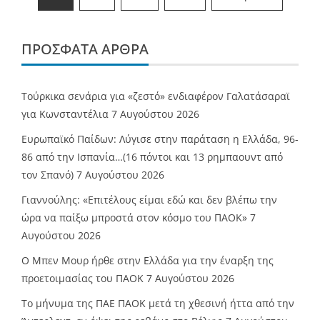
άρθρων
ΠΡΌΣΦΑΤΑ ΆΡΘΡΑ
Τούρκικα σενάρια για «ζεστό» ενδιαφέρον Γαλατάσαραϊ
για Κωνσταντέλια
7 Αυγούστου 2026
Ευρωπαϊκό Παίδων: Λύγισε στην παράταση η Ελλάδα, 96-
86 από την Ισπανία…(16 πόντοι και 13 ρημπαουντ από
τον Σπανό)
7 Αυγούστου 2026
Γιαννούλης: «Επιτέλους είμαι εδώ και δεν βλέπω την
ώρα να παίξω μπροστά στον κόσμο του ΠΑΟΚ»
7
Αυγούστου 2026
O Mπεν Μουρ ήρθε στην Ελλάδα για την έναρξη της
προετοιμασίας του ΠΑΟΚ
7 Αυγούστου 2026
Το μήνυμα της ΠΑΕ ΠΑΟΚ μετά τη χθεσινή ήττα από την