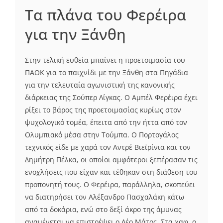
Τα πλάνα του Φερέιρα
για την Ξάνθη
Στην τελική ευθεία μπαίνει η προετοιμασία του
ΠΑΟΚ για το παιχνίδι με την Ξάνθη στα Πηγάδια
για την τελευταία αγωνιστική της κανονικής
διάρκειας της Σούπερ Λίγκας. Ο Αμπέλ Φερέιρα έχει
ρίξει το βάρος της προετοιμασίας κυρίως στον
ψυχολογικό τομέα, έπειτα από την ήττα από τον
Ολυμπιακό μέσα στην Τούμπα. Ο Πορτογάλος
τεχνικός είδε με χαρά τον Αντρέ Βιεϊρίνια και τον
Δημήτρη Πέλκα, οι οποίοι αμφότεροι ξεπέρασαν τις
ενοχλήσεις που είχαν και τέθηκαν στη διάθεση του
προπονητή τους. Ο Φερέιρα, παράλληλα, σκοπεύει
να διατηρήσει τον Αλέξανδρο Πασχαλάκη κάτω
από τα δοκάρια, ενώ στο δεξί άκρο της άμυνας
αναμένεται να επιστρέψει ο Λέο Μάτος. Στα χαφ, ο