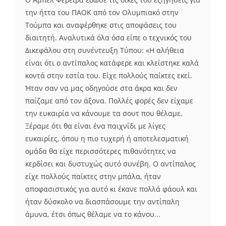
την ήττα του ΠΑΟΚ από τον Ολυμπιακό στην
Τούμπα και αναφέρθηκε στις αποφάσεις του
διαιτητή. Αναλυτικά όλα όσα είπε ο τεχνικός του
Δικεφάλου στη συνέντευξη Τύπου: «Η αλήθεια
είναι ότι ο αντίπαλος κατάφερε και κλείστηκε καλά
κοντά στην εστία του. Είχε πολλούς παίκτες εκεί.
Ήταν σαν να μας οδηγούσε στα άκρα και δεν
παίζαμε από τον άξονα. Πολλές φορές δεν είχαμε
την ευκαιρία να κάνουμε τα σουτ που θέλαμε.
Ξέραμε ότι θα είναι ένα παιχνίδι με λίγες
ευκαιρίες, όπου η πιο τυχερή ή αποτελεσματική
ομάδα θα είχε περισσότερες πιθανότητες να
κερδίσει και δυστυχώς αυτό συνέβη. Ο αντίπαλος
είχε πολλούς παίκτες στην μπάλα, ήταν
αποφασιστικός για αυτό κι έκανε πολλά φάουλ και
ήταν δύσκολο να διασπάσουμε την αντίπαλη
άμυνα, έτσι όπως θέλαμε να το κάνου...