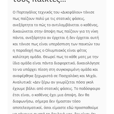
Ο Πορτογάλος τεχνικός του «Δικεφάλου» τόνισε
πως παίζουν πολύ με τις στατικές φάσεις,
ανεξάρτητα το πώς το αντιλαμβάνεται ο καθένας,
δικαιώνεται στην άποψη πως παίζουν για τη νίκη
πάντα, ανεξάρτητα αν έρχεται ή δεν έρχεται αυτή
και τόνισε πως είναι υπεράσπιση των παικτών του
η παραδοχή πως ο Ολυμπιακός είναι φέτος
καλύτερη ομάδα. Θεωρεί πως το κάθε ματς με την
ίδια ομάδα είναι πάντα διαφορετικό, δικαιολόγησε
το να υπάρχει πίεση στη συγκεκριμένη ομάδα και
αναφέρθηκε ξεχωριστά σε Πασχαλάκη και Μιχάι.
Αναλυτικά: «Δεν ξέρω αν γνωρίζεται πόσα γκολ
έχουμε βάλει από στατικές φάσεις. Το ποδόσφαιρο
έτσι είναι, ο καθένας έχει μια άποψη, δεν θα
διαφωνήσω, σήμερα δεν ήμασταν τόσο
αποτελεσματικοί, όσοι είμαστε εδώ προσπαθούμε
να κάνουμε σωστά τη δουλειά μας, δεν είναι ότι