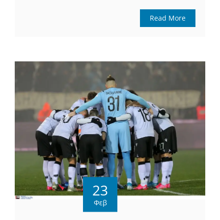
Read More
23
Φεβ