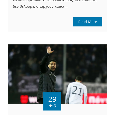
δεν θέλουμε, υπάρχουν κάποι...
Read More
29
Φεβ