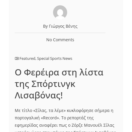
By Γιώργος Βένης
No Comments
Featured
,
Special Sports News
O Φερέιρα στη λίστα
της Σπόρτινγκ
Λισαβόνας!
Με τίτλο «Σίλας, τα λέμε» κυκλοφόρησε σήμερα η
πορτογαλική «Record». Το ρεπορτάζ της
εφημερίδας αναφέρει πως ο Ζόρζε Μανουέλ Σίλας