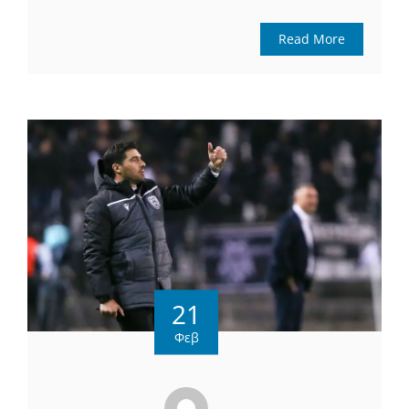
Read More
21
Φεβ