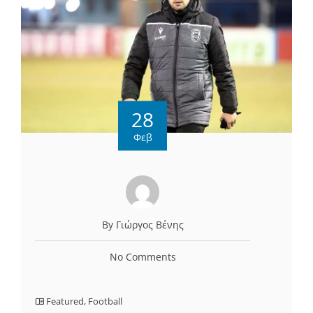
28
Φεβ
By Γιώργος Βένης
No Comments
Featured
,
Football