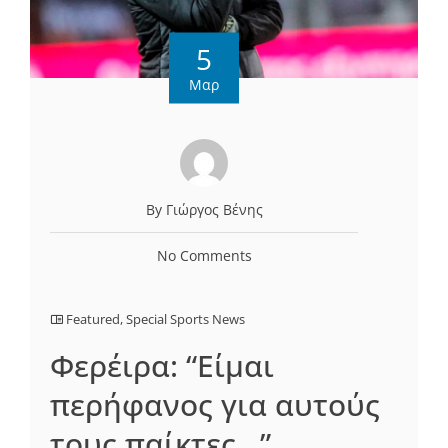
5
Μαρ
By Γιώργος Βένης
No Comments
Featured
,
Special Sports News
Φερέιρα: “Είμαι
περήφανος για αυτούς
τους παίκτες…”