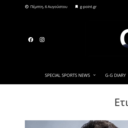
Skip
Πέμπτη, 6 Αυγούστου
g-point.gr
to
content
SPECIAL SPORTS NEWS
G-G DIARY
Ετ