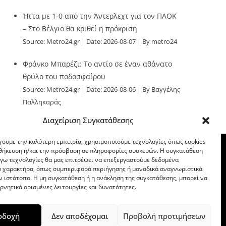
Ήττα με 1-0 από την Άντερλεχτ για τον ΠΑΟΚ
– Στο Βέλγιο θα κριθεί η πρόκριση
Source:
Metro24.gr
Date: 2026-08-07
By metro24
Φράνκο Μπαρέζι: Το αντίο σε έναν αθάνατο
θρύλο του ποδοσφαίρου
Source:
Metro24.gr
Date: 2026-08-06
By Βαγγέλης
Παλληκαράς
Διαχείριση Συγκατάθεσης
χουμε την καλύτερη εμπειρία, χρησιμοποιούμε τεχνολογίες όπως cookies
οθήκευση ή/και την πρόσβαση σε πληροφορίες συσκευών. Η συγκατάθεση
λόγω τεχνολογίες θα μας επιτρέψει να επεξεργαστούμε δεδομένα
 χαρακτήρα, όπως συμπεριφορά περιήγησης ή μοναδικά αναγνωριστικά
ν ιστότοπο. Η μη συγκατάθεση ή η ανάκληση της συγκατάθεσης, μπορεί να
ρνητικά ορισμένες λειτουργίες και δυνατότητες.
οδοχή
Δεν αποδέχομαι
Προβολή προτιμήσεων