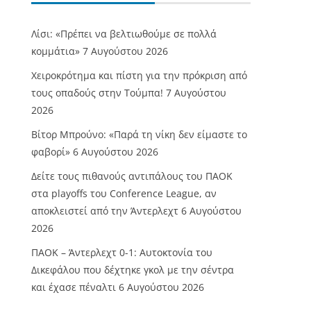
Λίσι: «Πρέπει να βελτιωθούμε σε πολλά
κομμάτια»
7 Αυγούστου 2026
Χειροκρότημα και πίστη για την πρόκριση από
τους οπαδούς στην Τούμπα!
7 Αυγούστου
2026
Βίτορ Μπρούνο: «Παρά τη νίκη δεν είμαστε το
φαβορί»
6 Αυγούστου 2026
Δείτε τους πιθανούς αντιπάλους του ΠΑΟΚ
στα playoffs του Conference League, αν
αποκλειστεί από την Άντερλεχτ
6 Αυγούστου
2026
ΠΑΟΚ – Άντερλεχτ 0-1: Αυτοκτονία του
Δικεφάλου που δέχτηκε γκολ με την σέντρα
και έχασε πέναλτι
6 Αυγούστου 2026