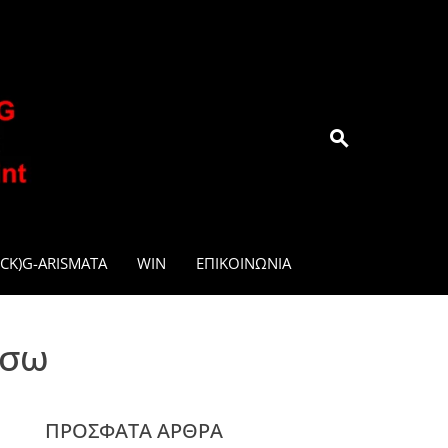
.GR
CK)G-ARISMATA
WIN
ΕΠΙΚΟΙΝΩΝΊΑ
ήσω
ΠΡΌΣΦΑΤΑ ΆΡΘΡΑ