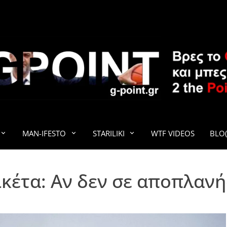
G-POINT
MAN-IFESTO
STARILIKI
WTF VIDEOS
BLO(
ικέτα:
Αν δεν σε αποπλαν