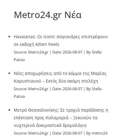
Metro24.gr Νέα
Havaianas: Οι iconic σαγιονάρες επιστρέφουν
σε εκδοχή kitten heels
Source:
Metro24.gr
Date: 2026-08-07
By Stella
Patsia
Νέες αποχωρήσεις από το κόμμα της Μαρίας
Καρυστιανού – Εκτός δύο ακόμη στελέχη
Source:
Metro24.gr
Date: 2026-08-07
By Stella
Patsia
Μετρό Θεσσαλονίκης: Σε τροχιά παράδοσης η
επέκταση προς Καλαμαριά – Ξεκινούν τα
νυχτερινά δοκιμαστικά δρομολόγια
Source:
Metro24.gr
Date: 2026-08-07
By metro24