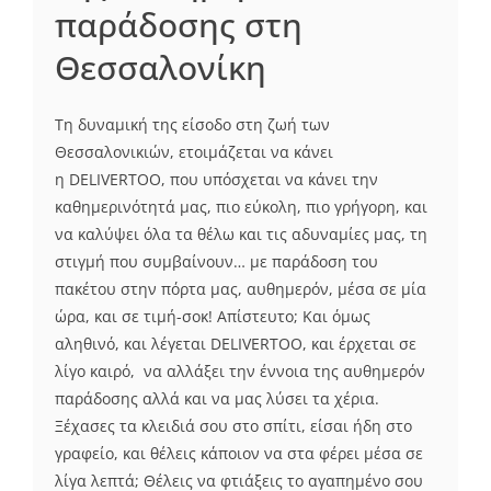
παράδοσης στη
Θεσσαλονίκη
Τη δυναμική της είσοδο στη ζωή των
Θεσσαλονικιών, ετοιμάζεται να κάνει
η DELIVERTOO, που υπόσχεται να κάνει την
καθημερινότητά μας, πιο εύκολη, πιο γρήγορη, και
να καλύψει όλα τα θέλω και τις αδυναμίες μας, τη
στιγμή που συμβαίνουν… με παράδοση του
πακέτου στην πόρτα μας, αυθημερόν, μέσα σε μία
ώρα, και σε τιμή-σοκ! Απίστευτο; Και όμως
αληθινό, και λέγεται DELIVERTOO, και έρχεται σε
λίγο καιρό, να αλλάξει την έννοια της αυθημερόν
παράδοσης αλλά και να μας λύσει τα χέρια.
Ξέχασες τα κλειδιά σου στο σπίτι, είσαι ήδη στο
γραφείο, και θέλεις κάποιον να στα φέρει μέσα σε
λίγα λεπτά; Θέλεις να φτιάξεις το αγαπημένο σου