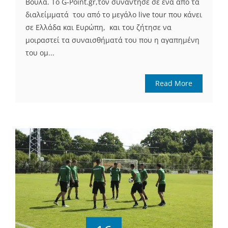
Βούλα. Το G-Point.gr,τον συνάντησε σε ένα από τα
διαλείμματά του από το μεγάλο live tour που κάνει
σε Ελλάδα και Ευρώπη, και του ζήτησε να
μοιραστεί τα συναισθήματά του που η αγαπημένη
του ομ...
Read More