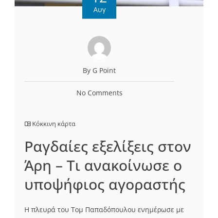
Αυγ
By G Point
No Comments
Κόκκινη κάρτα
Ραγδαίες εξελίξεις στον
Άρη – Τι ανακοίνωσε ο
υποψήφιος αγοραστής
Η πλευρά του Τομ Παπαδόπουλου ενημέρωσε με