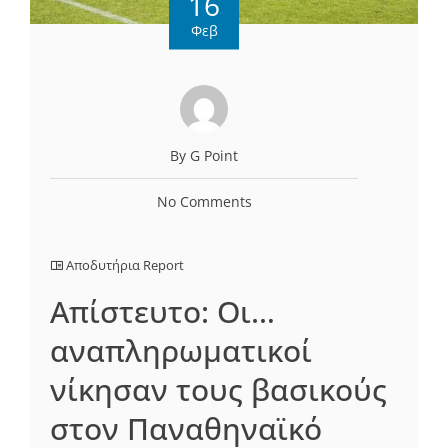
16
Φεβ
By G Point
No Comments
Αποδυτήρια Report
Aπίστευτο: Οι…
αναπληρωματικοί
νίκησαν τους βασικούς
στον Παναθηναϊκό