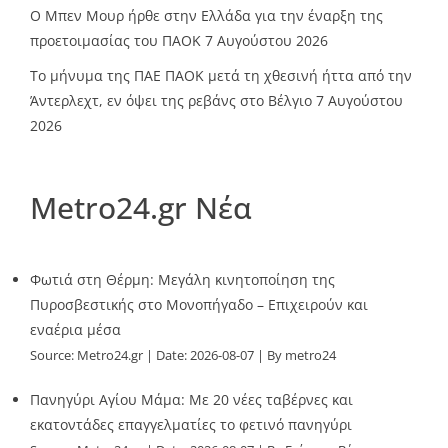
O Mπεν Μουρ ήρθε στην Ελλάδα για την έναρξη της
προετοιμασίας του ΠΑΟΚ
7 Αυγούστου 2026
Το μήνυμα της ΠΑΕ ΠΑΟΚ μετά τη χθεσινή ήττα από την
Άντερλεχτ, εν όψει της ρεβάνς στο Βέλγιο
7 Αυγούστου
2026
Metro24.gr Νέα
Φωτιά στη Θέρμη: Μεγάλη κινητοποίηση της
Πυροσβεστικής στο Μονοπήγαδο – Επιχειρούν και
εναέρια μέσα
Source:
Metro24.gr
Date: 2026-08-07
By metro24
Πανηγύρι Αγίου Μάμα: Με 20 νέες ταβέρνες και
εκατοντάδες επαγγελματίες το φετινό πανηγύρι