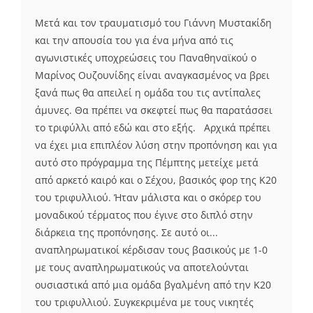
Μετά και τον τραυματισμό του Γιάννη Μυστακίδη
και την απουσία του για ένα μήνα από τις
αγωνιστικές υποχρεώσεις του Παναθηναϊκού ο
Μαρίνος Ουζουνίδης είναι αναγκασμένος να βρει
ξανά πως θα απειλεί η ομάδα του τις αντίπαλες
άμυνες. Θα πρέπει να σκεφτεί πως θα παρατάσσει
το τριφύλλι από εδώ και στο εξής. Αρχικά πρέπει
να έχει μια επιπλέον λύση στην προπόνηση και για
αυτό στο πρόγραμμα της Πέμπτης μετείχε μετά
από αρκετό καιρό και ο Σέχου, βασικός φορ της Κ20
του τριφυλλιού. Ήταν μάλιστα και ο σκόρερ του
μοναδικού τέρματος που έγινε στο διπλό στην
διάρκεια της προπόνησης. Σε αυτό οι...
αναπληρωματικοί κέρδισαν τους βασικούς με 1-0
με τους αναπληρωματικούς να αποτελούνται
ουσιαστικά από μια ομάδα βγαλμένη από την Κ20
του τριφυλλιού. Συγκεκριμένα με τους νικητές