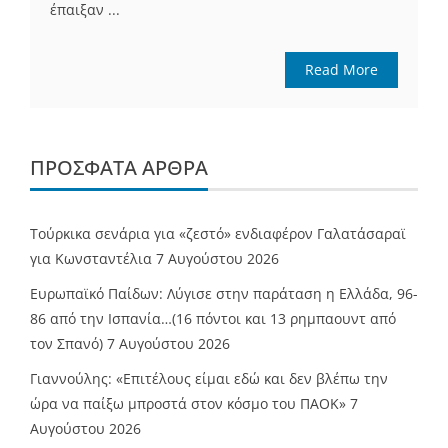
έπαιξαν ...
Read More
ΠΡΌΣΦΑΤΑ ΆΡΘΡΑ
Τούρκικα σενάρια για «ζεστό» ενδιαφέρον Γαλατάσαραϊ
για Κωνσταντέλια
7 Αυγούστου 2026
Ευρωπαϊκό Παίδων: Λύγισε στην παράταση η Ελλάδα, 96-
86 από την Ισπανία…(16 πόντοι και 13 ρημπαουντ από
τον Σπανό)
7 Αυγούστου 2026
Γιαννούλης: «Επιτέλους είμαι εδώ και δεν βλέπω την
ώρα να παίξω μπροστά στον κόσμο του ΠΑΟΚ»
7
Αυγούστου 2026