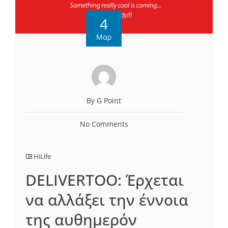
4
Μαρ
By G Point
No Comments
HiLife
DELIVERTOO: Έρχεται
να αλλάξει την έννοια
της αυθημερόν