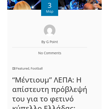
3
Μαρ
By G Point
No Comments
Featured
,
Football
“Mέντιουμ” ΛΕΠΑ: Η
απίστευτη πρόβλεψή
του για το φετινό
κύπελλο Ελλάδας: