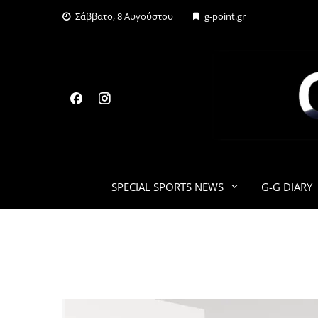
Skip
Σάββατο, 8 Αυγούστου
g-point.gr
to
content
SPECIAL SPORTS NEWS
G-G DIARY