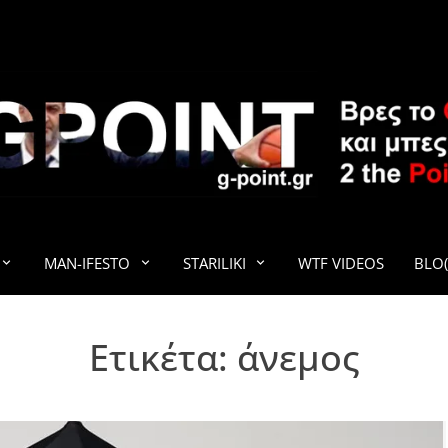
G-POINT
MAN-IFESTO
STARILIKI
WTF VIDEOS
BLO(
Ετικέτα:
άνεμος