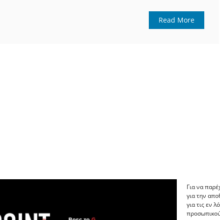
Read More
Για να παρέ
για την απ
για τις εν 
προσωπικού