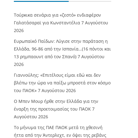
Τούρκικα σενάρια για «ζεστό» ενδιαφέρον
Γαλατάσαραϊ για Κωνσταντέλια
7 Αυγούστου
2026
Ευρωπαϊκό Παίδων: Λύγισε στην παράταση η
Ελλάδα, 96-86 από την Ισπανία…(16 πόντοι και
13 ρημπαουντ από τον Σπανό)
7 Αυγούστου
2026
Γιαννούλης: «Επιτέλους είμαι εδώ και δεν
βλέπω την ώρα να παίξω μπροστά στον κόσμο
του ΠΑΟΚ»
7 Αυγούστου 2026
O Mπεν Μουρ ήρθε στην Ελλάδα για την
έναρξη της προετοιμασίας του ΠΑΟΚ
7
Αυγούστου 2026
Το μήνυμα της ΠΑΕ ΠΑΟΚ μετά τη χθεσινή
ήττα από την Άντερλεχτ, εν όψει της ρεβάνς