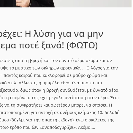
ρέχει: Η λύση για να μην
κεμα ποτέ ξανά! (ΦΩΤΟ)
ευτείς από τη βροχή και τον δυνατό αέρα ακόμα και αν
υψε το μυστικό των σκληρών αρσενικών. Ο λόγος για την
° παντός καιρού που κυκλοφορεί σε μαύρο χρώμα και
ρικό στιλ. Άλλωστε, η ομπρέλα είναι ένα από τα πιο
αξεσουάρ, όμως όταν η βροχή συνδυάζεται με δυνατό αέρα
ιότι η επιφάνεια της έχει μεγάλη αντίσταση στον αέρα. Έτσι
ς να τη συγκρατήσει και αφετέρου μπορεί να σπάσει. Η
 πιστοποιημένη για αντοχή σε ανέμους κλίμακας 10, δηλαδή
μου (80χλμ. για την σπαστή εκδοχή), ενώ ο σκελετός της
τοιο τρόπο που δεν «αναποδογυρίζει». Ακόμα,...