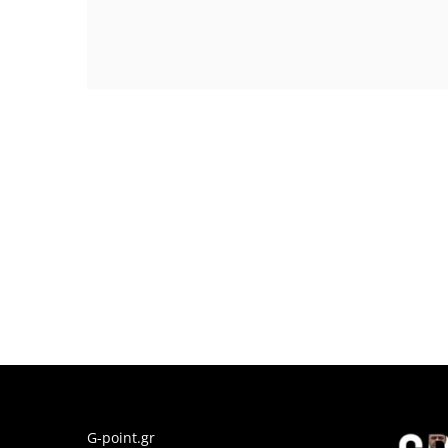
G-point.gr