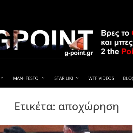
G-POINT
MAN-IFESTO
STARILIKI
WTF VIDEOS
BLO(
Ετικέτα:
αποχώρηση