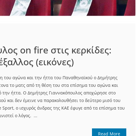
ος on fire στις κερκίδες:
ξαλλος (εικόνες)
ξη του αγώνα και την ήττα του Παναθηναϊκού ο Δημήτρης
τονα το ματς από τη θέση του στα επίσημα του αγώνα και
ό την ήττα. Ο Δημήτρης Γιαννακόπουλος αποχώρησε στο
ού και δεν έμεινε να παρακολουθήσει το δεύτερο μισό του
 Sport, ο ισχυρός άνδρας της ΚΑΕ έφυγε από τα επίσημα του
νιστεί ο λόγος. ...
Read More