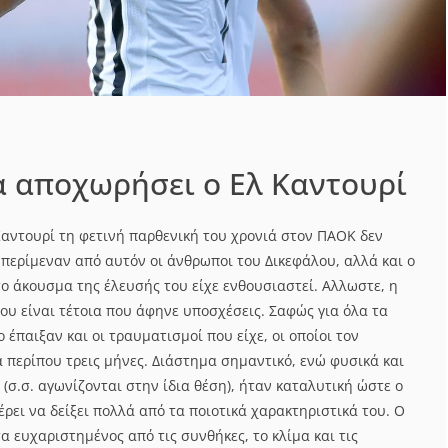
α αποχωρήσει ο Ελ Καντουρί
Καντουρί τη φετινή παρθενική του χρονιά στον ΠΑΟΚ δεν
 περίμεναν από αυτόν οι άνθρωποι του Δικεφάλου, αλλά και ο
ο άκουσμα της έλευσής του είχε ενθουσιαστεί. Αλλωστε, η
ου είναι τέτοια που άφηνε υποσχέσεις. Σαφώς για όλα τα
έπαιξαν και οι τραυματισμοί που είχε, οι οποίοι τον
 περίπου τρεις μήνες. Διάστημα σημαντικό, ενώ φυσικά και
 (σ.σ. αγωνίζονται στην ίδια θέση), ήταν καταλυτική ώστε ο
ρει να δείξει πολλά από τα ποιοτικά χαρακτηριστικά του. Ο
τα ευχαριστημένος από τις συνθήκες, το κλίμα και τις