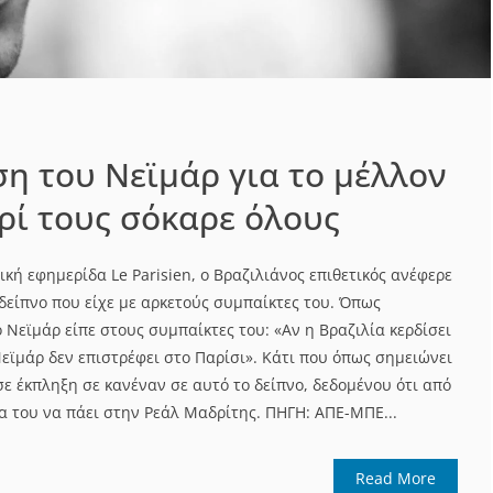
η του Νεϊμάρ για το μέλλον
ρί τους σόκαρε όλους
ή εφημερίδα Le Parisien, ο Βραζιλιάνος επιθετικός ανέφερε
δείπνο που είχε με αρκετούς συμπαίκτες του. Όπως
ο Νεϊμάρ είπε στους συμπαίκτες του: «Αν η Βραζιλία κερδίσει
εϊμάρ δεν επιστρέφει στο Παρίσι». Κάτι που όπως σημειώνει
εσε έκπληξη σε κανέναν σε αυτό το δείπνο, δεδομένου ότι από
α του να πάει στην Ρεάλ Μαδρίτης. ΠΗΓΗ: ΑΠΕ-ΜΠΕ...
Read More