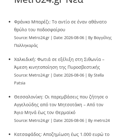
Φράνκο Μπαρέζι: Το αντίο σε έναν αθάνατο
θρύλο του ποδοσφαίρου
Source:
Metro24.gr
Date: 2026-08-06
By Βαγγέλης
Παλληκαράς
Χαλκιδική: Φωτιά σε εξέλιξη στη Σιθωνία –
Άμεση κινητοποίηση της Πυροσβεστικής
Source:
Metro24.gr
Date: 2026-08-06
By Stella
Patsia
Θεσσαλονίκη: Οι παρεμβάσεις που ζήτησε ο
Αγγελούδης από τον Μητσοτάκη – Από τον
Άγιο Μηνά έως τον Θερμαϊκό
Source:
Metro24.gr
Date: 2026-08-06
By metro24
Κατσαφάδος: Αποζημίωση έως 1.000 ευρώ το