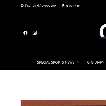
Skip
Πέμπτη, 6 Αυγούστου
g-point.gr
to
content
SPECIAL SPORTS NEWS
G-G DIARY