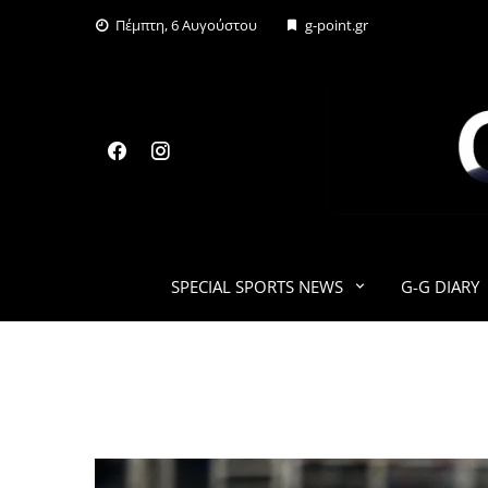
Skip
Πέμπτη, 6 Αυγούστου
g-point.gr
to
content
SPECIAL SPORTS NEWS
G-G DIARY