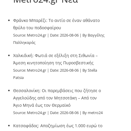
Φράνκο Μπαρέζι: Το αντίο σε έναν αθάνατο
θρύλο του ποδοσφαίρου
Source:
Metro24.gr
Date: 2026-08-06
By Βαγγέλης
Παλληκαράς
Χαλκιδική: Φωτιά σε εξέλιξη στη Σιθωνία –
Άμεση κινητοποίηση της Πυροσβεστικής
Source:
Metro24.gr
Date: 2026-08-06
By Stella
Patsia
Θεσσαλονίκη: Οι παρεμβάσεις που ζήτησε ο
Αγγελούδης από τον Μητσοτάκη – Από τον
Άγιο Μηνά έως τον Θερμαϊκό
Source:
Metro24.gr
Date: 2026-08-06
By metro24
Κατσαφάδος: Αποζημίωση έως 1.000 ευρώ το