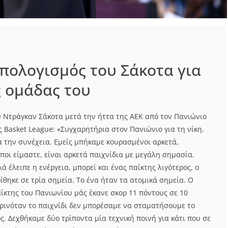
πολογισμός του Σάκοτα για
ς ομάδας του
υ Ντράγκαν Σάκοτα μετά την ήττα της ΑΕΚ από τον Πανιώνιο
ς Basket League: «Συγχαρητήρια στον Πανιώνιο για τη νίκη.
α την συνέχεια. Εμείς μπήκαμε κουρασμένοι αρκετά,
οι είμαστε, είναι αρκετά παιχνίδια με μεγάλη σημασία.
ά έλειπε η ενέργεια, μπορεί και ένας παίκτης λιγότερος, ο
ίθηκε σε τρία σημεία. Το ένα ήταν τα ατομικά σημεία. Ο
αίκτης του Πανιωνίου μάς έκανε σκορ 11 πόντους σε 10
κρινόταν το παιχνίδι δεν μπορέσαμε να σταματήσουμε το
ός. Δεχθήκαμε δύο τρίποντα μία τεχνική ποινή για κάτι που σε