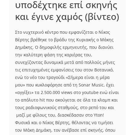
υποδέχτηκε επί σκηνής
και έγινε χαμός (βίντεο)
Στο νυχτερινό κέντρο που εμφανίζεται ο Νίκος
Βέρτης βρέθηκε το βράδυ της Κυριακής ο Μάκης
Δημάκης. Ο δημοφιλής ερμηνευτής, που διανύει
την καλύτερη φάση της καριέρας του,
συνεχίζοντας δυναμικά μετά από πολλούς μήνες
τις επιτυχημένες εμφανίσεις του στον Βοτανικό,
ενώ το νέο του τραγούδι «Σήμερα είναι η μέρα
μου» που κυκλοφόρησε από τη Sonar Music, έχει
«αγγίξει» τα 2.500.000 views στο youtube ενώ είναι
το απόλυτο hit που ακούγεται σε όλα τα κλαμπ και
τους ραδιοφωνικούς σταθμούς, στο ρεπό του και
μαζί με φίλους του, διασκέδασαν στο Yton!
Φυσικά και ο Νίκος Βέρτης, θέλοντας να τιμήσει
τον Μάκη Δημάκη, τον ανέβασε επί σκηνής, όπου