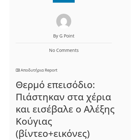
By G Point
No Comments
Αποδυτήρια Report
Θερμό επεισόδιο:
Πιάστηκαν στα χέρια
και εισέβαλε ο Αλέξης
Κούγιας
(βίντεο+εικόνες)