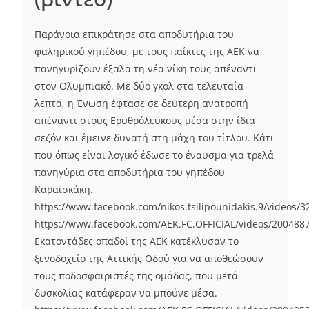
Παράνοια επικράτησε στα αποδυτήρια του
φαληρικού γηπέδου, με τους παίκτες της ΑΕΚ να
πανηγυρίζουν έξαλα τη νέα νίκη τους απέναντι
στον Ολυμπιακό. Με δύο γκολ στα τελευταία
λεπτά, η Ένωση έφτασε σε δεύτερη ανατροπή
απέναντι στους Ερυθρόλευκους μέσα στην ίδια
σεζόν και έμεινε δυνατή στη μάχη του τίτλου. Κάτι
που όπως είναι λογικό έδωσε το έναυσμα για τρελά
πανηγύρια στα αποδυτήρια του γηπέδου
Καραϊσκάκη.
https://www.facebook.com/nikos.tsilipounidakis.9/videos/
https://www.facebook.com/AEK.FC.OFFICIAL/videos/200488
Εκατοντάδες οπαδοί της ΑΕΚ κατέκλυσαν το
ξενοδοχείο της Αττικής Οδού για να αποθεώσουν
τους ποδοσφαιριστές της ομάδας, που μετά
δυσκολίας κατάφεραν να μπούνε μέσα.