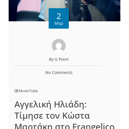
2
Μαρ
By G Point
No Comments
MusicTube
Αγγελική Ηλιάδη:
Τίμησε τον Κώστα
Μαρτάκη στο Frangelico