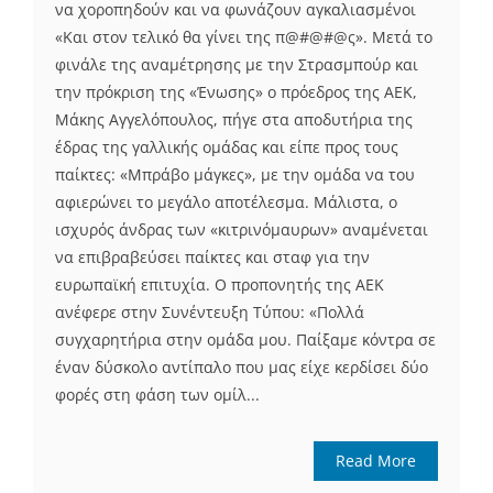
να χοροπηδούν και να φωνάζουν αγκαλιασμένοι
«Και στον τελικό θα γίνει της π@#@#@ς». Μετά το
φινάλε της αναμέτρησης με την Στρασμπούρ και
την πρόκριση της «Ένωσης» ο πρόεδρος της ΑΕΚ,
Μάκης Αγγελόπουλος, πήγε στα αποδυτήρια της
έδρας της γαλλικής ομάδας και είπε προς τους
παίκτες: «Μπράβο μάγκες», με την ομάδα να του
αφιερώνει το μεγάλο αποτέλεσμα. Μάλιστα, ο
ισχυρός άνδρας των «κιτρινόμαυρων» αναμένεται
να επιβραβεύσει παίκτες και σταφ για την
ευρωπαϊκή επιτυχία. Ο προπονητής της ΑΕΚ
ανέφερε στην Συνέντευξη Τύπου: «Πολλά
συγχαρητήρια στην ομάδα μου. Παίξαμε κόντρα σε
έναν δύσκολο αντίπαλο που μας είχε κερδίσει δύο
φορές στη φάση των ομίλ...
Read More