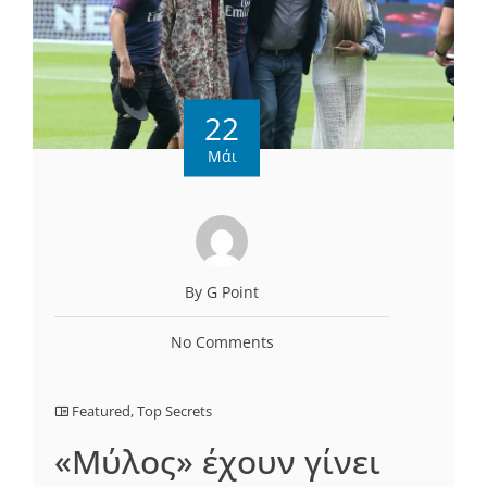
22
Μάι
By G Point
No Comments
Featured
,
Top Secrets
«Μύλος» έχουν γίνει