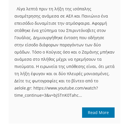
Λίγα λεπτά πριν τη λήξη της ισόπαλης
αναμέτρησης ανάμεσα σε ΑΕΛ και Πανιώνιο ένα
επεισόδιο δυναμίτισε την ατμόσφαιρα. Αφορμή
στάθηκε ένα χτύπημα του Σπιριντόνοβιτς στον
Γουάλας. Δημιουργήθηκε ένταση που οδήγησε
στην είσοδο διάφορων παραγόντων των δύο
ομάδων. Τόσο ο Κούγιας όσο και ο Ζαμάνης μπήκαν
ανάμεσα στο πλήθος μέχρι να ηρεμήσουν τα
πνεύματα. Η ειρωνεία της υπόθεσης είναι, ότι μετά
τη λήξη έφυγαν και οι δύο πλευρές μονιασμένες.
Δείτε τις φωτογραφίες και το βίντεο από το
aelole.gr: https://www.youtube.com/watch?
time_continue=3&v=bj5TnK0Tahc...
Read More