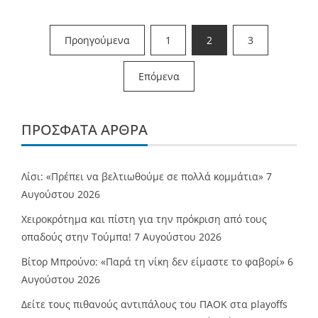
Σελιδοποίηση
Προηγούμενα
1
2
3
άρθρων
Επόμενα
ΠΡΌΣΦΑΤΑ ΆΡΘΡΑ
Λίσι: «Πρέπει να βελτιωθούμε σε πολλά κομμάτια»
7
Αυγούστου 2026
Χειροκρότημα και πίστη για την πρόκριση από τους
οπαδούς στην Τούμπα!
7 Αυγούστου 2026
Βίτορ Μπρούνο: «Παρά τη νίκη δεν είμαστε το φαβορί»
6
Αυγούστου 2026
Δείτε τους πιθανούς αντιπάλους του ΠΑΟΚ στα playoffs