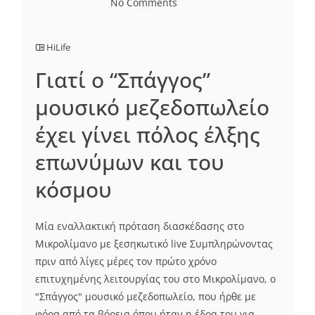
No Comments
HiLife
Γιατί ο “Σπάγγος”
μουσικό μεζεδοπωλείο
έχει γίνει πόλος έλξης
επωνύμων και του
κόσμου
Μία εναλλακτική πρόταση διασκέδασης στο
Μικρολίμανο με ξεσηκωτικό live Συμπληρώνοντας
πριν από λίγες μέρες τον πρώτο χρόνο
επιτυχημένης λειτουργίας του στο Μικρολίμανο, ο
"Σπάγγος" μουσικό μεζεδοπωλείο, που ήρθε με
φόρα από τα βόρεια όπου ήταν η έδρα του για