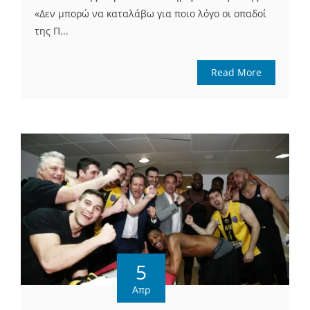
«Δεν μπορώ να καταλάβω για ποιο λόγο οι οπαδοί
της Π...
Read More
5
Απρ