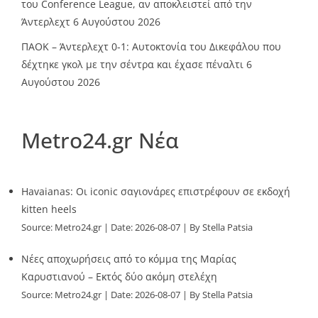
του Conference League, αν αποκλειστεί από την
Άντερλεχτ
6 Αυγούστου 2026
ΠΑΟΚ – Άντερλεχτ 0-1: Αυτοκτονία του Δικεφάλου που
δέχτηκε γκολ με την σέντρα και έχασε πέναλτι
6
Αυγούστου 2026
Metro24.gr Νέα
Havaianas: Οι iconic σαγιονάρες επιστρέφουν σε εκδοχή
kitten heels
Source:
Metro24.gr
Date: 2026-08-07
By Stella Patsia
Νέες αποχωρήσεις από το κόμμα της Μαρίας
Καρυστιανού – Εκτός δύο ακόμη στελέχη
Source:
Metro24.gr
Date: 2026-08-07
By Stella Patsia