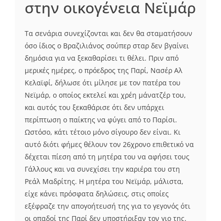
στην οικογένεια Νεϊμάρ
Τα σενάρια συνεχίζονται και δεν θα σταματήσουν
όσο ίδιος ο Βραζιλιάνος σούπερ σταρ δεν βγαίνει
δημόσια για να ξεκαθαρίσει τι θέλει. Πριν από
μερικές ημέρες, ο πρόεδρος της Παρί, Νασέρ Αλ
Κελαϊφί, δήλωσε ότι μίλησε με τον πατέρα του
Νεϊμάρ, ο οποίος εκτελεί και χρέη μάνατζέρ του,
και αυτός του ξεκαθάρισε ότι δεν υπάρχει
περίπτωση ο παίκτης να φύγει από το Παρίσι.
Ωστόσο, κάτι τέτοιο μόνο σίγουρο δεν είναι. Κι
αυτό διότι φήμες θέλουν τον 26χρονο επιθετικό να
δέχεται πίεση από τη μητέρα του να αφήσει τους
Γάλλους και να συνεχίσει την καριέρα του στη
Ρεάλ Μαδρίτης. Η μητέρα του Νεϊμάρ, μάλιστα,
είχε κάνει πρόσφατα δηλώσεις, στις οποίες
εξέφραζε την απογοήτευσή της για το γεγονός ότι
οι οπαδοί της Παρί δεν υποστήριξαν τον γιο της.