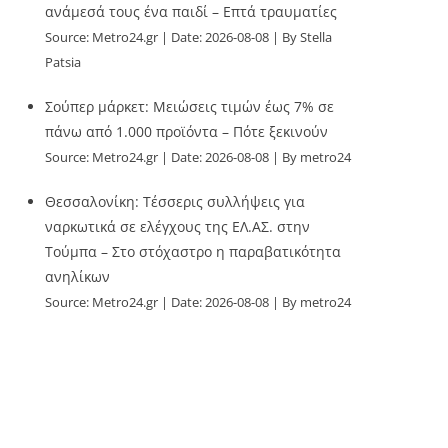
ανάμεσά τους ένα παιδί – Επτά τραυματίες
Source:
Metro24.gr
Date: 2026-08-08
By Stella
Patsia
Σούπερ μάρκετ: Μειώσεις τιμών έως 7% σε
πάνω από 1.000 προϊόντα – Πότε ξεκινούν
Source:
Metro24.gr
Date: 2026-08-08
By metro24
Θεσσαλονίκη: Τέσσερις συλλήψεις για
ναρκωτικά σε ελέγχους της ΕΛ.ΑΣ. στην
Τούμπα – Στο στόχαστρο η παραβατικότητα
ανηλίκων
Source:
Metro24.gr
Date: 2026-08-08
By metro24