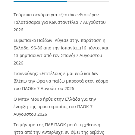
Τούρκικα σενάρια για «ζεστό» ενδιαφέρον
Γαλατάσαραϊ για Κωνσταντέλια
7 Αυγούστου
2026
Ευρωπαϊκό Παίδων: Λύγισε στην παράταση η
Ελλάδα, 96-86 από την Ισπανία…(16 πόντοι και
13 ρημπαουντ από τον Σπανό)
7 Αυγούστου
2026
Γιαννούλης: «Επιτέλους είμαι εδώ και δεν
βλέπω την ώρα να παίξω μπροστά στον κόσμο
του ΠΑΟΚ»
7 Αυγούστου 2026
O Mπεν Μουρ ήρθε στην Ελλάδα για την
έναρξη της προετοιμασίας του ΠΑΟΚ
7
Αυγούστου 2026
Το μήνυμα της ΠΑΕ ΠΑΟΚ μετά τη χθεσινή
ήττα από την Άντερλεχτ, εν όψει της ρεβάνς