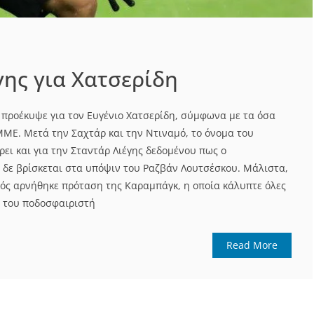
γης για Χατσερίδη
 προέκυψε για τον Ευγένιο Χατσερίδη, σύμφωνα με τα όσα
ΜΕ. Μετά την Σαχτάρ και την Ντιναμό, το όνομα του
ει και για την Σταντάρ Λιέγης δεδομένου πως ο
δε βρίσκεται στα υπόψιν του Ραζβάν Λουτσέσκου. Μάλιστα,
ός αρνήθηκε πρόταση της Καραμπάγκ, η οποία κάλυπτε όλες
ς του ποδοσφαιριστή
Read More