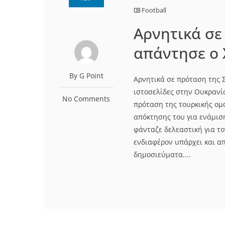
Football
Αρνητικά σε
απάντησε ο 
By G Point
Αρνητικά σε πρόταση της 
ιστοσελίδες στην Ουκρανία
No Comments
πρόταση της τουρκικής ομ
απόκτησης του για ενάμισ
φάνταζε δελεαστική για το
ενδιαφέρον υπάρχει και α
δημοσιεύματα....