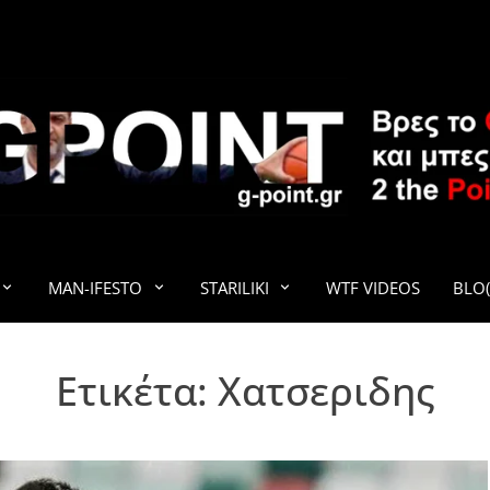
G-POINT
MAN-IFESTO
STARILIKI
WTF VIDEOS
BLO(
Ετικέτα:
Χατσεριδης