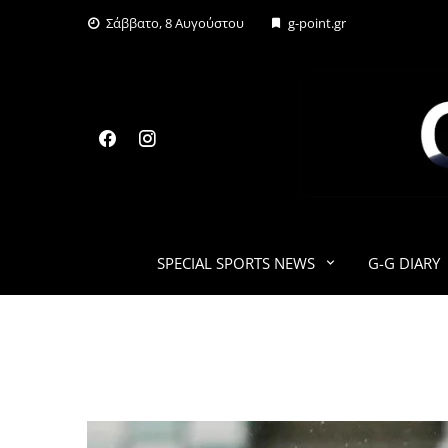
Skip
Σάββατο, 8 Αυγούστου
g-point.gr
to
content
SPECIAL SPORTS NEWS
G-G DIARY