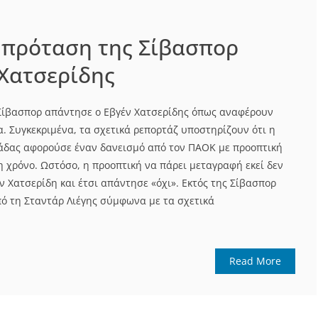
 πρόταση της Σίβασπορ
Χατσερίδης
Σίβασπορ απάντησε ο Εβγέν Χατσερίδης όπως αναφέρουν
. Συγκεκριμένα, τα σχετικά ρεπορτάζ υποστηρίζουν ότι η
άδας αφορούσε έναν δανεισμό από τον ΠΑΟΚ με προοπτική
η χρόνο. Ωστόσο, η προοπτική να πάρει μεταγραφή εκεί δεν
ν Χατσερίδη και έτσι απάντησε «όχι». Εκτός της Σίβασπορ
πό τη Σταντάρ Λιέγης σύμφωνα με τα σχετικά
Read More