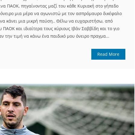
γινα ΠΑΟΚ, πηγαίνοντας μαζί του κάθε Κυριακή στο γήπεδο
ι όνειρο μια μέρα να αγωνιστώ με τον ασπρόμαυρο δικέφαλο
 να κάνει μια μικρή παύση.. Θέλω να ευχαριστήσω, από
υ ΠΑΟΚ και ιδιαίτερα τους κύριους Ιβάν Σαββίδη και το γιο
αν την τιμή να κάνω ένα παιδικό μου όνειρο πραγμα...
Read More