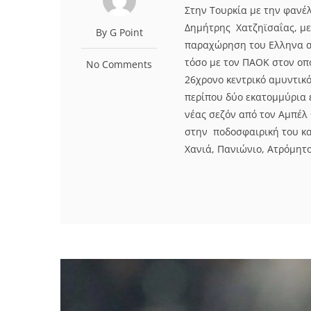
Στην Τουρκία με την φανέλ
Δημήτρης Χατζηϊσαΐας, με
By G Point
παραχώρηση του Ελληνα α
τόσο με τον ΠΑΟΚ στον οπ
No Comments
26χρονο κεντρικό αμυντικό
περίπου δύο εκατομμύρια 
νέας σεζόν από τον Αμπέλ
στην ποδοσφαιρική του κα
Χανιά, Πανιώνιο, Ατρόμητο