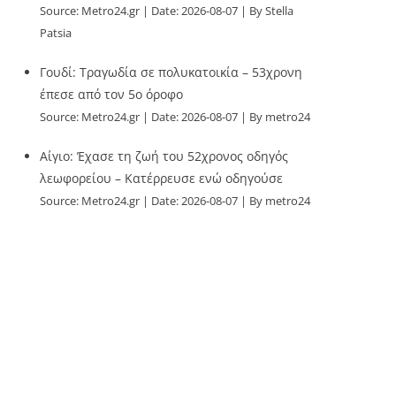
Source:
Metro24.gr
Date: 2026-08-07
By Stella
Patsia
Γουδί: Τραγωδία σε πολυκατοικία – 53χρονη
έπεσε από τον 5ο όροφο
Source:
Metro24.gr
Date: 2026-08-07
By metro24
Αίγιο: Έχασε τη ζωή του 52χρονος οδηγός
λεωφορείου – Κατέρρευσε ενώ οδηγούσε
Source:
Metro24.gr
Date: 2026-08-07
By metro24