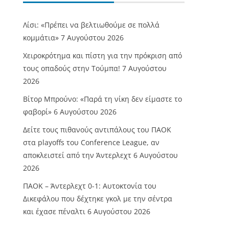
Λίσι: «Πρέπει να βελτιωθούμε σε πολλά
κομμάτια»
7 Αυγούστου 2026
Χειροκρότημα και πίστη για την πρόκριση από
τους οπαδούς στην Τούμπα!
7 Αυγούστου
2026
Βίτορ Μπρούνο: «Παρά τη νίκη δεν είμαστε το
φαβορί»
6 Αυγούστου 2026
Δείτε τους πιθανούς αντιπάλους του ΠΑΟΚ
στα playoffs του Conference League, αν
αποκλειστεί από την Άντερλεχτ
6 Αυγούστου
2026
ΠΑΟΚ – Άντερλεχτ 0-1: Αυτοκτονία του
Δικεφάλου που δέχτηκε γκολ με την σέντρα
και έχασε πέναλτι
6 Αυγούστου 2026