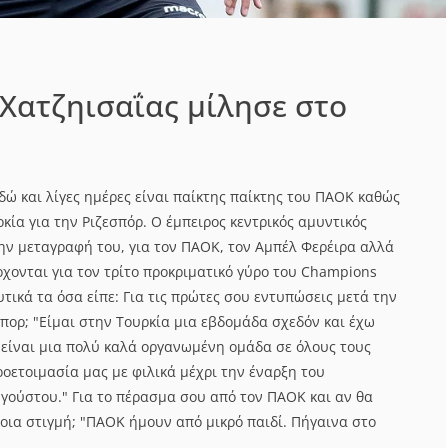
Χατζηισαΐας μίλησε στο
δώ και λίγες ημέρες είναι παίκτης παίκτης του ΠΑΟΚ καθώς
ία για την Ριζεσπόρ. Ο έμπειρος κεντρικός αμυντικός
ην μεταγραφή του, για τον ΠΑΟΚ, τον Αμπέλ Φερέιρα αλλά
έρχονται για τον τρίτο προκριματικό γύρο του Champions
υτικά τα όσα είπε: Για τις πρώτες σου εντυπώσεις μετά την
πορ; "Είμαι στην Τουρκία μια εβδομάδα σχεδόν και έχω
 είναι μια πολύ καλά οργανωμένη ομάδα σε όλους τους
ροετοιμασία μας με φιλικά μέχρι την έναρξη του
γούστου." Για το πέρασμα σου από τον ΠΑΟΚ και αν θα
οια στιγμή; "ΠΑΟΚ ήμουν από μικρό παιδί. Πήγαινα στο