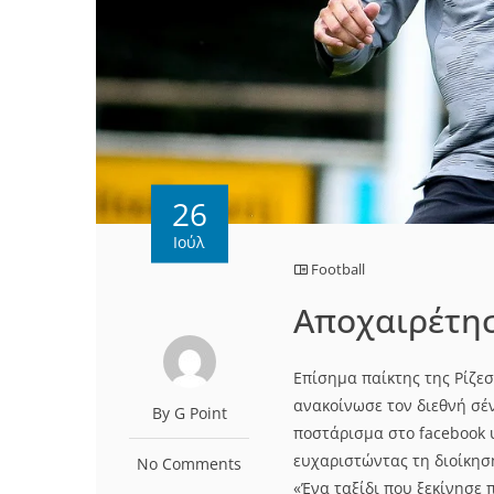
26
Ιούλ
Football
Aποχαιρέτησ
Επίσημα παίκτης της Ρίζεσ
ανακοίνωσε τον διεθνή σέν
By G Point
ποστάρισμα στο facebook 
ευχαριστώντας τη διοίκησ
No Comments
«Ένα ταξίδι που ξεκίνησε 