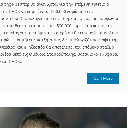
α της Ριζεσπορ θα αγωνίζεται για την επόμενη τριετία ο
 τον ΠΑΟΚ να καρπώνεται 500.000 ευρώ από την
μυντικού. Ο σύλλογος από την Τουρκία έφτασε σε συμφωνία
οίο κατέθεσε πρόταση ύψους 500.000 ευρώ, όσο και με τον
, ο οποίος για τα επόμενα τρία χρόνια θα εισπράξει συνολικά
ευρώ. Ο Δημήτρης Χατζηϊσαΐας δεν υπολογιζόταν ενόψει της
 Φερέιρα και η Ριζεσπόρ θα αποτελέσει τον επόμενο σταθμό
ριέρα μετά τις Ομόνοια Σταυρούπολης, Βατανιακό, Γλυφάδα,
 και ΠΑΟΚ....
Read More