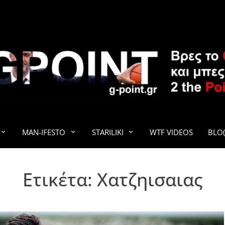
G-POINT
MAN-IFESTO
STARILIKI
WTF VIDEOS
BLO(
Ετικέτα:
Χατζηισαιας