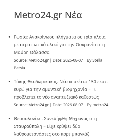
Metro24.gr Νέα
Ρωσία: Ανακοίνωσε πλήγματα σε τρία πλοία
με στρατιωτικό υλικό για την Ουκρανία στη
Μαύρη Θάλασσα
Source:
Metro24.gr
Date: 2026-08-07
By Stella
Patsia
Τάκης Θεοδωρικάκος: Νέο «πακέτο» 150 εκατ.
ευρώ για την αμυντική βιομηχανία – Τι
προβλέπει το νέο αναπτυξιακό καθεστώς
Source:
Metro24.gr
Date: 2026-08-07
By metro24
Θεσσαλονίκη: Συνελήφθη 69χρονος στη
Σταυρούπολη – Είχε κρύψει δύο
λαθρομετανάστες στο πορτ μπαγκάζ