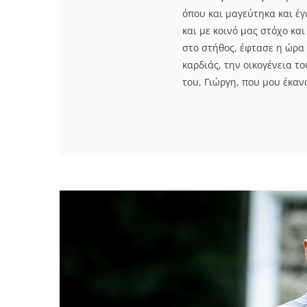
όπου και μαγεύτηκα και έ
και με κοινό μας στόχο κα
στο στήθος, έφτασε η ώρα
καρδιάς, την οικογένεια το
του, Γιώργη, που μου έκαν