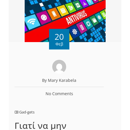
20
Φεβ
By Mary Karabela
No Comments
Gad-gets
Γιατί να μην