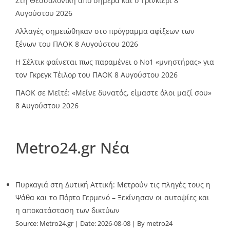
Στη Θεσσαλονίκη από σήμερα και ο Τρινκιέρι
8
Αυγούστου 2026
Αλλαγές σημειώθηκαν στο πρόγραμμα αφίξεων των
ξένων του ΠΑΟΚ
8 Αυγούστου 2026
Η Σέλτικ φαίνεται πως παραμένει ο Νο1 «μνηστήρας» για
τον Γκρεγκ Τέιλορ του ΠΑΟΚ
8 Αυγούστου 2026
ΠΑΟΚ σε Μεϊτέ: «Μείνε δυνατός, είμαστε όλοι μαζί σου»
8 Αυγούστου 2026
Metro24.gr Νέα
Πυρκαγιά στη Δυτική Αττική: Μετρούν τις πληγές τους η
Ψάθα και το Πόρτο Γερμενό – Ξεκίνησαν οι αυτοψίες και
η αποκατάσταση των δικτύων
Source:
Metro24.gr
Date: 2026-08-08
By metro24