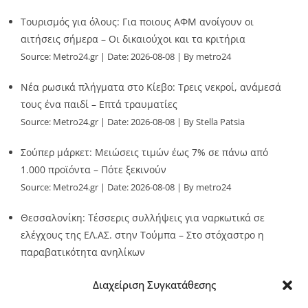
Τουρισμός για όλους: Για ποιους ΑΦΜ ανοίγουν οι
αιτήσεις σήμερα – Οι δικαιούχοι και τα κριτήρια
Source:
Metro24.gr
Date: 2026-08-08
By metro24
Νέα ρωσικά πλήγματα στο Κίεβο: Τρεις νεκροί, ανάμεσά
τους ένα παιδί – Επτά τραυματίες
Source:
Metro24.gr
Date: 2026-08-08
By Stella Patsia
Σούπερ μάρκετ: Μειώσεις τιμών έως 7% σε πάνω από
1.000 προϊόντα – Πότε ξεκινούν
Source:
Metro24.gr
Date: 2026-08-08
By metro24
Θεσσαλονίκη: Τέσσερις συλλήψεις για ναρκωτικά σε
ελέγχους της ΕΛ.ΑΣ. στην Τούμπα – Στο στόχαστρο η
παραβατικότητα ανηλίκων
Source:
Metro24.gr
Date: 2026-08-08
By metro24
Διαχείριση Συγκατάθεσης