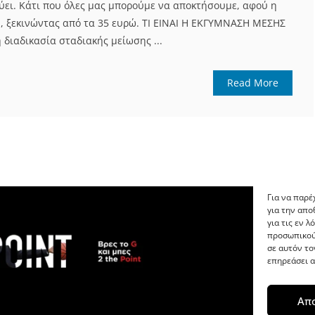
εύει. Κάτι που όλες μας μπορούμε να αποκτήσουμε, αφού η
ή, ξεκινώντας από τα 35 ευρώ. ΤΙ ΕΙΝΑΙ Η ΕΚΓΥΜΝΑΣΗ ΜΕΣΗΣ
 διαδικασία σταδιακής μείωσης ...
Read More
Για να παρέ
για την απ
για τις εν 
προσωπικού
σε αυτόν το
επηρεάσει α
Απ