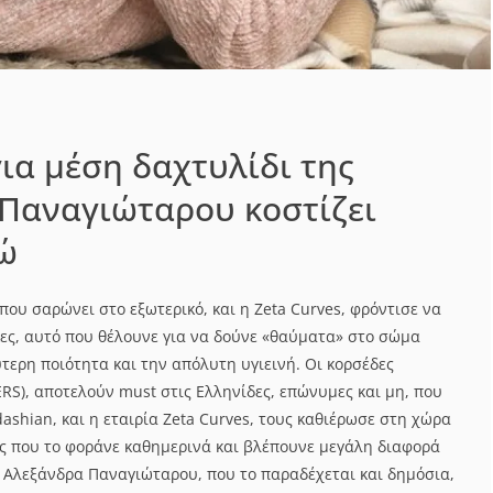
για μέση δαχτυλίδι της
Παναγιώταρου κοστίζει
ώ
που σαρώνει στο εξωτερικό, και η Zeta Curves, φρόντισε να
κες, αυτό που θέλουνε για να δούνε «θαύματα» στο σώμα
τερη ποιότητα και την απόλυτη υγιεινή. Οι κορσέδες
RS), αποτελούν must στις Ελληνίδες, επώνυμες και μη, που
shian, και η εταιρία Zeta Curves, τους καθιέρωσε στη χώρα
ες που το φοράνε καθημερινά και βλέπουνε μεγάλη διαφορά
η Αλεξάνδρα Παναγιώταρου, που το παραδέχεται και δημόσια,