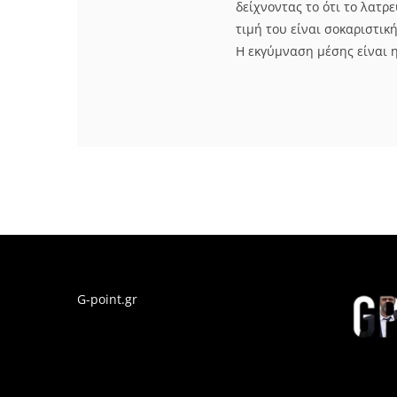
δείχνοντας το ότι το λατρ
τιμή του είναι σοκαριστικ
Η εκγύμναση μέσης είναι η
G-point.gr