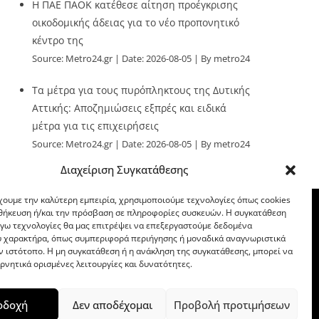
Η ΠΑΕ ΠΑΟΚ κατέθεσε αίτηση προέγκρισης
οικοδομικής άδειας για το νέο προπονητικό
κέντρο της
Source:
Metro24.gr
Date: 2026-08-05
By metro24
Τα μέτρα για τους πυρόπληκτους της Δυτικής
Αττικής: Αποζημιώσεις εξπρές και ειδικά
μέτρα για τις επιχειρήσεις
Source:
Metro24.gr
Date: 2026-08-05
By metro24
Διαχείριση Συγκατάθεσης
χουμε την καλύτερη εμπειρία, χρησιμοποιούμε τεχνολογίες όπως cookies
οθήκευση ή/και την πρόσβαση σε πληροφορίες συσκευών. Η συγκατάθεση
λόγω τεχνολογίες θα μας επιτρέψει να επεξεργαστούμε δεδομένα
 χαρακτήρα, όπως συμπεριφορά περιήγησης ή μοναδικά αναγνωριστικά
ν ιστότοπο. Η μη συγκατάθεση ή η ανάκληση της συγκατάθεσης, μπορεί να
ρνητικά ορισμένες λειτουργίες και δυνατότητες.
οδοχή
Δεν αποδέχομαι
Προβολή προτιμήσεων