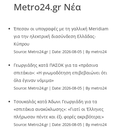
Metro24.gr Νέα
Έπεσαν οι υπογραφές με τη γαλλική Meridiam
για την ηλεκτρική διασύνδεση Ελλάδας-
Κύπρου
Source:
Metro24.gr
Date: 2026-08-05
By metro24
Γεωργιάδης κατά ΠΑΣΟΚ για τα «πράσινα
σπιτάκια»: «Η γνωμοδότηση επιβεβαιώνει ότι
όλα έγιναν νόμιμα»
Source:
Metro24.gr
Date: 2026-08-05
By metro24
Τσουκαλάς κατά Άδωνι Γεωργιάδη για τα
«σπιτάκια ανακύκλωσης»: «Γιατί οι Έλληνες
πλήρωσαν πέντε και έξι φορές ακριβότερα;»
Source:
Metro24.gr
Date: 2026-08-05
By metro24