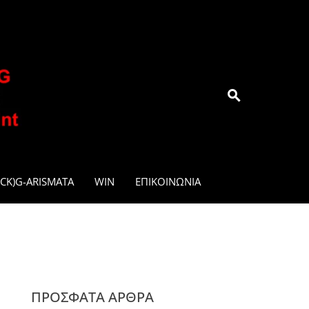
.GR
CK)G-ARISMATA
WIN
ΕΠΙΚΟΙΝΩΝΊΑ
ΠΡΌΣΦΑΤΑ ΆΡΘΡΑ