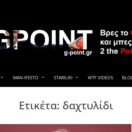
G-POINT
MAN-IFESTO
STARILIKI
WTF VIDEOS
BLO(
Ετικέτα:
δαχτυλίδι