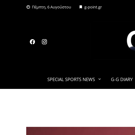
Skip
Πέμπτη, 6 Αυγούστου
g-point.gr
to
content
SPECIAL SPORTS NEWS
G-G DIARY