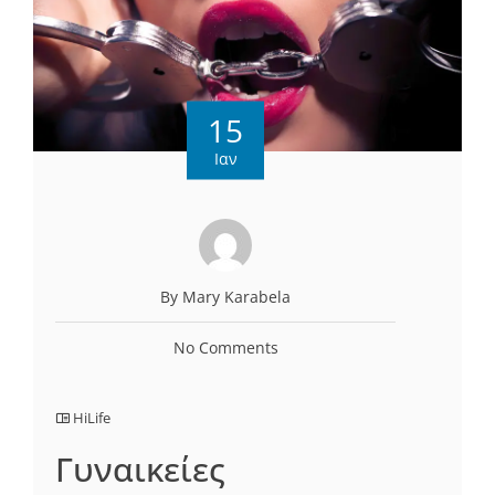
15
Ιαν
By Mary Karabela
No Comments
HiLife
Γυναικείες