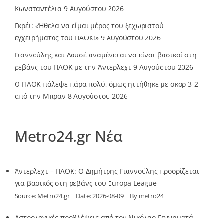
Κωνσταντέλια
9 Αυγούστου 2026
Γκρέι: «Ήθελα να είμαι μέρος του ξεχωριστού
εγχειρήματος του ΠΑΟΚ!»
9 Αυγούστου 2026
Γιαννούλης και Λουσέ αναμένεται να είναι βασικοί στη
ρεβάνς του ΠΑΟΚ με την Άντερλεχτ
9 Αυγούστου 2026
Ο ΠΑΟΚ πάλεψε πάρα πολύ, όμως ηττήθηκε με σκορ 3-2
από την Μπραν
8 Αυγούστου 2026
Metro24.gr Νέα
Άντερλεχτ – ΠΑΟΚ: Ο Δημήτρης Γιαννούλης προορίζεται
για βασικός στη ρεβάνς του Europa League
Source:
Metro24.gr
Date: 2026-08-09
By metro24
Αστρολογικές προβλέψεις από τον Νικόλαο Γεννηματά