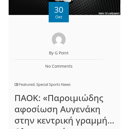
30
Οκτ
By G Point
No Comments
Featured
,
Special Sports News
ΠΑΟΚ: «Παροιμιώδης
αφοσίωση Αυγενάκη
στην κεντρική γραμμή…