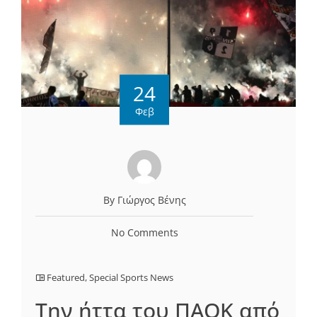
24
Φεβ
By Γιώργος Βένης
No Comments
Featured
,
Special Sports News
Την ήττα του ΠΑΟΚ από