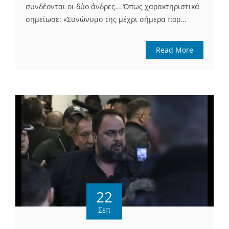
συνδέονται οι δύο άνδρες... Όπως χαρακτηριστικά
σημείωσε: «Συνώνυμο της μέχρι σήμερα πορ...
Read More
22
Σεπ