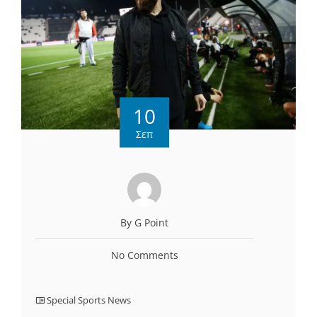
10
Σεπ
By G Point
No Comments
Special Sports News