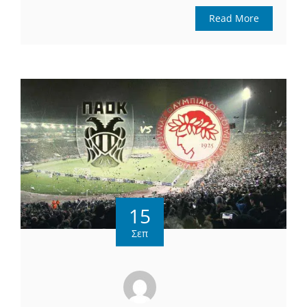
Read More
15
Σεπ