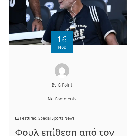
16
Νοέ
By G Point
No Comments
Featured
,
Special Sports News
Φουλ επίθεση από τον