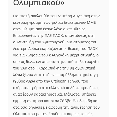
Ολυμπιακού»
Για πιστή ακολουθία του Λευτέρη Αυγενάκη στην
κεντρική γραμμή των φιλικά διακείμενων ΜΜΕ
στον Ολυμπιακό έκανε λόγο ο Υπεύθυνος
Επικοινωνίας της ΠΑΕ ΠΑΟΚ, απαντώντας στη
συνέντευξη του Υφυπουργού. Δια στόματος του
Λευτέρη Δούκα εκφράζονται οι θέσεις του ΠΑΟΚ
για τις κινήσεις του κ.Αυγενάκη μέχρι στιγμής, ο
οποίος δεν... εντυπωσιάστηκε από τη λειτουργία
του VAR στο Γ.Καραϊσκάκης την 8η αγωνιστική
λόγω ξένου διαιτητή ενώ παράλληλα τηρεί σιγή
ιχθύος γύρω από την υπόθεση Τζήλου που
σκόρπισε τρόμο στο ελληνικό ποδόσφαιρο, όπως
αναφέρουν χαρακτηριστικά. Μάλιστα, υπάρχει
έμμεση αναφορά και στον Σάββα Θεοδωρίδη και
στα όσα δήλωσε με αφορμή την αναμέτρηση του
Ολυμπιακού με την Ξάνθη και κυρίως το πώς