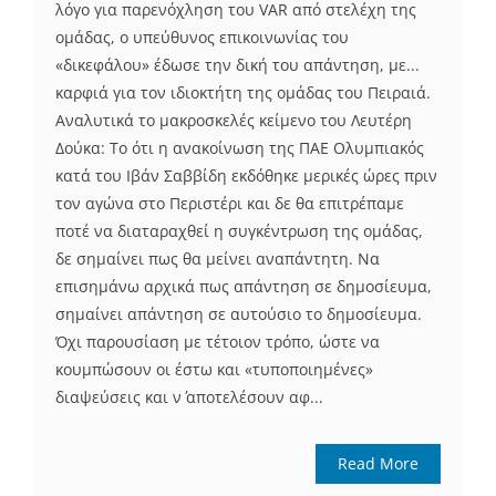
λόγο για παρενόχληση του VAR από στελέχη της
ομάδας, ο υπεύθυνος επικοινωνίας του
«δικεφάλου» έδωσε την δική του απάντηση, με...
καρφιά για τον ιδιοκτήτη της ομάδας του Πειραιά.
Αναλυτικά το μακροσκελές κείμενο του Λευτέρη
Δούκα: Το ότι η ανακοίνωση της ΠΑΕ Ολυμπιακός
κατά του Ιβάν Σαββίδη εκδόθηκε μερικές ώρες πριν
τον αγώνα στο Περιστέρι και δε θα επιτρέπαμε
ποτέ να διαταραχθεί η συγκέντρωση της ομάδας,
δε σημαίνει πως θα μείνει αναπάντητη. Να
επισημάνω αρχικά πως απάντηση σε δημοσίευμα,
σημαίνει απάντηση σε αυτούσιο το δημοσίευμα.
Όχι παρουσίαση με τέτοιον τρόπο, ώστε να
κουμπώσουν οι έστω και «τυποποιημένες»
διαψεύσεις και ν΄ αποτελέσουν αφ...
Read More