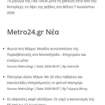
Το μήνυμα της ΠΑΕ ΠΑΟΚ μετά τη χθεσινή ήττα από την
Άντερλεχτ, εν όψει της ρεβάνς στο Βέλγιο
7 Αυγούστου
2026
Metro24.gr Νέα
Φωτιά στη Θέρμη: Μεγάλη κινητοποίηση της
Πυροσβεστικής στο Μονοπήγαδο – Επιχειρούν και
εναέρια μέσα
Source:
Metro24.gr
Date: 2026-08-07
By metro24
Πανηγύρι Αγίου Μάμα: Με 20 νέες ταβέρνες και
εκατοντάδες επαγγελματίες το φετινό πανηγύρι
Source:
Metro24.gr
Date: 2026-08-07
By Γιώργος Βένης
Οι κάψουλες καφέ αλλάζουν: Σε ισχύ ο κανονισμός της
ΕΕ από τις 12 Αυγούστου