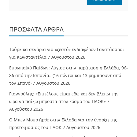
ΠΡΌΣΦΑΤΑ ΆΡΘΡΑ
Τούρκικα σενάρια για «ζεστό» ενδιαφέρον Γαλατάσαραϊ
για Κωνσταντέλια
7 Αυγούστου 2026
Ευρωπαϊκό Παίδων: Λύγισε στην παράταση η Ελλάδα, 96-
86 από την Ισπανία…(16 πόντοι και 13 ρημπαουντ από
τον Σπανό)
7 Αυγούστου 2026
Γιαννούλης: «Επιτέλους είμαι εδώ και δεν βλέπω την
ώρα να παίξω μπροστά στον κόσμο του ΠΑΟΚ»
7
Αυγούστου 2026
O Mπεν Μουρ ήρθε στην Ελλάδα για την έναρξη της
προετοιμασίας του ΠΑΟΚ
7 Αυγούστου 2026