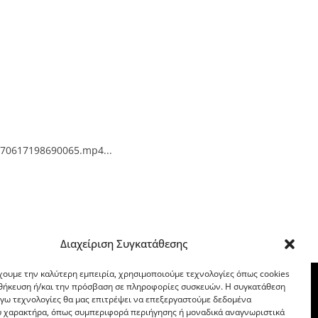
170617198690065.mp4...
Διαχείριση Συγκατάθεσης
χουμε την καλύτερη εμπειρία, χρησιμοποιούμε τεχνολογίες όπως cookies
οθήκευση ή/και την πρόσβαση σε πληροφορίες συσκευών. Η συγκατάθεση
λόγω τεχνολογίες θα μας επιτρέψει να επεξεργαστούμε δεδομένα
 χαρακτήρα, όπως συμπεριφορά περιήγησης ή μοναδικά αναγνωριστικά