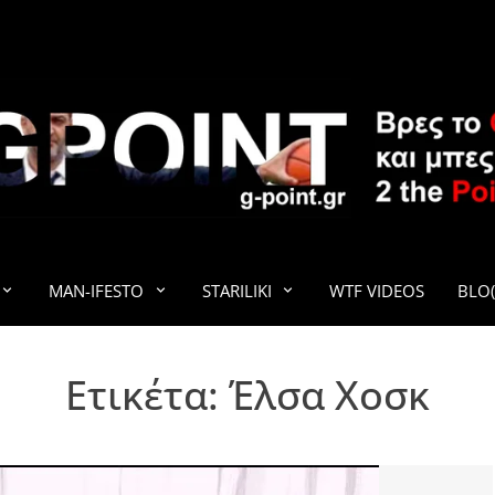
G-POINT
MAN-IFESTO
STARILIKI
WTF VIDEOS
BLO(
Ετικέτα:
Έλσα Χοσκ