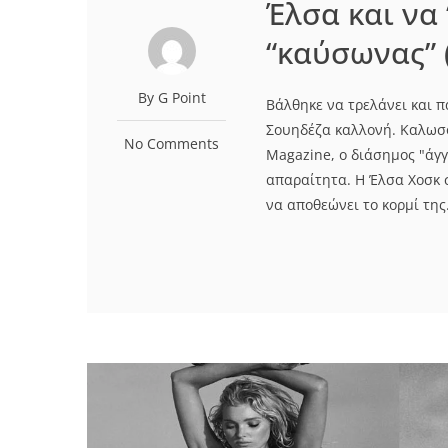
Έλσα και να 
“καύσωνας” 
By G Point
Βάλθηκε να τρελάνει και 
Σουηδέζα καλλονή. Καλωσο
No Comments
Magazine, ο διάσημος "άγγ
απαραίτητα. Η Έλσα Χοσκ 
να αποθεώνει το κορμί της