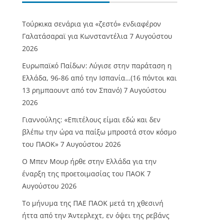
Τούρκικα σενάρια για «ζεστό» ενδιαφέρον
Γαλατάσαραϊ για Κωνσταντέλια
7 Αυγούστου
2026
Ευρωπαϊκό Παίδων: Λύγισε στην παράταση η
Ελλάδα, 96-86 από την Ισπανία…(16 πόντοι και
13 ρημπαουντ από τον Σπανό)
7 Αυγούστου
2026
Γιαννούλης: «Επιτέλους είμαι εδώ και δεν
βλέπω την ώρα να παίξω μπροστά στον κόσμο
του ΠΑΟΚ»
7 Αυγούστου 2026
O Mπεν Μουρ ήρθε στην Ελλάδα για την
έναρξη της προετοιμασίας του ΠΑΟΚ
7
Αυγούστου 2026
Το μήνυμα της ΠΑΕ ΠΑΟΚ μετά τη χθεσινή
ήττα από την Άντερλεχτ, εν όψει της ρεβάνς