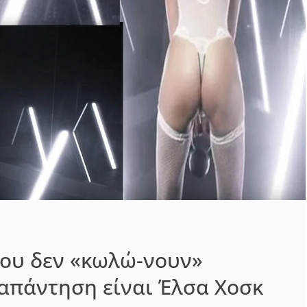
που δεν «κωλώ-νουν»
απάντηση είναι Έλσα Χοσκ