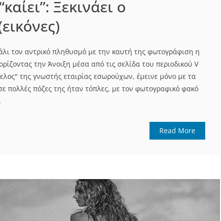
“καίει”: Ξεκινάει ο
(εικόνες)
πάλι τον αντρικό πληθυσμό με την καυτή της φωτογράφιση η
ρίζοντας την Άνοιξη μέσα από τις σελίδα του περιοδικού V
ελος" της γνωστής εταιρίας εσωρούχων, έμεινε μόνο με τα
σε πολλές πόζες της ήταν τόπλες, με τον φωτογραφικό φακό
.
Read More