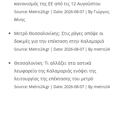
κανονισμός της ΕΕ από τις 12 Αυγούστου
Source:
Metro24.gr
Date: 2026-08-07
By Γιώργος
Βένης
Μετρό Θεσσαλονίκης: Στις ράγες απόψε οι
δοκιμές για την επέκταση στην Καλαμαριά
Source:
Metro24.gr
Date: 2026-08-07
By metro24
Θεσσαλονίκη: Τι αλλάζει στα αστικά
λεωφορεία της Καλαμαριάς ενόψει της
λειτουργίας της επέκτασης του μετρό
Source:
Metro24.gr
Date: 2026-08-07
By metro24