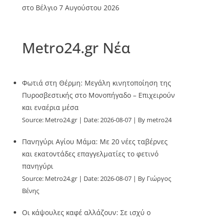
στο Βέλγιο
7 Αυγούστου 2026
Metro24.gr Νέα
Φωτιά στη Θέρμη: Μεγάλη κινητοποίηση της
Πυροσβεστικής στο Μονοπήγαδο – Επιχειρούν
και εναέρια μέσα
Source:
Metro24.gr
Date: 2026-08-07
By metro24
Πανηγύρι Αγίου Μάμα: Με 20 νέες ταβέρνες
και εκατοντάδες επαγγελματίες το φετινό
πανηγύρι
Source:
Metro24.gr
Date: 2026-08-07
By Γιώργος
Βένης
Οι κάψουλες καφέ αλλάζουν: Σε ισχύ ο