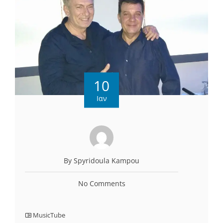
10
Ιαν
By Spyridoula Kampou
No Comments
MusicTube