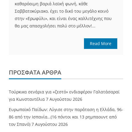
καθαρόαιμη βαριά λαϊκή φωνή, κάθε
Σαββατοκύριακο, έχει το δικό του μεγάλο κοινό
στην «Ερωφύλι», και είναι ένας καλλιτέχνης που
θα μας απασχολήσει πολύ στο μέλλον!...
Read More
ΠΡΌΣΦΑΤΑ ΆΡΘΡΑ
Τούρκικα σενάρια για «ζεστό» ενδιαφέρον Γαλατάσαραϊ
για Κωνσταντέλια
7 Αυγούστου 2026
Ευρωπαϊκό Παίδων: Λύγισε στην παράταση η Ελλάδα, 96-
86 από την Ισπανία…(16 πόντοι και 13 ρημπαουντ από
τον Σπανό)
7 Αυγούστου 2026