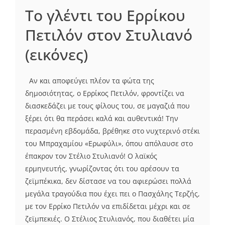
Το γλέντι του Ερρίκου
Πετιλόν στον Στυλιανό
(εικόνες)
Αν και αποφεύγει πλέον τα φώτα της
δημοσιότητας, ο Ερρίκος Πετιλόν, φροντίζει να
διασκεδάζει με τους φίλους του, σε μαγαζιά που
ξέρει ότι θα περάσει καλά και αυθεντικά! Την
περασμένη εβδομάδα, βρέθηκε στο νυχτερινό στέκι
του Μπραχαμίου «Ερωφύλι», όπου απόλαυσε στο
έπακρον τον Στέλιο Στυλιανό! Ο λαϊκός
ερμηνευτής, γνωρίζοντας ότι του αρέσουν τα
ζεϊμπέκικα, δεν δίστασε να του αφιερώσει πολλά
μεγάλα τραγούδια που έχει πει ο Πασχάλης Τερζής,
με τον Ερρίκο Πετιλόν να επιδίδεται μέχρι και σε
ζεϊμπεκιές. Ο Στέλιος Στυλιανός, που διαθέτει μία