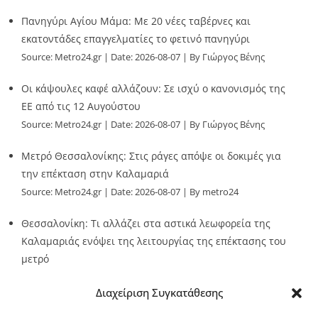
Πανηγύρι Αγίου Μάμα: Με 20 νέες ταβέρνες και
εκατοντάδες επαγγελματίες το φετινό πανηγύρι
Source:
Metro24.gr
Date: 2026-08-07
By Γιώργος Βένης
Οι κάψουλες καφέ αλλάζουν: Σε ισχύ ο κανονισμός της
ΕΕ από τις 12 Αυγούστου
Source:
Metro24.gr
Date: 2026-08-07
By Γιώργος Βένης
Μετρό Θεσσαλονίκης: Στις ράγες απόψε οι δοκιμές για
την επέκταση στην Καλαμαριά
Source:
Metro24.gr
Date: 2026-08-07
By metro24
Θεσσαλονίκη: Τι αλλάζει στα αστικά λεωφορεία της
Καλαμαριάς ενόψει της λειτουργίας της επέκτασης του
μετρό
Source:
Metro24.gr
Date: 2026-08-07
By metro24
Διαχείριση Συγκατάθεσης