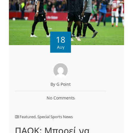
18
Αυγ
By G Point
No Comments
Featured
,
Special Sports News
ΠΑΟΚ: Μπορεί να