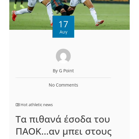
17
Αυγ
By G Point
No Comments
Hot athletic news
Tα πιθανά έσοδα του
ΠΑΟΚ…αν μπει στους