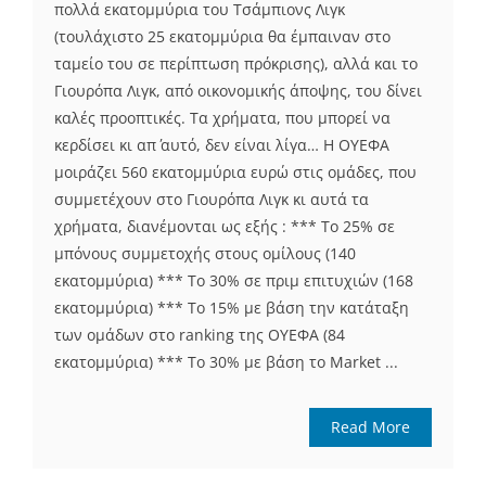
πολλά εκατομμύρια του Τσάμπιονς Λιγκ
(τουλάχιστο 25 εκατομμύρια θα έμπαιναν στο
ταμείο του σε περίπτωση πρόκρισης), αλλά και το
Γιουρόπα Λιγκ, από οικονομικής άποψης, του δίνει
καλές προοπτικές. Τα χρήματα, που μπορεί να
κερδίσει κι απ΄ αυτό, δεν είναι λίγα… Η ΟΥΕΦΑ
μοιράζει 560 εκατομμύρια ευρώ στις ομάδες, που
συμμετέχουν στο Γιουρόπα Λιγκ κι αυτά τα
χρήματα, διανέμονται ως εξής : *** Το 25% σε
μπόνους συμμετοχής στους ομίλους (140
εκατομμύρια) *** Το 30% σε πριμ επιτυχιών (168
εκατομμύρια) *** Το 15% με βάση την κατάταξη
των ομάδων στο ranking της ΟΥΕΦΑ (84
εκατομμύρια) *** Το 30% με βάση το Market ...
Read More