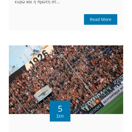
ευρώ και η πρώτη στ...
Read More
5
Σεπ