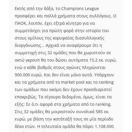
Εκτός από την δόξα, το Champions League
προσφέρει και πολλά χρήματα στους συλλόγους. Ο
ΠΑΟΚ, λοιπόν, έχει εξτρά κίνητρο για να
συμμετάσχει για πρώτη φορά στην ιστορία του
στους ομίλους της κορυφαίας διασυλλογικής
διοργάνωσης... Αρχικά να αναφέρουμε ότι η
συμμετοχή στις 32 ομάδες που θα χωριστούν σε
οκτώ γκρουπ θα του δώσει αυτόματα 15,2 εκ. ευρώ,
ενώ ο κάθε βαθμός στους αγώνες πληρώνεται
900.000 ευρώ. Και δεν είναι μόνο αυτά. Υπάρχουν
και τα χρήματα από το market pool και το ranking
των ομάδων που ακόμη δεν έχουν προσδιοριστεί
επακριβώς. Τα σίγουρα δεδομένα, όμως, είναι τα
εξής: Σε ό,τι αφορά στα χρήματα από το ranking.
Στις 32 ομάδες θα μοιραστούν συνολικά 585 εκ.
ευρώ, με βάση την κατάταξή τους σε μία περίοδο
δέκα ετών. Η τελευταία ομάδα θα πάρει 1.108.000