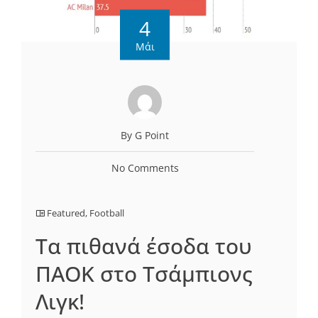
4
Μάι
By G Point
No Comments
Featured
,
Football
Tα πιθανά έσοδα του
ΠΑΟΚ στο Τσάμπιονς
Λιγκ!