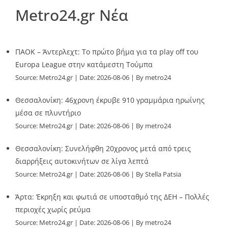
Metro24.gr Νέα
ΠΑΟΚ – Άντερλεχτ: Το πρώτο βήμα για τα play off του
Europa League στην κατάμεστη Τούμπα
Source:
Metro24.gr
Date: 2026-08-06
By metro24
Θεσσαλονίκη: 46χρονη έκρυβε 910 γραμμάρια ηρωίνης
μέσα σε πλυντήριο
Source:
Metro24.gr
Date: 2026-08-06
By metro24
Θεσσαλονίκη: Συνελήφθη 20χρονος μετά από τρεις
διαρρήξεις αυτοκινήτων σε λίγα λεπτά
Source:
Metro24.gr
Date: 2026-08-06
By Stella Patsia
Άρτα: Έκρηξη και φωτιά σε υποσταθμό της ΔΕΗ – Πολλές
περιοχές χωρίς ρεύμα
Source:
Metro24.gr
Date: 2026-08-06
By metro24