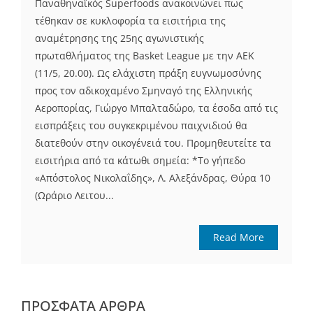
Παναθηναϊκός Superfoods ανακοινώνει πως
τέθηκαν σε κυκλοφορία τα εισιτήρια της
αναμέτρησης της 25ης αγωνιστικής
πρωταθλήματος της Basket League με την ΑΕΚ
(11/5, 20.00). Ως ελάχιστη πράξη ευγνωμοσύνης
προς τον αδικοχαμένο Σμηναγό της Ελληνικής
Αεροπορίας, Γιώργο Μπαλταδώρο, τα έσοδα από τις
εισπράξεις του συγκεκριμένου παιχνιδιού θα
διατεθούν στην οικογένειά του. Προμηθευτείτε τα
εισιτήρια από τα κάτωθι σημεία: *Το γήπεδο
«Απόστολος Νικολαΐδης», Λ. Αλεξάνδρας, Θύρα 10
(Ωράριο Λειτου...
Read More
ΠΡΌΣΦΑΤΑ ΆΡΘΡΑ