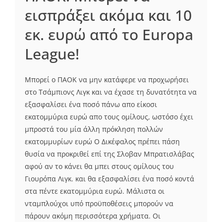
εισπράξει ακόμα και 10
εκ. ευρώ από το Europa
League!
Μπορεί ο ΠΑΟΚ να μην κατάφερε να προχωρήσει
στο Τσάμπιονς Λιγκ και να έχασε τη δυνατότητα να
εξασφαλίσει ένα ποσό πάνω απο είκοσι
εκατομμύρια ευρώ απο τους ομίλους, ωστόσο έχει
μπροστά του μία άλλη πρόκληση πολλών
εκατομμυρίων ευρώ Ο Δικέφαλος πρέπει πάση
θυσία να προκριθεί επί της Σλοβαν Μπρατισλάβας
αφού αν το κάνει θα μπει στους ομίλους του
Γιουρόπα Λιγκ. και θα εξασφαλίσει ένα ποσό κοντά
στα πέντε εκατομμύρια ευρώ. Μάλιστα οι
νταμπλούχοι υπό προϋποθέσεις μπορούν να
πάρουν ακόμη περισσότερα χρήματα. Οι