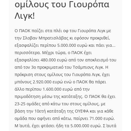
ομίλους του Γιουρόπα
Λιγκ!
Ο ΠΑΟΚ παίζει στα πλέι οφ του Γιουρόπα Λιγκ με
την Σλοβαν Μπρατισλάβας κι εφόσον προκριθεί,
εξασφαλίζει περίπου 5.000.000 ευρώ και πάει για...
περισσότερα. Μέχρι τώρα, ο ΠΑΟΚ έχει
εξασφαλίσει 480.000 ευρώ από τον αποκλεισμό του
από τον 3ο προκριματικό του Τσάμπιονς Λιγκ. Η
πρόκριση στους ομίλους του Γιουρόπα Λιγκ, έχει
μπόνους 2.920.000 ευρώ ενώ ο ΠΑΟΚ θα πάρει
άλλο περίπου 1.600.000 ευρώ από την
πριμοδότηση μέσω της κατάταξης. Ο ΠΑΟΚ θα έχει
23-25 ομάδες από κάτω του στους ομίλους, με
βάση την 10ετή κατάταξη της ΟΥΕΦΑ και για κάθε
ομάδα που αφήνει από κάτω, παίρνει 71.000 ευρώ.
Μ΄ αυτά, έχει φτάσει ήδη τα 5.000.000 ευρώ. Σ΄ αυτά