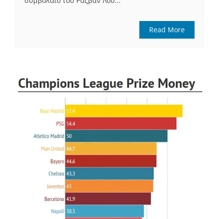
συμβόλαιο του Ραζβάν Λου...
Read More