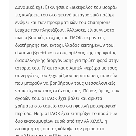
Δυναμικά έχει ξεκινήσει ο «Δικέφαλος του Βορρά»
τις κινήσεις του στο φετινό μεταγραφικό παζάρι
ενόψει και των προκριματικών του Champions
League που πλησιάζουν. Άλλωστε, είναι γνωστό
πως ο βασικός στόχος του ΠΑΟΚ, πέραν της
διατήρησης των εντός Ελλάδας κεκτημένων του,
είναι να βρεθεί και στους ομίλους της κορυφαίας
διασυλλογικής διοργάνωσης για πρώτη φορά στην
ιστορία του. Γι’ αυτό και ο Αμπέλ Φερέιρα με τους
συνεργάτες του ξεχωρίζουν περιπτώσεις παικτών
που μπορούν να βοηθήσουν τους Θεσσαλονικείς
να πετύχουν τους στόχους τους. Πέραν, όμως, των
αγορών του, ο ΠΑΟΚ έχει βάλει και αρκετά
χρήματα στο ταμείο του στη φετινή μεταγραφική
περίοδο. Ήδη, ο ΠΑΟΚ έχει εισπράξει το ποσό των
δύο εκατομμυρίων ευρώ από την Αλ Χιλάλ, η
διοίκηση της οποίας κάλυψε την ρήτρα στο