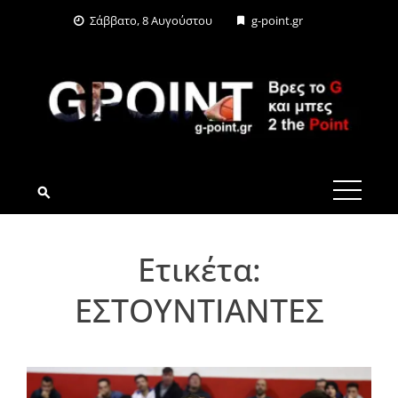
Skip
Σάββατο, 8 Αυγούστου
g-point.gr
to
content
G-POINT.GR
Ετικέτα:
ΕΣΤΟΥΝΤΙΑΝΤΕΣ