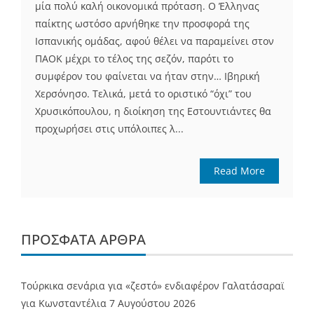
μία πολύ καλή οικονομικά πρόταση. Ο Έλληνας
παίκτης ωστόσο αρνήθηκε την προσφορά της
Ισπανικής ομάδας, αφού θέλει να παραμείνει στον
ΠΑΟΚ μέχρι το τέλος της σεζόν, παρότι το
συμφέρον του φαίνεται να ήταν στην… Ιβηρική
Χερσόνησο. Τελικά, μετά το οριστικό “όχι” του
Χρυσικόπουλου, η διοίκηση της Εστουντιάντες θα
προχωρήσει στις υπόλοιπες λ...
Read More
ΠΡΌΣΦΑΤΑ ΆΡΘΡΑ
Τούρκικα σενάρια για «ζεστό» ενδιαφέρον Γαλατάσαραϊ
για Κωνσταντέλια
7 Αυγούστου 2026