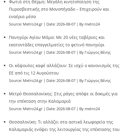
Φωτιά στη Θέρμη: Μεγάλη κινητοποίηση της
Πυροσβεστικής στο Μονοπήγαδο – Επιχειρούν και
εναέρια μέσα
Source:
Metro24.gr
Date: 2026-08-07
By metro24
Πανηγύρι Αγίου Μάμα: Με 20 νέες ταβέρνες και
εκατοντάδες επαγγελματίες το φετινό πανηγύρι
Source:
Metro24.gr
Date: 2026-08-07
By Γιώργος Βένης
Οι κάψουλες καφέ αλλάζουν: Σε ισχύ ο κανονισμός της
ΕΕ από τις 12 Αυγούστου
Source:
Metro24.gr
Date: 2026-08-07
By Γιώργος Βένης
Μετρό Θεσσαλονίκης: Στις ράγες απόψε οι δοκιμές για
την επέκταση στην Καλαμαριά
Source:
Metro24.gr
Date: 2026-08-07
By metro24
Θεσσαλονίκη: Τι αλλάζει στα αστικά λεωφορεία της
Καλαμαριάς ενόψει της λειτουργίας της επέκτασης του