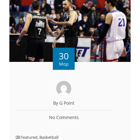
30
Μαρ
By G Point
No Comments
Featured
,
Basketball