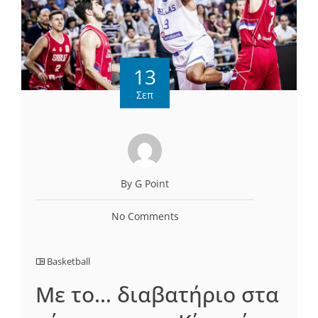
13
Σεπ
By G Point
No Comments
Basketball
Με το… διαβατήριο στα