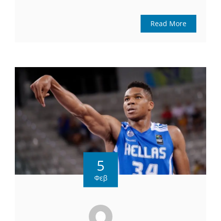
Read More
5
Φεβ