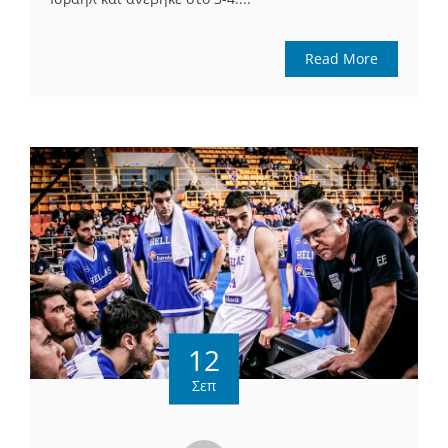
Read More
12
Σεπ