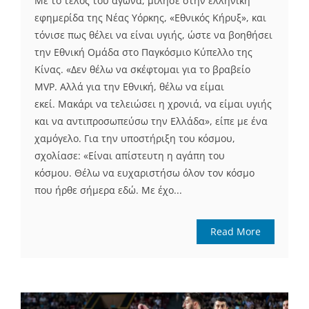
Με το τέλος του αγώνα, μίλησε στην ελληνική
εφημερίδα της Νέας Υόρκης, «Εθνικός Κήρυξ», και
τόνισε πως θέλει να είναι υγιής, ώστε να βοηθήσει
την Εθνική Ομάδα στο Παγκόσμιο Κύπελλο της
Κίνας. «Δεν θέλω να σκέφτομαι για το βραβείο
MVP. Αλλά για την Εθνική, θέλω να είμαι
εκεί. Μακάρι να τελειώσει η χρονιά, να είμαι υγιής
και να αντιπροσωπεύσω την Ελλάδα», είπε με ένα
χαμόγελο. Για την υποστήριξη του κόσμου,
σχολίασε: «Είναι απίστευτη η αγάπη του
κόσμου. Θέλω να ευχαριστήσω όλον τον κόσμο
που ήρθε σήμερα εδώ. Με έχο...
Read More