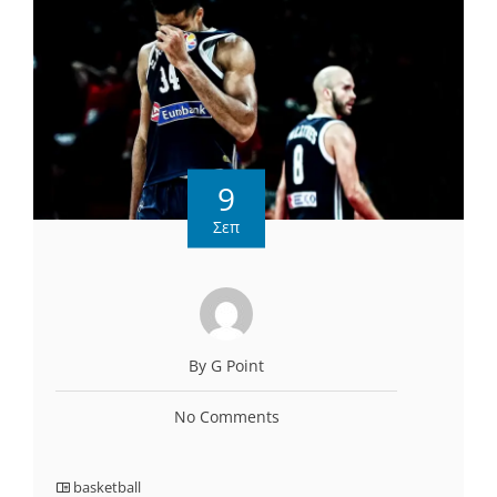
9
Σεπ
By G Point
No Comments
basketball