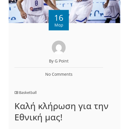
16
Μαρ
By G Point
No Comments
Basketball
Καλή κλήρωση για την
Εθνική μας!