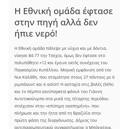
Η Εθνική ομάδα έφτασε
στην πηγή αλλά δεν
ήπιε νερό!
Η Εθνική ομάδα πάλεψε με νύχια και με δόντια,
νίκησε 84-77 την Τσεχία, όμως δεν έφτασε στο
πολυπόθητο +12 και έμεινε εκτός συνέχειας του
Παγκοσμίου Κυπέλλου. Μαγική εμφάνιση από τον
Νικ Καλάθη, που σταμάτησε στους 27 πόντους με 6
ριμπάουντ και 6 ασίστ! Η αστοχία στις βολές (56%)
και το πέμπτο (ανύπαρκτο) φάουλ του Γιάννη
Αντετοκούνμπο στα μισά της τέταρτης περιόδου
στοίχισαν στην «επίσημη αγαπημένη», που
πλήρωσε και την ήττα από τη Βραζιλία στην
πρώτη φάση της διοργάνωσης. Δήμιος του
αντιπροσωπευτικού συγκροτήματος ο Μπόχατσικ,