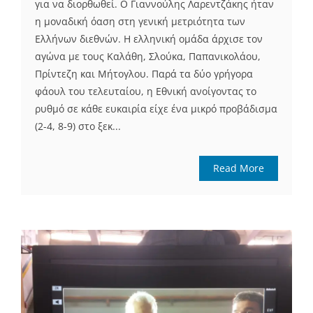
για να διορθωθεί. Ο Γιαννούλης Λαρεντζάκης ήταν
η μοναδική όαση στη γενική μετριότητα των
Ελλήνων διεθνών. Η ελληνική ομάδα άρχισε τον
αγώνα με τους Καλάθη, Σλούκα, Παπανικολάου,
Πρίντεζη και Μήτογλου. Παρά τα δύο γρήγορα
φάουλ του τελευταίου, η Εθνική ανοίγοντας το
ρυθμό σε κάθε ευκαιρία είχε ένα μικρό προβάδισμα
(2-4, 8-9) στο ξεκ...
Read More