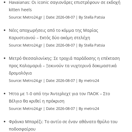
Havaianas: Οι iconic σαγιονάρες επιστρέφουν σε εκδοχή
kitten heels
Source:
Metro24.gr
Date: 2026-08-07
By Stella Patsia
Νέες αποχωρήσεις από το κόμμα της Μαρίας
Καρυστιανού – Εκτός δύο ακόμη στελέχη
Source:
Metro24.gr
Date: 2026-08-07
By Stella Patsia
Μετρό Θεσσαλονίκης: Σε τροχιά παράδοσης η επέκταση
προς Καλαμαριά – Ξεκινούν τα νυχτερινά δοκιμαστικά
δρομολόγια
Source:
Metro24.gr
Date: 2026-08-07
By metro24
Ήττα με 1-0 από την Άντερλεχτ για τον ΠΑΟΚ – Στο
Βέλγιο θα κριθεί η πρόκριση
Source:
Metro24.gr
Date: 2026-08-07
By metro24
Φράνκο Μπαρέζι: Το αντίο σε έναν αθάνατο θρύλο του
ποδοσφαίρου