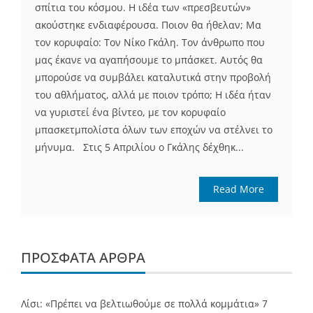
σπίτια του κόσμου. Η ιδέα των «πρεσβευτών»
ακούστηκε ενδιαφέρουσα. Ποιον θα ήθελαν; Μα
τον κορυφαίο: Τον Νίκο Γκάλη. Τον άνθρωπο που
μας έκανε να αγαπήσουμε το μπάσκετ. Αυτός θα
μπορούσε να συμβάλει καταλυτικά στην προβολή
του αθλήματος, αλλά με ποιον τρόπο; Η ιδέα ήταν
να γυριστεί ένα βίντεο, με τον κορυφαίο
μπασκετμπολίστα όλων των εποχών να στέλνει το
μήνυμα. Στις 5 Απριλίου ο Γκάλης δέχθηκ...
Read More
ΠΡΌΣΦΑΤΑ ΆΡΘΡΑ
Λίσι: «Πρέπει να βελτιωθούμε σε πολλά κομμάτια»
7