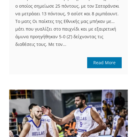
ο οποίος σημείωσε 25 πόντους, με τον Σατοράνσκι
να μετράαει 13 πόντους, 9 ασίστ και 8 ριμπάουντ.
Το ματς Οι παίκτες της Εθνικής μας μπήκαν με…
μάτι που γυαλίζει στο παιχνίδι και με εξαιρετική
άμυνα προηγήθηκαν 5-0 (2’) δείχνοντας τις
διαθέσεις τους. Με τον...
Read More