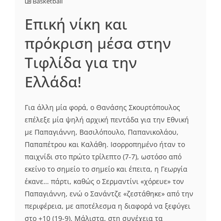
Basketball
Επική νίκη και
πρόκριση μέσα στην
Τιφλίδα για την
Ελλάδα!
Για άλλη μία φορά, ο Θανάσης Σκουρτόπουλος
επέλεξε μία ψηλή αρχική πεντάδα για την Εθνική
με Παπαγιάννη, Βασιλόπουλο, Παπανικολάου,
Παπαπέτρου και Καλάθη. Ισορροπημένο ήταν το
παιχνίδι στο πρώτο τρίλεπτο (7-7), ωστόσο από
εκείνο το σημείο το σημείο και έπειτα, η Γεωργία
έκανε… πάρτι, καθώς ο Σερμαντίνι «χόρευε» τον
Παπαγιάννη, ενώ ο Σανάντζε «ζεστάθηκε» από την
περιφέρεια, με αποτέλεσμα η διαφορά να ξεφύγει
στο +10 (19-9). Μάλιστα, στη συνέχεια τα