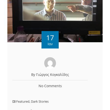
17
Ιαν
By Γιώργος Κογκαλίδης
No Comments
Featured
,
Dark Stories