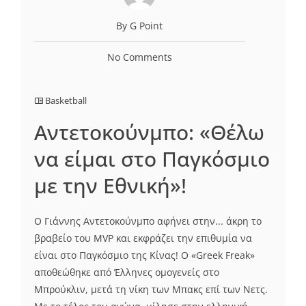
By G Point
No Comments
Basketball
Αντετοκούνμπο: «Θέλω
να είμαι στο Παγκόσμιο
με την Εθνική»!
Ο Γιάννης Αντετοκούνμπο αφήνει στην... άκρη το
βραβείο του MVP και εκφράζει την επιθυμία να
είναι στο Παγκόσμιο της Κίνας! Ο «Greek Freak»
αποθεώθηκε από Έλληνες ομογενείς στο
Μπρούκλιν, μετά τη νίκη των Μπακς επί των Νετς.