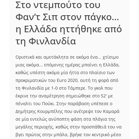
Στο ντεμπούτο του
Φαν’τ Σιπ στον πάγκο…
η Ελλάδα ηττήθηκε από
τη Φινλανδία
Οριστικά και αμετάκλητα σε ακόμα ένα... χτίσιμο
μιας ακόμα... επόμενης ημέρας μπαίνει η Ελλάδα,
καθώς υπέστη ακόμα μία ήττα στο πλαίσιο των
προκριματικών του Euro 2020, αυτή τη φορά από
τη Φινλανδία με 1-0 στο Τάμπερε. Το γκολ που
έκρινε την αναμέτρηση σημειώθηκε στο 52' με
πέναλτι του Πούκι. Στην παράβαση υπέπεσε ο
Δημήτρης Κουρμπέλης που ανέτρεψε τον Καμαρά
σε μία εντελώς ανύποπτη φάση στα πλάγια της
μεγάλης περιοχής, καθώς στην προσπάθειά του να
βγει πρώτος στην μπάλα, βρήκε τον κεντρικό μέσο