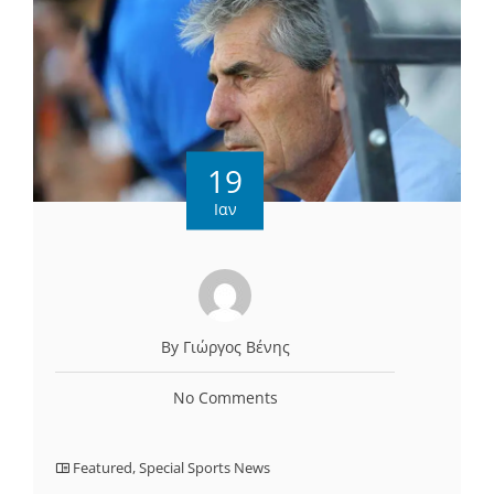
19
Ιαν
By Γιώργος Βένης
No Comments
Featured
,
Special Sports News