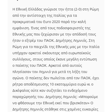
Η Εθνική Ελλάδας γνώρισε την ήττα (2-0) στη Ρώμη
από την αντίστοιχη της Ιταλίας για τα
προκριματικά του Euro 2020 παρά την καλή
εμφάνιση. Ένας από τους ποδοσφαιριστές της
Εθνικής μας που ξεχώρισαν με την απόδοσή τους
ήταν ο εξτρέμ του ΠΑΟΚ, Δημήτρης Λημνιός. Στη
Ρώμη για το παιχνίδι της Εθνικής μας με την Ιταλία
υπήρχαν αρκετοί σκάουτερς από ευρωπαϊκούς
συλλόγους, στους οποίος έκανε μεγάλη εντύπωση
ο παίκτης του ΠΑΟΚ. Αρκετοί από αυτούς
πλησίασαν τον Λημνιό για μετά τη λήξη του
αγώνα. Ο παίκτης δεν πωλείται από τον ΠΑΟΚ, έχει
ρήτρα αποδέσμευσης 10 εκατομμύρια ευρώ κι ο
Δικέφαλος ούτε καν συζητάει το ενδεχόμενο
παραχώρησής του. Δημήτρης Λημνιός: «Μπορούμε
να φθάσουμε την Εθνική εκεί που βρισκόταν» Ο
Δημήτρης Λημνιός στάθηκε στις χαμένες ευκαιρίες