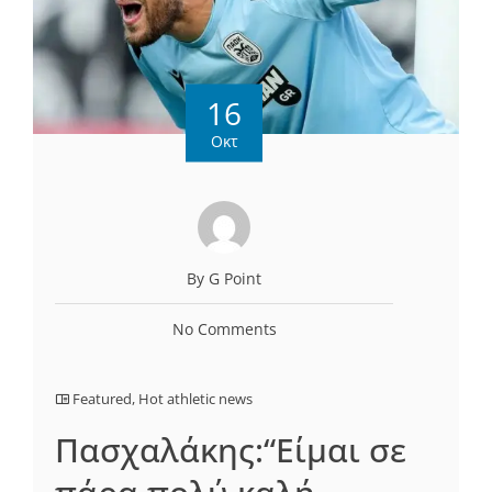
16
Οκτ
By G Point
No Comments
Featured
,
Hot athletic news
Πασχαλάκης:“Είμαι σε