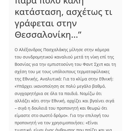
πάρα πολύ καλή
κατάσταση, ασχέτως τι
γράφεται στην
Θεσσαλονίκη…”
Ο Αλέξανδρος Πασχαλάκης μίλησε στην κάμερα
του συνδρομητικού καναλιού μετά τη νίκη επί της
Βοσνίας για την εμπιστοσύνη του Φαντ Σχιπ και τη
σχέση του με τους υπόλοιπους τερματοφύλακες
της Εθνικής. Αναλυτικά: Για το κλίμα στην Εθνική:
«Υπάρχει ικανοποίηση σε πολύ μεγάλο βαθμό,
συγχαρητήρια σε όλα τα παιδιά. Νομίζω ότι
αλλάζει κάτι στην Εθνική, αρχίζει και βγαίνει σιγά
– σιγά η δουλειά του προπονητή και θεωρώ ότι
είμαστε στο σωστό δρόμο». Για την επιλογή του
προπονητή να τον χρησιμοποιήσει: «Είναι
τιμητικό, είμαι ένας άνθρωπος που παίζει και για