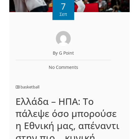
7
Σεπ
By G Point
No Comments
basketball
Ελλάδα – ΗΠΑ: Το
πάλεψε όσο μπορούσε
η Εθνική μας, απέναντι
στην πιο… κυνική