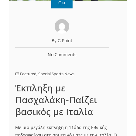
Οκτ
By G Point
No Comments
Featured
,
Special Sports News
Έκπληξη με
Πασχαλάκη-Παίζει
βασικός με Ιταλία
Με μια μεγάλη έκπληξη η 11άδα της Εθνικής
ποδοσφαίρου στο σημερινό ματς με την Ιταλία. O