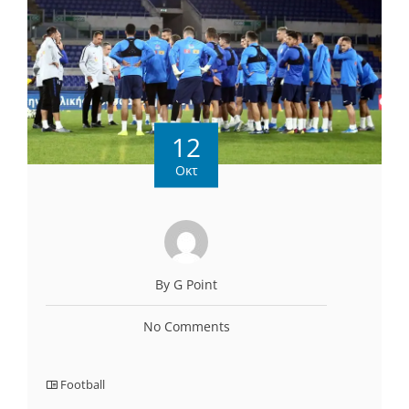
12
Οκτ
By G Point
No Comments
Football