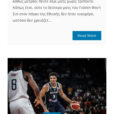
καθώς μετράει πέντε σερί ματς χωρίς τρίποντο.
Κάπως έτσι, ούτε το δεύτερο ματς του Γιόσεπ Φαν’τ
Σιπ στον πάγκο της Εθνικής δεν ήταν νικηφόρο,
ωστόσο δεν χρειάζετ...
Read More