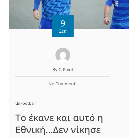
9
Σεπ
By G Point
No Comments
Football
Το έκανε και αυτό η
Εθνική…Δεν νίκησε