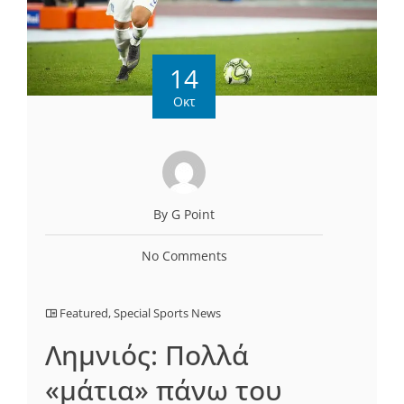
14
Οκτ
By G Point
No Comments
Featured
,
Special Sports News
Λημνιός: Πολλά
«μάτια» πάνω του