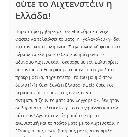
ούτε το Λιχτενστάιν η
Ελλάδα!
Παρότι προηγήθηκε με τον Μασούρα και είχε
φάσεις να τελειώσει το ματς, η «γαλανόλευκη» δεν
το έκανε και το πλήρωσε. Στην μοναδική φορά που
πέρασε το κέντρο στο δεύτερο ημίχρονο το
αδύναμο Λιχτενστάιν, σκόραρε με τον Σαλάνοβιτς
σε κόντρα-επίθεση και με το πρώτο του γκολ στα
προκριματικά, πήρε τον πρώτο του βαθμό στον
όμιλο (1-1) Κακή ξανά η Ελλάδα, χωρίς όρεξη οι
περισσότεροι παίκτες της έδειξαν να
αντιμετωπίζουν το ματς σαν «αγγαρεία», δεν ήταν
σοβαροί στο τελευταίο τρίτο του γηπέδου και την...
πάτησαν! Αγνοεί την νίκη από την πρώτη
αγωνιστική και το πρώτο ματς με το Λιχτενστάιν η
Εθνική, στους πέντε βαθμούς μόλις στον όμιλο