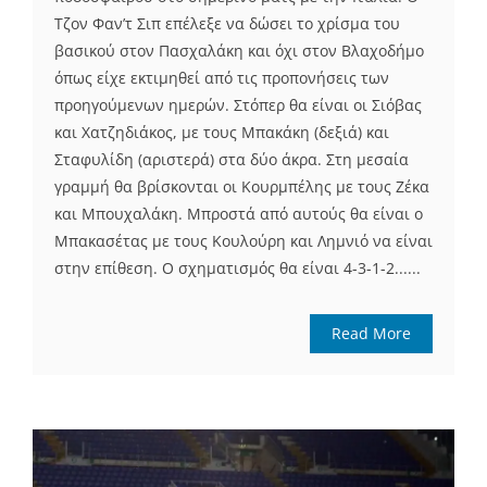
Τζον Φαν’τ Σιπ επέλεξε να δώσει το χρίσμα του
βασικού στον Πασχαλάκη και όχι στον Βλαχοδήμο
όπως είχε εκτιμηθεί από τις προπονήσεις των
προηγούμενων ημερών. Στόπερ θα είναι οι Σιόβας
και Χατζηδιάκος, με τους Μπακάκη (δεξιά) και
Σταφυλίδη (αριστερά) στα δύο άκρα. Στη μεσαία
γραμμή θα βρίσκονται οι Κουρμπέλης με τους Ζέκα
και Μπουχαλάκη. Μπροστά από αυτούς θα είναι ο
Μπακασέτας με τους Κουλούρη και Λημνιό να είναι
στην επίθεση. Ο σχηματισμός θα είναι 4-3-1-2......
Read More