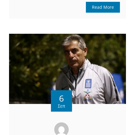
Read More
6
Σεπ