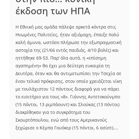
έκδοση των ΗΠΑ
Η Εθνική μας ομάδα πάλεψε αρκετά κόντρα στις
Ηνωμένες Πολιτείες, ήταν αξιόμαχη, έπαιξε πολύ
καλή άμυνα, ωστόσο πλήρωσε την εξωπραγματική
αστοχία της (21/66 εντός παιδιάς, 4/10 βολές) και
ηττήθηκε 69-53. Παρ’ όλα αυτά, η «επίσημη
αγαπημένη» θα έχει μια δεύτερη ευκαιρία τη
Δευτέρα, όταν και θα αντιμετωπίσει την Τσεχία σε
έναν τελικό πρόκρισης, στον οποίο χρειάζεται νίκη
με τουλάχιστον 12 πόντους διαφορά για να πάρει
το εισιτήριο για τους «8». Γιάννης Αντετοκούνμπο
(15 πόντοι, 13 ριμπάουντ) και Σλούκας (13 πόντοι)
διακρίθηκαν για το συγκρότημα του
Σκουρτόπουλου, ενώ από τους Αμερικανούς
ξεχώρισε ο Κέμπα Γουόκερ (15 πόντοι, 6 ασίστ)....