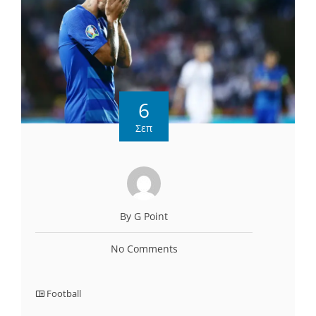
6
Σεπ
By G Point
No Comments
Football