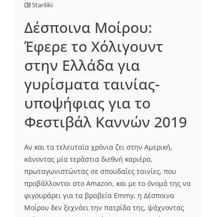
Stariliki
Δέσποινα Μοίρου:
Έφερε το Χόλιγουντ
στην Ελλάδα για
γυρίσματα ταινίας-
υποψήφιας για το
Φεστιβάλ Καννών 2019
Αν και τα τελευταία χρόνια ζει στην Αμερική,
κάνοντας μία τεράστια διεθνή καριέρα,
πρωταγωνιστώντας σε σπουδαίες ταινίες, που
προβάλλονται στο Αmazon, και με το όνομά της να
φιγουράρει για τα βραβεία Emmy, η Δέσποινα
Μοίρου δεν ξεχνάει την πατρίδα της, ψάχνοντας