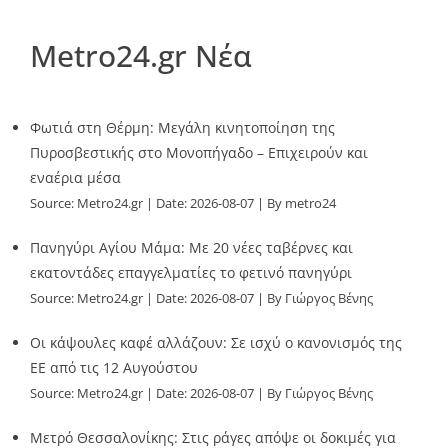
Metro24.gr Νέα
Φωτιά στη Θέρμη: Μεγάλη κινητοποίηση της
Πυροσβεστικής στο Μονοπήγαδο – Επιχειρούν και
εναέρια μέσα
Source:
Metro24.gr
Date: 2026-08-07
By metro24
Πανηγύρι Αγίου Μάμα: Με 20 νέες ταβέρνες και
εκατοντάδες επαγγελματίες το φετινό πανηγύρι
Source:
Metro24.gr
Date: 2026-08-07
By Γιώργος Βένης
Οι κάψουλες καφέ αλλάζουν: Σε ισχύ ο κανονισμός της
ΕΕ από τις 12 Αυγούστου
Source:
Metro24.gr
Date: 2026-08-07
By Γιώργος Βένης
Μετρό Θεσσαλονίκης: Στις ράγες απόψε οι δοκιμές για