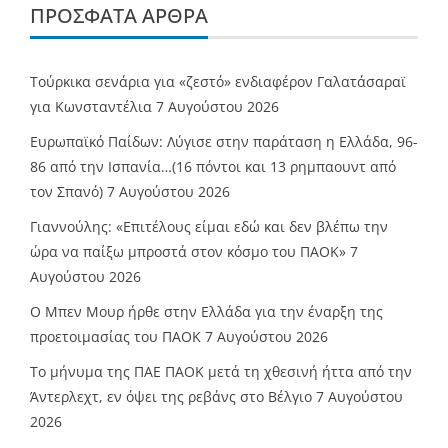
ΠΡΌΣΦΑΤΑ ΆΡΘΡΑ
Τούρκικα σενάρια για «ζεστό» ενδιαφέρον Γαλατάσαραϊ
για Κωνσταντέλια
7 Αυγούστου 2026
Ευρωπαϊκό Παίδων: Λύγισε στην παράταση η Ελλάδα, 96-
86 από την Ισπανία…(16 πόντοι και 13 ρημπαουντ από
τον Σπανό)
7 Αυγούστου 2026
Γιαννούλης: «Επιτέλους είμαι εδώ και δεν βλέπω την
ώρα να παίξω μπροστά στον κόσμο του ΠΑΟΚ»
7
Αυγούστου 2026
O Mπεν Μουρ ήρθε στην Ελλάδα για την έναρξη της
προετοιμασίας του ΠΑΟΚ
7 Αυγούστου 2026
Το μήνυμα της ΠΑΕ ΠΑΟΚ μετά τη χθεσινή ήττα από την
Άντερλεχτ, εν όψει της ρεβάνς στο Βέλγιο
7 Αυγούστου
2026