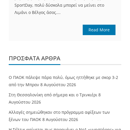
SportDay, πολύ δύσκολα μπορεί να μείνει στο
Λιμάνι ο Βέλγος άσος....
Read More
ΠΡΌΣΦΑΤΑ ΆΡΘΡΑ
Ο ΠΑΟΚ πάλεψε πάρα πολύ, όμως ηττήθηκε με σκορ 3-2
από την Μπραν
8 Αυγούστου 2026
Στη Θεσσαλονίκη από σήμερα και ο Τρινκιέρι
8
Αυγούστου 2026
Αλλαγές σημειώθηκαν στο πρόγραμμα αφίξεων των
ξένων του ΠΑΟΚ
8 Αυγούστου 2026
Η Σέλτικ φαίνεται πως παραμένει ο Νο1 «μνηστήρας» για