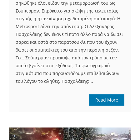
σηκώθηκε όλοι είδαν την μεταμόρφωσή του ως
Σούπερμαν. Επρόκειτο για σκέψη της τελευταίας
στιγμής ή ήταν κίνηση σχεδιασμένη από καιρό; Η
Metrosport δίνει την απάντηση: Ο Αλέξανδρος
Πασχαλάκης δεν έκανε τίποτα άλλο παρά να δώσει
σάρκα και οστά στο παρατσούκλι που του έχουν
δώσει οι συμπαίκτες του από την περσινή σεζόν.
Το… Σούπερμαν προέκυψε από τον τρόπο με τον
οποίο βγαίνει στις εξόδους. Τα φωτογραφικά
στιγμιότυπα που παρουσιάζουμε επιβεβαιώνουν
του λόγου το αληθές. Πασχαλάκης:...
Read More