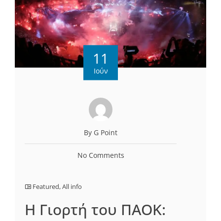
11
Ιούν
By G Point
No Comments
Featured
,
All info
Η Γιορτή του ΠΑΟΚ: