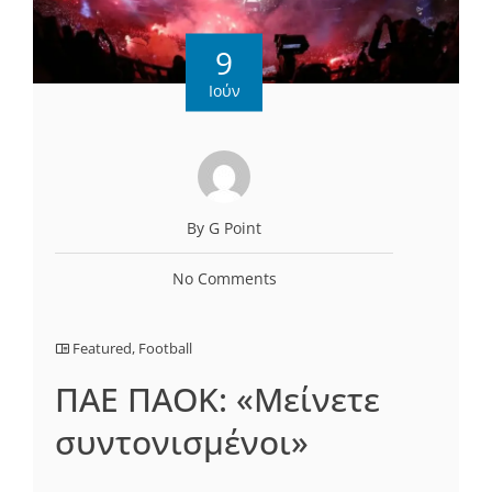
9
Ιούν
By G Point
No Comments
Featured
,
Football
ΠΑΕ ΠΑΟΚ: «Μείνετε
συντονισμένοι»