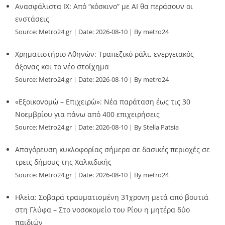
Ανασφάλιστα ΙΧ: Από “κόσκινο” με AI θα περάσουν οι
ενστάσεις
Source:
Metro24.gr
Date: 2026-08-10
By metro24
Χρηματιστήριο Αθηνών: Τραπεζικό ράλι, ενεργειακός
άξονας και το νέο στοίχημα
Source:
Metro24.gr
Date: 2026-08-10
By metro24
«Εξοικονομώ – Επιχειρώ»: Νέα παράταση έως τις 30
Νοεμβρίου για πάνω από 400 επιχειρήσεις
Source:
Metro24.gr
Date: 2026-08-10
By Stella Patsia
Απαγόρευση κυκλοφορίας σήμερα σε δασικές περιοχές σε
τρεις δήμους της Χαλκιδικής
Source:
Metro24.gr
Date: 2026-08-10
By metro24
Ηλεία: Σοβαρά τραυματισμένη 31χρονη μετά από βουτιά
στη Γλύφα – Στο νοσοκομείο του Ρίου η μητέρα δύο
παιδιών