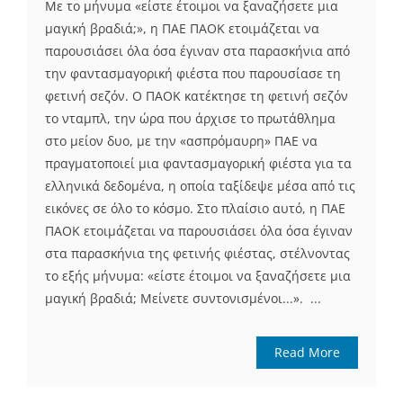
Με το μήνυμα «είστε έτοιμοι να ξαναζήσετε μια
μαγική βραδιά;», η ΠΑΕ ΠΑΟΚ ετοιμάζεται να
παρουσιάσει όλα όσα έγιναν στα παρασκήνια από
την φαντασμαγορική φιέστα που παρουσίασε τη
φετινή σεζόν. Ο ΠΑΟΚ κατέκτησε τη φετινή σεζόν
το νταμπλ, την ώρα που άρχισε το πρωτάθλημα
στο μείον δυο, με την «ασπρόμαυρη» ΠΑΕ να
πραγματοποιεί μια φαντασμαγορική φιέστα για τα
ελληνικά δεδομένα, η οποία ταξίδεψε μέσα από τις
εικόνες σε όλο το κόσμο. Στο πλαίσιο αυτό, η ΠΑΕ
ΠΑΟΚ ετοιμάζεται να παρουσιάσει όλα όσα έγιναν
στα παρασκήνια της φετινής φιέστας, στέλνοντας
το εξής μήνυμα: «είστε έτοιμοι να ξαναζήσετε μια
μαγική βραδιά; Μείνετε συντονισμένοι...». ...
Read More