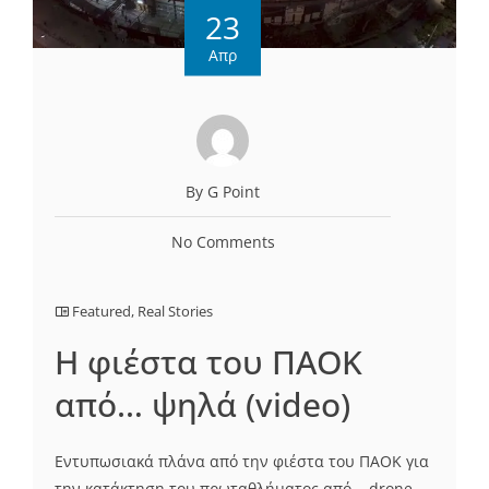
23
Απρ
By G Point
No Comments
Featured
,
Real Stories
H φιέστα του ΠΑΟΚ
από… ψηλά (video)
Εντυπωσιακά πλάνα από την φιέστα του ΠΑΟΚ για
την κατάκτηση του πρωταθλήματος από... drone,