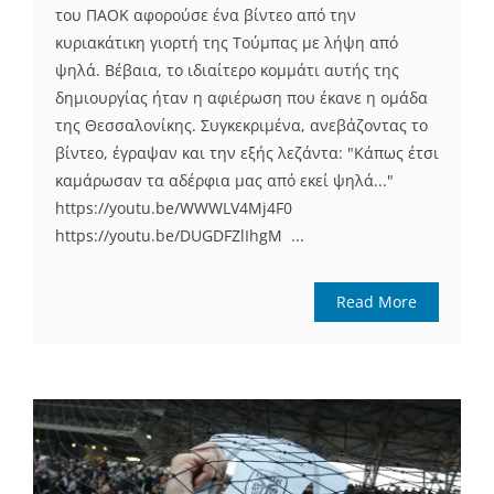
του ΠΑΟΚ αφορούσε ένα βίντεο από την
κυριακάτικη γιορτή της Τούμπας με λήψη από
ψηλά. Βέβαια, το ιδιαίτερο κομμάτι αυτής της
δημιουργίας ήταν η αφιέρωση που έκανε η ομάδα
της Θεσσαλονίκης. Συγκεκριμένα, ανεβάζοντας το
βίντεο, έγραψαν και την εξής λεζάντα: "Κάπως έτσι
καμάρωσαν τα αδέρφια μας από εκεί ψηλά..."
https://youtu.be/WWWLV4Mj4F0
https://youtu.be/DUGDFZlIhgM ...
Read More