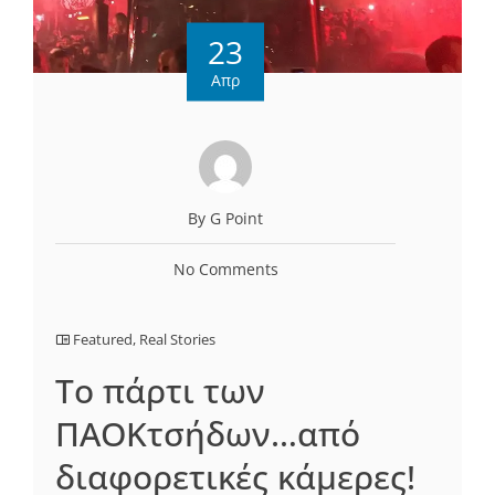
23
Απρ
By G Point
No Comments
Featured
,
Real Stories
Το πάρτι των
ΠΑΟΚτσήδων…από
διαφορετικές κάμερες!