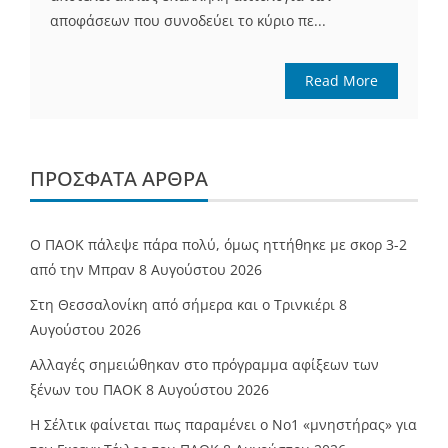
αποφάσεων που συνοδεύει το κύριο πε...
Read More
ΠΡΌΣΦΑΤΑ ΆΡΘΡΑ
Ο ΠΑΟΚ πάλεψε πάρα πολύ, όμως ηττήθηκε με σκορ 3-2
από την Μπραν
8 Αυγούστου 2026
Στη Θεσσαλονίκη από σήμερα και ο Τρινκιέρι
8
Αυγούστου 2026
Αλλαγές σημειώθηκαν στο πρόγραμμα αφίξεων των
ξένων του ΠΑΟΚ
8 Αυγούστου 2026
Η Σέλτικ φαίνεται πως παραμένει ο Νο1 «μνηστήρας» για