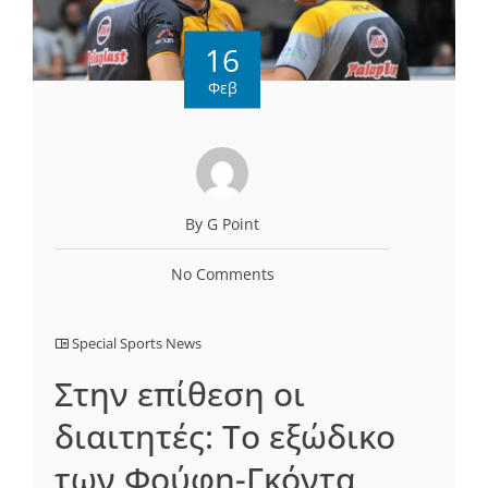
16
Φεβ
By G Point
No Comments
Special Sports News
Στην επίθεση οι
διαιτητές: Το εξώδικο
των Φούφη-Γκόντα