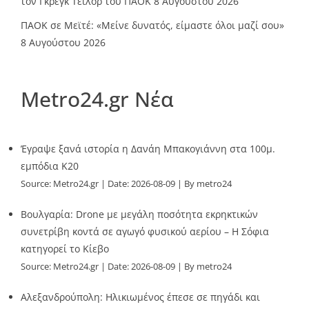
τον Γκρεγκ Τέιλορ του ΠΑΟΚ
8 Αυγούστου 2026
ΠΑΟΚ σε Μεϊτέ: «Μείνε δυνατός, είμαστε όλοι μαζί σου»
8 Αυγούστου 2026
Metro24.gr Νέα
Έγραψε ξανά ιστορία η Δανάη Μπακογιάννη στα 100μ.
εμπόδια Κ20
Source:
Metro24.gr
Date: 2026-08-09
By metro24
Βουλγαρία: Drone με μεγάλη ποσότητα εκρηκτικών
συνετρίβη κοντά σε αγωγό φυσικού αερίου – Η Σόφια
κατηγορεί το Κίεβο
Source:
Metro24.gr
Date: 2026-08-09
By metro24
Αλεξανδρούπολη: Ηλικιωμένος έπεσε σε πηγάδι και