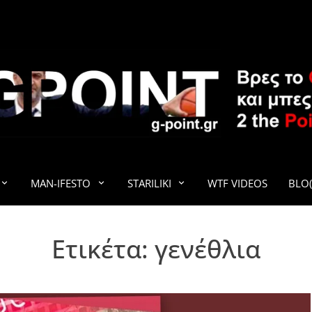
G-POINT
MAN-IFESTO
STARILIKI
WTF VIDEOS
BLO(
Ετικέτα:
γενέθλια