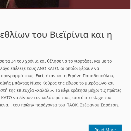
εθλίων του Βιεϊρίνια και η
ε τα 34 του χρόνια και θέλησε να το γιορτάσει και με το
 λόγο επέλεξε τους ΑΝΩ ΚΑΤΩ, οι οποίοι ξέρουν να
 πρόγραμμά τους. Εκεί, ήταν και η Ειρήνη Παπαδοπούλου,
λαϊκής μπάντας Νίκος Κούρος της έδωσε το μικρόφωνο και
τή της επιτυχία «Χαλάλι». Το κέφι κράτησε μέχρι τις πρώτες
 ΚΑΤΩ να δίνουν τον καλύτερό τους εαυτό στο stage του
μενα... του πρώην παράγοντα του ΠΑΟΚ, Στέφανου Σαράτση.
Read More