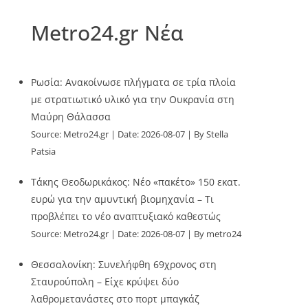
Metro24.gr Νέα
Ρωσία: Ανακοίνωσε πλήγματα σε τρία πλοία
με στρατιωτικό υλικό για την Ουκρανία στη
Μαύρη Θάλασσα
Source:
Metro24.gr
Date: 2026-08-07
By Stella
Patsia
Τάκης Θεοδωρικάκος: Νέο «πακέτο» 150 εκατ.
ευρώ για την αμυντική βιομηχανία – Τι
προβλέπει το νέο αναπτυξιακό καθεστώς
Source:
Metro24.gr
Date: 2026-08-07
By metro24
Θεσσαλονίκη: Συνελήφθη 69χρονος στη
Σταυρούπολη – Είχε κρύψει δύο
λαθρομετανάστες στο πορτ μπαγκάζ