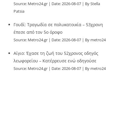
Source:
Metro24.gr
Date: 2026-08-07
By Stella
Patsia
Γουδί: Τραγωδία σε πολυκατοικία – 53χρονη
έπεσε από τον 5ο όροφο
Source:
Metro24.gr
Date: 2026-08-07
By metro24
Αίγιο: Έχασε τη ζωή του 52χρονος οδηγός
λεωφορείου – Κατέρρευσε ενώ οδηγούσε
Source:
Metro24.gr
Date: 2026-08-07
By metro24