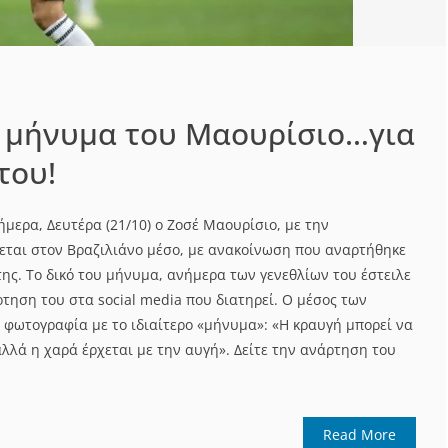
ο μήνυμα του Μαουρίσιο…για
του!
σήμερα, Δευτέρα (21/10) ο Ζοσέ Μαουρίσιο, με την
ται στον Βραζιλιάνο μέσο, με ανακοίνωση που αναρτήθηκε
ης. Το δικό του μήνυμα, ανήμερα των γενεθλίων του έστειλε
τηση του στα social media που διατηρεί. Ο μέσος των
φωτογραφία με το ιδιαίτερο «μήνυμα»: «Η κραυγή μπορεί να
αλλά η χαρά έρχεται με την αυγή». Δείτε την ανάρτηση του
Read More