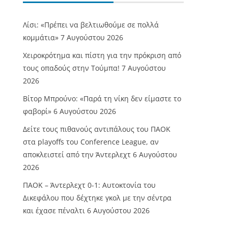
Λίσι: «Πρέπει να βελτιωθούμε σε πολλά
κομμάτια»
7 Αυγούστου 2026
Χειροκρότημα και πίστη για την πρόκριση από
τους οπαδούς στην Τούμπα!
7 Αυγούστου
2026
Βίτορ Μπρούνο: «Παρά τη νίκη δεν είμαστε το
φαβορί»
6 Αυγούστου 2026
Δείτε τους πιθανούς αντιπάλους του ΠΑΟΚ
στα playoffs του Conference League, αν
αποκλειστεί από την Άντερλεχτ
6 Αυγούστου
2026
ΠΑΟΚ – Άντερλεχτ 0-1: Αυτοκτονία του
Δικεφάλου που δέχτηκε γκολ με την σέντρα
και έχασε πέναλτι
6 Αυγούστου 2026