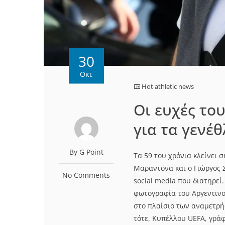
30
Οκτ
Hot athletic news
Οι ευχές το
για τα γενέθ
By G Point
Τα 59 του χρόνια κλείνει 
Μαραντόνα και ο Γιώργος 
No Comments
social media που διατηρεί
φωτογραφία του Αργεντινο
στο πλαίσιο των αναμετρή
τότε, Κυπέλλου UEFA, γρά