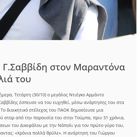
υ Γ.Σαββίδη στον Μαραντόνα
λιά του
σήμερα, Τετάρτη (30/10) ο μεγάλος Ντιέγκο Αρμάντο
Σαββίδης έσπευσε να του ευχηθεί, μέσω ανάρτησης του στα
. Το διοικητικό στέλεχος του ΠΑΟΚ δημοσίευσε μια
ύ σταρ από την παρουσία του στην Τούμπα, πριν 31 χρόνια,
σεων του Δικεφάλου με την Νάπολι για τον πρώτο γύρο του,
φοντας: «Χρόνια πολλά θρύλε». Η ανάρτηση του Γιώργου