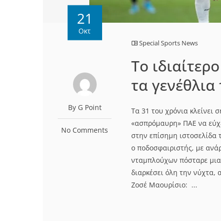
21
Οκτ
Special Sports News
To ιδιαίτερ
τα γενέθλια 
By G Point
Τα 31 του χρόνια κλείνει 
«ασπρόμαυρη» ΠΑΕ να εύχε
No Comments
στην επίσημη ιστοσελίδα τ
ο ποδοσφαιριστής, με ανάρ
νταμπλούχων πόσταρε μια 
διαρκέσει όλη την νύχτα, 
Ζοσέ Μαουρίσιο: ...