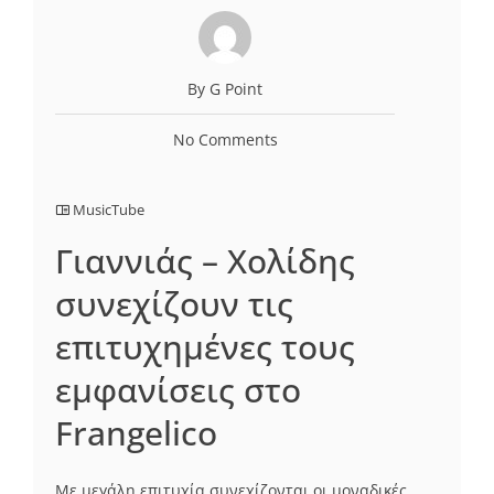
By G Point
No Comments
MusicTube
Γιαννιάς – Χολίδης
συνεχίζουν τις
επιτυχημένες τους
εμφανίσεις στο
Frangelico
Με μεγάλη επιτυχία συνεχίζονται οι μοναδικές