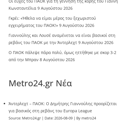
Οι ευχές του ΠΑΟΚ για τη γέννηση της κόρης του Γιάννη
Κωνσταντέλια
9 Αυγούστου 2026
Γκρέι: «Ήθελα να είμαι μέρος του ξεχωριστού
εγχειρήματος του ΠΑΟΚ!»
9 Αυγούστου 2026
Γιαννούλης και Λουσέ αναμένεται να είναι βασικοί στη
ρεβάνς του ΠΑΟΚ με την Άντερλεχτ
9 Αυγούστου 2026
Ο ΠΑΟΚ πάλεψε πάρα πολύ, όμως ηττήθηκε με σκορ 3-2
από την Μπραν
8 Αυγούστου 2026
Metro24.gr Νέα
Άντερλεχτ – ΠΑΟΚ: Ο Δημήτρης Γιαννούλης προορίζεται
για βασικός στη ρεβάνς του Europa League
Source:
Metro24.gr
Date: 2026-08-09
By metro24