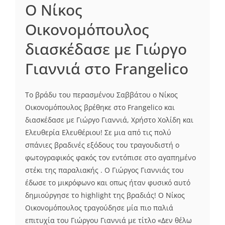
Ο Νίκος
Οικονομόπουλος
διασκέδασε με Γιώργο
Γιαννιά στο Frangelico
Το βράδυ του περασμένου Σαββάτου ο Νίκος
Οικονομόπουλος βρέθηκε στο Frangelico και
διασκέδασε με Γιώργο Γιαννιά, Χρήστο Χολίδη και
Ελευθερία Ελευθέριου! Σε μια από τις πολύ
σπάνιες βραδινές εξόδους του τραγουδιστή ο
φωτογραφικός φακός τον εντόπισε στο αγαπημένο
στέκι της παραλιακής . Ο Γιώργος Γιαννιάς του
έδωσε το μικρόφωνο και οπως ήταν φυσικό αυτό
δημιούργησε το highlight της βραδιάς! Ο Νίκος
Οικονομόπουλος τραγούδησε μία πιο παλιά
επιτυχία του Γιώργου Γιαννιά με τίτλο «Δεν θέλω