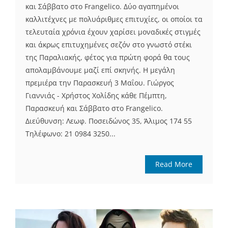
και Σάββατο στο Frangelico. Δύο αγαπημένοι
καλλιτέχνες με πολυάριθμες επιτυχίες, οι οποίοι τα
τελευταία χρόνια έχουν χαρίσει μοναδικές στιγμές
και άκρως επιτυχημένες σεζόν στο γνωστό στέκι
της Παραλιακής, φέτος για πρώτη φορά θα τους
απολαμβάνουμε μαζί επί σκηνής. Η μεγάλη
πρεμιέρα την Παρασκευή 3 Μαΐου. Γιώργος
Γιαννιάς - Χρήστος Χολίδης κάθε Πέμπτη,
Παρασκευή και Σάββατο στο Frangelico.
Διεύθυνση: Λεωφ. Ποσειδώνος 35, Άλιμος 174 55
Τηλέφωνο: 21 0984 3250...
Read More