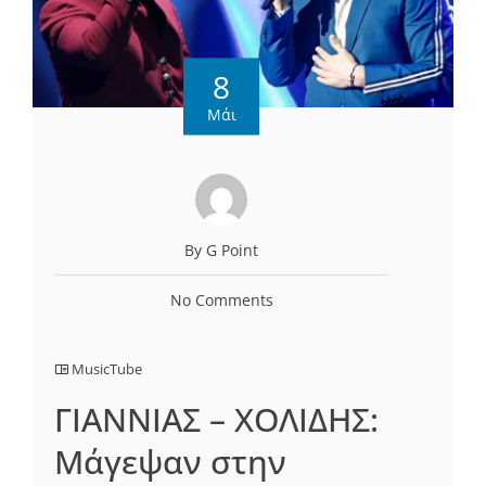
8
Μάι
By G Point
No Comments
MusicTube
ΓΙΑΝΝΙΑΣ – ΧΟΛΙΔΗΣ:
Μάγεψαν στην