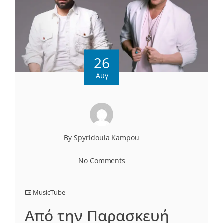
26
Αυγ
By Spyridoula Kampou
No Comments
MusicTube
Από την Παρασκευή