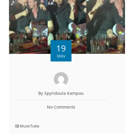
19
Ιούν
By Spyridoula Kampou
No Comments
MusicTube