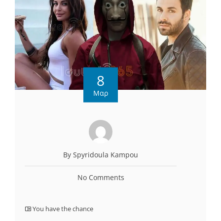
8
Μαρ
By Spyridoula Kampou
No Comments
You have the chance