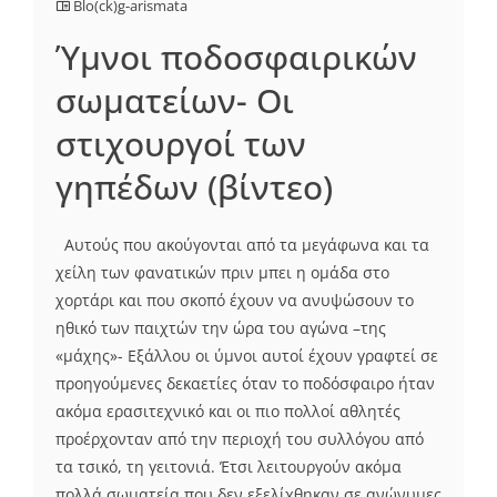
Blo(ck)g-arismata
Ύμνοι ποδοσφαιρικών
σωματείων- Οι
στιχουργοί των
γηπέδων (βίντεο)
Αυτούς που ακούγονται από τα μεγάφωνα και τα
χείλη των φανατικών πριν μπει η ομάδα στο
χορτάρι και που σκοπό έχουν να ανυψώσουν το
ηθικό των παιχτών την ώρα του αγώνα –της
«μάχης»- Εξάλλου οι ύμνοι αυτοί έχουν γραφτεί σε
προηγούμενες δεκαετίες όταν το ποδόσφαιρο ήταν
ακόμα ερασιτεχνικό και οι πιο πολλοί αθλητές
προέρχονταν από την περιοχή του συλλόγου από
τα τσικό, τη γειτονιά. Έτσι λειτουργούν ακόμα
πολλά σωματεία που δεν εξελίχθηκαν σε ανώνυμες