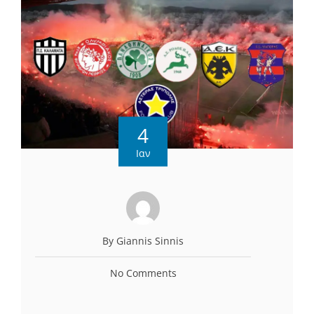
4
Ιαν
By Giannis Sinnis
No Comments