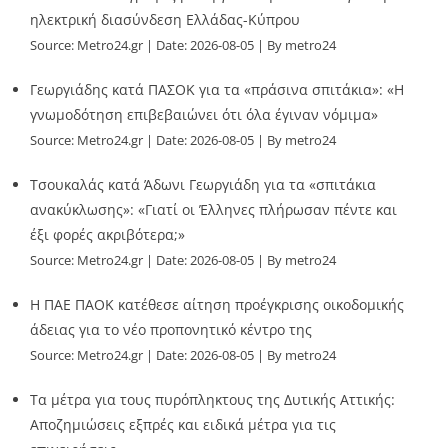
ηλεκτρική διασύνδεση Ελλάδας-Κύπρου
Source:
Metro24.gr
Date: 2026-08-05
By metro24
Γεωργιάδης κατά ΠΑΣΟΚ για τα «πράσινα σπιτάκια»: «Η
γνωμοδότηση επιβεβαιώνει ότι όλα έγιναν νόμιμα»
Source:
Metro24.gr
Date: 2026-08-05
By metro24
Τσουκαλάς κατά Άδωνι Γεωργιάδη για τα «σπιτάκια
ανακύκλωσης»: «Γιατί οι Έλληνες πλήρωσαν πέντε και
έξι φορές ακριβότερα;»
Source:
Metro24.gr
Date: 2026-08-05
By metro24
Η ΠΑΕ ΠΑΟΚ κατέθεσε αίτηση προέγκρισης οικοδομικής
άδειας για το νέο προπονητικό κέντρο της
Source:
Metro24.gr
Date: 2026-08-05
By metro24
Τα μέτρα για τους πυρόπληκτους της Δυτικής Αττικής:
Αποζημιώσεις εξπρές και ειδικά μέτρα για τις